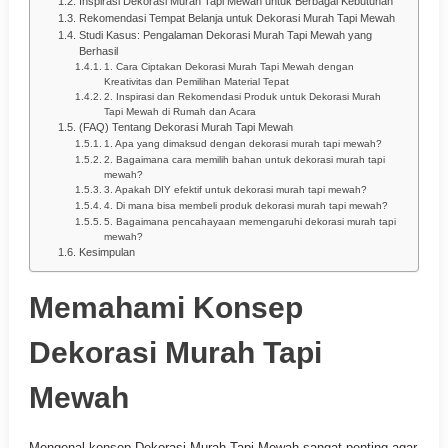
Inspirasi Dekorasi Murah Tapi Mewah untuk Berbagai Kebutuhan
Rekomendasi Tempat Belanja untuk Dekorasi Murah Tapi Mewah
Studi Kasus: Pengalaman Dekorasi Murah Tapi Mewah yang
Berhasil
1. Cara Ciptakan Dekorasi Murah Tapi Mewah dengan
Kreativitas dan Pemilihan Material Tepat
2. Inspirasi dan Rekomendasi Produk untuk Dekorasi Murah
Tapi Mewah di Rumah dan Acara
(FAQ) Tentang Dekorasi Murah Tapi Mewah
1. Apa yang dimaksud dengan dekorasi murah tapi mewah?
2. Bagaimana cara memilih bahan untuk dekorasi murah tapi
mewah?
3. Apakah DIY efektif untuk dekorasi murah tapi mewah?
4. Di mana bisa membeli produk dekorasi murah tapi mewah?
5. Bagaimana pencahayaan memengaruhi dekorasi murah tapi
mewah?
Kesimpulan
Memahami Konsep
Dekorasi Murah Tapi
Mewah
Mengenal konsep Dekorasi Murah Tapi Mewah sangat penting agar