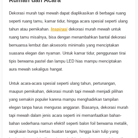
Rumah dan Acara
Dekorasi murah tapi mewah dapat diaplikasikan di berbagai ruang
seperti ruang tamu, kamar tidur, hingga acara spesial seperti ulang
tahun atau pernikahan.
Inspirasi
dekorasi murah mewah untuk
ruang tamu misalnya, bisa dengan menambahkan bantal dekorasi
bernuansa lembut dan aksesoris minimalis yang menciptakan
suasana elegan dan nyaman. Untuk kamar tidur, penggunaan tirai
tipis berwarna pastel dan lampu LED hias mampu menciptakan
aura mewah sekaligus hangat.
Untuk acara-acara spesial seperti ulang tahun, pertunangan,
maupun pernikahan, dekorasi murah tapi mewah menjadi pilihan
yang semakin populer karena mampu menghadirkan tampilan
elegan tanpa harus menguras anggaran. Biasanya, dekorasi murah
tapi mewah dalam jenis acara seperti ini memanfaatkan bahan-
bahan sederhana namun efektif seperti balon foil berwarna metalik,
rangkaian bunga kertas buatan tangan, hingga kain tulip yang