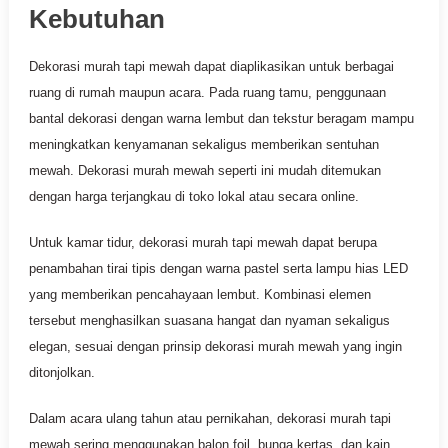
Kebutuhan
Dekorasi murah tapi mewah dapat diaplikasikan untuk berbagai
ruang di rumah maupun acara. Pada ruang tamu, penggunaan
bantal dekorasi dengan warna lembut dan tekstur beragam mampu
meningkatkan kenyamanan sekaligus memberikan sentuhan
mewah. Dekorasi murah mewah seperti ini mudah ditemukan
dengan harga terjangkau di toko lokal atau secara online.
Untuk kamar tidur, dekorasi murah tapi mewah dapat berupa
penambahan tirai tipis dengan warna pastel serta lampu hias LED
yang memberikan pencahayaan lembut. Kombinasi elemen
tersebut menghasilkan suasana hangat dan nyaman sekaligus
elegan, sesuai dengan prinsip dekorasi murah mewah yang ingin
ditonjolkan.
Dalam acara ulang tahun atau pernikahan, dekorasi murah tapi
mewah sering menggunakan balon foil, bunga kertas, dan kain