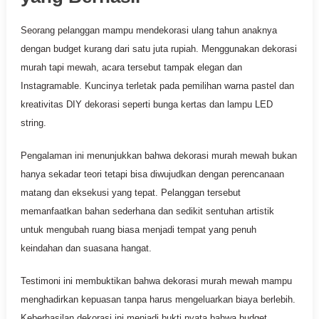
Seorang pelanggan mampu mendekorasi ulang tahun anaknya
dengan budget kurang dari satu juta rupiah. Menggunakan dekorasi
murah tapi mewah, acara tersebut tampak elegan dan
Instagramable. Kuncinya terletak pada pemilihan warna pastel dan
kreativitas DIY dekorasi seperti bunga kertas dan lampu LED
string.
Pengalaman ini menunjukkan bahwa dekorasi murah mewah bukan
hanya sekadar teori tetapi bisa diwujudkan dengan perencanaan
matang dan eksekusi yang tepat. Pelanggan tersebut
memanfaatkan bahan sederhana dan sedikit sentuhan artistik
untuk mengubah ruang biasa menjadi tempat yang penuh
keindahan dan suasana hangat.
Testimoni ini membuktikan bahwa dekorasi murah mewah mampu
menghadirkan kepuasan tanpa harus mengeluarkan biaya berlebih.
Keberhasilan dekorasi ini menjadi bukti nyata bahwa budget