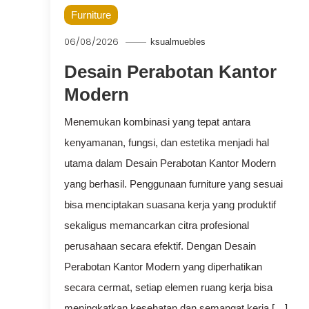
Furniture
06/08/2026
ksualmuebles
Desain Perabotan Kantor
Modern
Menemukan kombinasi yang tepat antara
kenyamanan, fungsi, dan estetika menjadi hal
utama dalam Desain Perabotan Kantor Modern
yang berhasil. Penggunaan furniture yang sesuai
bisa menciptakan suasana kerja yang produktif
sekaligus memancarkan citra profesional
perusahaan secara efektif. Dengan Desain
Perabotan Kantor Modern yang diperhatikan
secara cermat, setiap elemen ruang kerja bisa
meningkatkan kesehatan dan semangat kerja […]