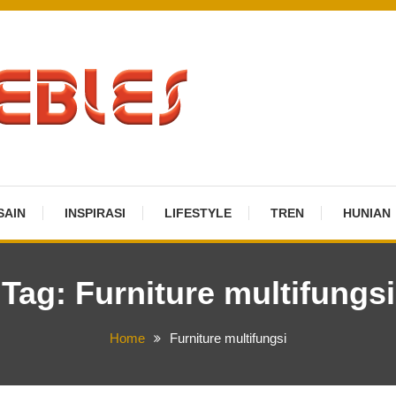
SAIN
INSPIRASI
LIFESTYLE
TREN
HUNIAN
Tag:
Furniture multifungsi
Home
Furniture multifungsi