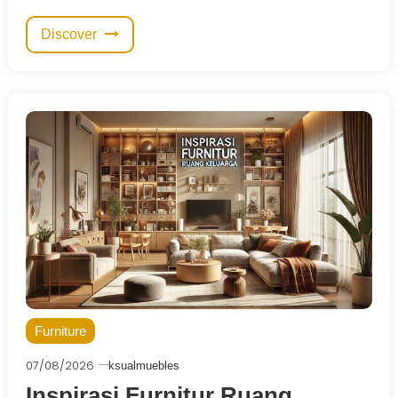
Discover
Furniture
07/08/2026
ksualmuebles
Inspirasi Furnitur Ruang