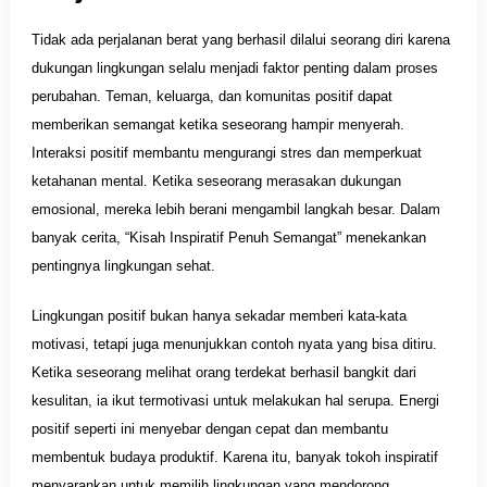
Tidak ada perjalanan berat yang berhasil dilalui seorang diri karena
dukungan lingkungan selalu menjadi faktor penting dalam proses
perubahan. Teman, keluarga, dan komunitas positif dapat
memberikan semangat ketika seseorang hampir menyerah.
Interaksi positif membantu mengurangi stres dan memperkuat
ketahanan mental. Ketika seseorang merasakan dukungan
emosional, mereka lebih berani mengambil langkah besar. Dalam
banyak cerita, “Kisah Inspiratif Penuh Semangat” menekankan
pentingnya lingkungan sehat.
Lingkungan positif bukan hanya sekadar memberi kata-kata
motivasi, tetapi juga menunjukkan contoh nyata yang bisa ditiru.
Ketika seseorang melihat orang terdekat berhasil bangkit dari
kesulitan, ia ikut termotivasi untuk melakukan hal serupa. Energi
positif seperti ini menyebar dengan cepat dan membantu
membentuk budaya produktif. Karena itu, banyak tokoh inspiratif
menyarankan untuk memilih lingkungan yang mendorong