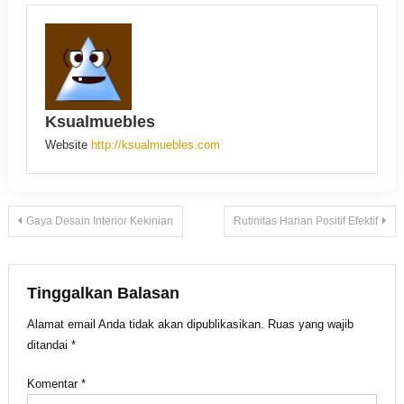
Ksualmuebles
Website
http://ksualmuebles.com
Navigasi
Gaya Desain Interior Kekinian
Rutinitas Harian Positif Efektif
pos
Tinggalkan Balasan
Alamat email Anda tidak akan dipublikasikan.
Ruas yang wajib
ditandai
*
Komentar
*