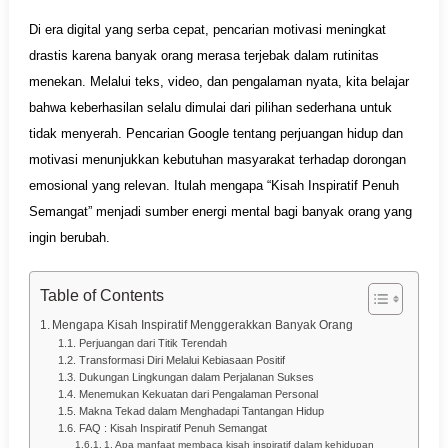
Di era digital yang serba cepat, pencarian motivasi meningkat
drastis karena banyak orang merasa terjebak dalam rutinitas
menekan. Melalui teks, video, dan pengalaman nyata, kita belajar
bahwa keberhasilan selalu dimulai dari pilihan sederhana untuk
tidak menyerah. Pencarian Google tentang perjuangan hidup dan
motivasi menunjukkan kebutuhan masyarakat terhadap dorongan
emosional yang relevan. Itulah mengapa “Kisah Inspiratif Penuh
Semangat” menjadi sumber energi mental bagi banyak orang yang
ingin berubah.
Table of Contents
Mengapa Kisah Inspiratif Menggerakkan Banyak Orang
Perjuangan dari Titik Terendah
Transformasi Diri Melalui Kebiasaan Positif
Dukungan Lingkungan dalam Perjalanan Sukses
Menemukan Kekuatan dari Pengalaman Personal
Makna Tekad dalam Menghadapi Tantangan Hidup
FAQ : Kisah Inspiratif Penuh Semangat
1. Apa manfaat membaca kisah inspiratif dalam kehidupan