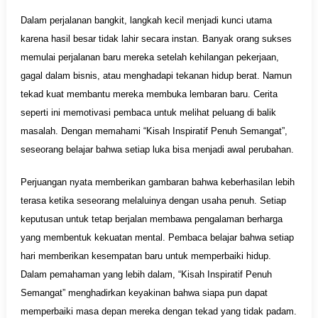
Dalam perjalanan bangkit, langkah kecil menjadi kunci utama
karena hasil besar tidak lahir secara instan. Banyak orang sukses
memulai perjalanan baru mereka setelah kehilangan pekerjaan,
gagal dalam bisnis, atau menghadapi tekanan hidup berat. Namun
tekad kuat membantu mereka membuka lembaran baru. Cerita
seperti ini memotivasi pembaca untuk melihat peluang di balik
masalah. Dengan memahami “Kisah Inspiratif Penuh Semangat”,
seseorang belajar bahwa setiap luka bisa menjadi awal perubahan.
Perjuangan nyata memberikan gambaran bahwa keberhasilan lebih
terasa ketika seseorang melaluinya dengan usaha penuh. Setiap
keputusan untuk tetap berjalan membawa pengalaman berharga
yang membentuk kekuatan mental. Pembaca belajar bahwa setiap
hari memberikan kesempatan baru untuk memperbaiki hidup.
Dalam pemahaman yang lebih dalam, “Kisah Inspiratif Penuh
Semangat” menghadirkan keyakinan bahwa siapa pun dapat
memperbaiki masa depan mereka dengan tekad yang tidak padam.