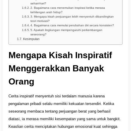
sehari-hari?
2. Bagaimana cara menemukan inspirasi ketika merasa
kehilangan arah hidup?
3. Mengapa kisah perjuangan lebih menyentuh dibandingkan
teori motivasi?
4. Bagaimana cara memulai perubahan diri secara konsisten?
5. Apakah lingkungan mempengaruhi perkembangan
seseorang?
Kesimpulan
Mengapa Kisah Inspiratif
Menggerakkan Banyak
Orang
Cerita inspiratif menyentuh sisi terdalam manusia karena
pengalaman pribadi selalu memiliki kekuatan tersendiri. Ketika
seseorang membaca tentang perjuangan berat yang berhasil
diatasi, ia merasa memiliki kesempatan yang sama untuk bangkit.
Keaslian cerita menciptakan hubungan emosional kuat sehingga