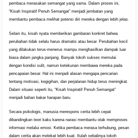
pembaca merasakan semangat yang sama. Dalam proses ini,
“Kisah Inspiratif Penuh Semangat” menjadi jembatan yang
membantu pembaca melihat potensi diri mereka dengan lebih jelas.
Selain itu, kisah nyata memberikan gambaran konkret bahwa
perubahan tidak selalu harus dramatis atau besar. Perubahan kecil
yang dilakukan terus-menerus mampu menghasilkan dampak luar
biasa dalam jangka panjang. Banyak tokoh sukses memulai
dengan kondisi sulit, namun ketekunan membawa mereka pada
pencapaian besar. Hal ini menjadi alasan mengapa pencarian
tentang motivasi, kegigihan, dan perjalanan hidup terus meningkat.
Dalam situasi seperti itu, “Kisah Inspiratif Penuh Semangat”
menjadi bahan bakar harapan baru.
Secara psikologis, manusia merespons cerita lebih cepat
dibandingkan teori kaku karena narasi membantu otak memproses
informasi melalui emosi. Ketika pembaca merasa terhubung, pesan
dalam cerita akan melekat lebih kuat. Itulah sebabnya tokoh