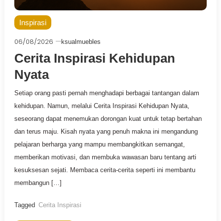
Inspirasi
06/08/2026
ksualmuebles
Cerita Inspirasi Kehidupan
Nyata
Setiap orang pasti pernah menghadapi berbagai tantangan dalam
kehidupan. Namun, melalui Cerita Inspirasi Kehidupan Nyata,
seseorang dapat menemukan dorongan kuat untuk tetap bertahan
dan terus maju. Kisah nyata yang penuh makna ini mengandung
pelajaran berharga yang mampu membangkitkan semangat,
memberikan motivasi, dan membuka wawasan baru tentang arti
kesuksesan sejati. Membaca cerita-cerita seperti ini membantu
membangun […]
Tagged
Cerita Inspirasi