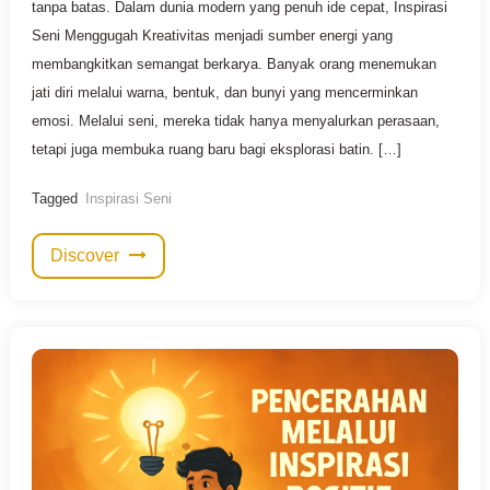
tanpa batas. Dalam dunia modern yang penuh ide cepat, Inspirasi
Seni Menggugah Kreativitas menjadi sumber energi yang
membangkitkan semangat berkarya. Banyak orang menemukan
jati diri melalui warna, bentuk, dan bunyi yang mencerminkan
emosi. Melalui seni, mereka tidak hanya menyalurkan perasaan,
tetapi juga membuka ruang baru bagi eksplorasi batin. […]
Tagged
Inspirasi Seni
Discover