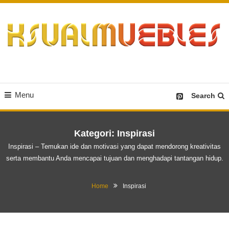
Skip
To
Content
Desain Furniture yang Menginspirasi
Ksualmuebles.com
Menu
Search
Kategori:
Inspirasi
Inspirasi – Temukan ide dan motivasi yang dapat mendorong kreativitas
serta membantu Anda mencapai tujuan dan menghadapi tantangan hidup.
Home
Inspirasi