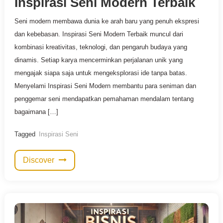
Inspirasi Seni Modern Terbaik
Seni modern membawa dunia ke arah baru yang penuh ekspresi
dan kebebasan. Inspirasi Seni Modern Terbaik muncul dari
kombinasi kreativitas, teknologi, dan pengaruh budaya yang
dinamis. Setiap karya mencerminkan perjalanan unik yang
mengajak siapa saja untuk mengeksplorasi ide tanpa batas.
Menyelami Inspirasi Seni Modern membantu para seniman dan
penggemar seni mendapatkan pemahaman mendalam tentang
bagaimana […]
Tagged
Inspirasi Seni
Discover