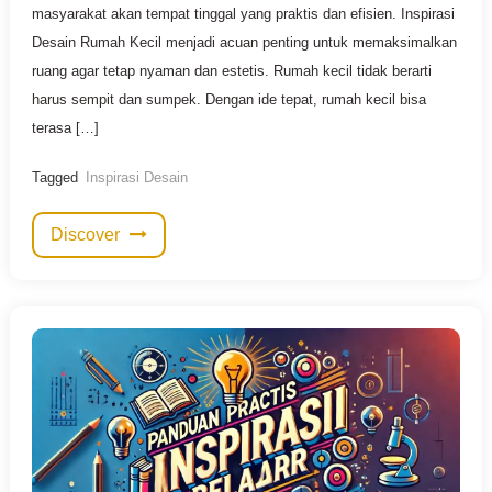
masyarakat akan tempat tinggal yang praktis dan efisien. Inspirasi
Desain Rumah Kecil menjadi acuan penting untuk memaksimalkan
ruang agar tetap nyaman dan estetis. Rumah kecil tidak berarti
harus sempit dan sumpek. Dengan ide tepat, rumah kecil bisa
terasa […]
Tagged
Inspirasi Desain
Discover