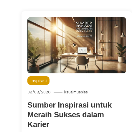
Inspirasi
08/08/2026
ksualmuebles
Sumber Inspirasi untuk
Meraih Sukses dalam
Karier