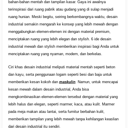
bahan-bahan mentah dan tampilan kasar. Gaya ini awalnya
terinspirasi dari ruang pabrik atau gudang yang di sulap menjadi
ruang hunian. Meski begitu, seiring berkembangnya waktu, desain
industrial semakin mengarah ke konsep yang lebih mewah dengan
menggabungkan elemen-elemen ini dengan material premium,
menciptakan ruang yang lebih elegan dan stylish. 6 ide desain
industrial mewah dan stylish memberikan inspirasi bagi Anda untuk
menciptakan ruang yang nyaman, modern, dan berkelas.
Ciri khas desain industrial meliputi material mentah seperti beton
dan kayu, serta penggunaan logam seperti besi dan baja untuk
memberikan kesan kokoh dan
maskulin
. Namun, untuk mencapai
kesan mewah dalam desain industrial, Anda bisa
mengkombinasikan elemen-elemen tersebut dengan material yang
lebih halus dan elegan, seperti marmer, kaca, atau kulit. Marmer
pada meja makan atau lantai, serta furnitur berbahan kulit,
memberikan tampilan yang lebih mewah tanpa kehilangan keaslian
dari desain industrial itu sendiri.