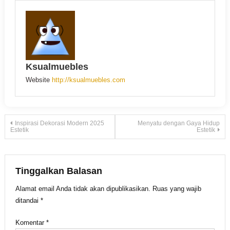
Ksualmuebles
Website
http://ksualmuebles.com
Navigasi
Inspirasi Dekorasi Modern 2025
Menyatu dengan Gaya Hidup
Estetik
Estetik
pos
Tinggalkan Balasan
Alamat email Anda tidak akan dipublikasikan.
Ruas yang wajib
ditandai
*
Komentar
*