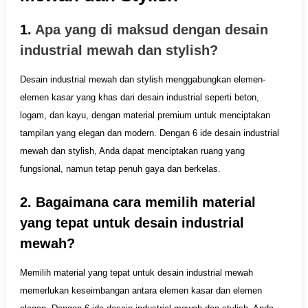
1.
Apa yang di maksud dengan desain
industrial mewah dan stylish?
Desain industrial mewah dan stylish menggabungkan elemen-
elemen kasar yang khas dari desain industrial seperti beton,
logam, dan kayu, dengan material premium untuk menciptakan
tampilan yang elegan dan modern. Dengan 6 ide desain industrial
mewah dan stylish, Anda dapat menciptakan ruang yang
fungsional, namun tetap penuh gaya dan berkelas.
2. Bagaimana cara memilih material
yang tepat untuk desain industrial
mewah?
Memilih material yang tepat untuk desain industrial mewah
memerlukan keseimbangan antara elemen kasar dan elemen