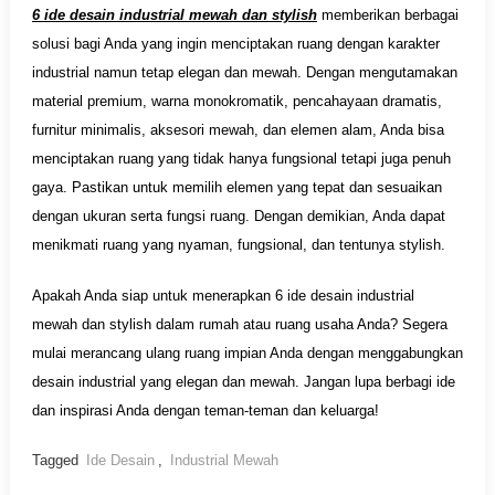
6 ide desain industrial mewah dan stylish
memberikan berbagai
solusi bagi Anda yang ingin menciptakan ruang dengan karakter
industrial namun tetap elegan dan mewah. Dengan mengutamakan
material premium, warna monokromatik, pencahayaan dramatis,
furnitur minimalis, aksesori mewah, dan elemen alam, Anda bisa
menciptakan ruang yang tidak hanya fungsional tetapi juga penuh
gaya. Pastikan untuk memilih elemen yang tepat dan sesuaikan
dengan ukuran serta fungsi ruang. Dengan demikian, Anda dapat
menikmati ruang yang nyaman, fungsional, dan tentunya stylish.
Apakah Anda siap untuk menerapkan 6 ide desain industrial
mewah dan stylish dalam rumah atau ruang usaha Anda? Segera
mulai merancang ulang ruang impian Anda dengan menggabungkan
desain industrial yang elegan dan mewah. Jangan lupa berbagi ide
dan inspirasi Anda dengan teman-teman dan keluarga!
Tagged
Ide Desain
,
Industrial Mewah