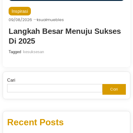
Inspirasi
09/08/2026
ksualmuebles
Langkah Besar Menuju Sukses
Di 2025
Tagged
kesuksesan
Cari
Cari
Recent Posts