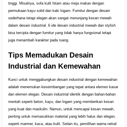
tinggi. Misalnya, sofa kulit hitam atau meja makan dengan
permukaan kayu solid dan kaki logam. Furnitur dengan desain
sederhana tetapi elegan akan sangat menunjang kesan mewah
dalam desain industrial. 6 ide desain industrial mewah dan stylish
bisa tercipta dengan furnitur yang tidak hanya fungsional tetapi
juga menambah karakter pada ruang.
Tips Memadukan Desain
Industrial dan Kemewahan
Kunci untuk menggabungkan desain industrial dengan kemewahan
adalah menemukan keseimbangan yang tepat antara elemen kasar
dan elemen elegan. Desain industrial identik dengan bahan-bahan
mentah seperti beton, kayu, dan logam yang memberikan kesan
yang kuat dan maskulin. Namun, untuk mencapai kesan mewah,
penting untuk memasukkan material yang lebih halus dan elegan,
seperti marmer, kaca, atau kulit. Selain itu, pemilihan warna netral