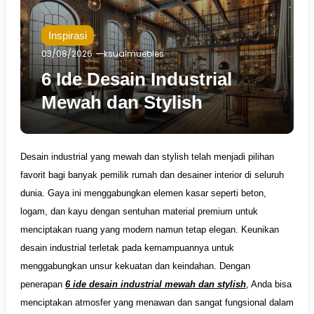
Inspirasi
03/08/2026
ksualmuebles
6 Ide Desain Industrial
Mewah dan Stylish
Desain industrial yang mewah dan stylish telah menjadi pilihan
favorit bagi banyak pemilik rumah dan desainer interior di seluruh
dunia. Gaya ini menggabungkan elemen kasar seperti beton,
logam, dan kayu dengan sentuhan material premium untuk
menciptakan ruang yang modern namun tetap elegan. Keunikan
desain industrial terletak pada kemampuannya untuk
menggabungkan unsur kekuatan dan keindahan. Dengan
penerapan
6 ide desain industrial mewah dan stylish
, Anda bisa
menciptakan atmosfer yang menawan dan sangat fungsional dalam