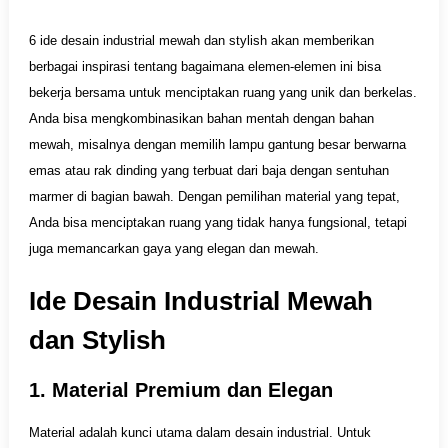
6 ide desain industrial mewah dan stylish akan memberikan
berbagai inspirasi tentang bagaimana elemen-elemen ini bisa
bekerja bersama untuk menciptakan ruang yang unik dan berkelas.
Anda bisa mengkombinasikan bahan mentah dengan bahan
mewah, misalnya dengan memilih lampu gantung besar berwarna
emas atau rak dinding yang terbuat dari baja dengan sentuhan
marmer di bagian bawah. Dengan pemilihan material yang tepat,
Anda bisa menciptakan ruang yang tidak hanya fungsional, tetapi
juga memancarkan gaya yang elegan dan mewah.
Ide Desain Industrial Mewah
dan Stylish
1. Material Premium dan Elegan
Material adalah kunci utama dalam desain industrial. Untuk