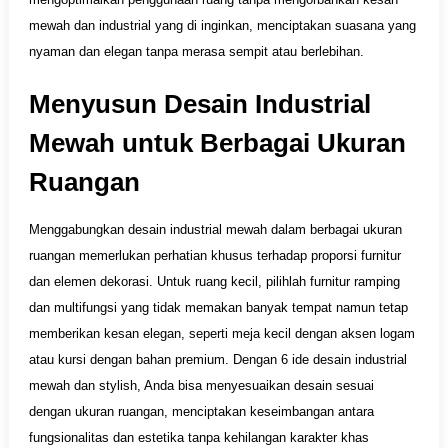
mewah dan industrial yang di inginkan, menciptakan suasana yang
nyaman dan elegan tanpa merasa sempit atau berlebihan.
Menyusun Desain Industrial
Mewah untuk Berbagai Ukuran
Ruangan
Menggabungkan desain industrial mewah dalam berbagai ukuran
ruangan memerlukan perhatian khusus terhadap proporsi furnitur
dan elemen dekorasi. Untuk ruang kecil, pilihlah furnitur ramping
dan multifungsi yang tidak memakan banyak tempat namun tetap
memberikan kesan elegan, seperti meja kecil dengan aksen logam
atau kursi dengan bahan premium. Dengan 6 ide desain industrial
mewah dan stylish, Anda bisa menyesuaikan desain sesuai
dengan ukuran ruangan, menciptakan keseimbangan antara
fungsionalitas dan estetika tanpa kehilangan karakter khas