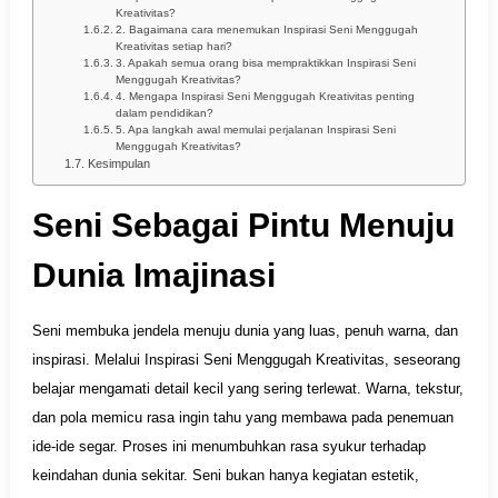
Kreativitas?
2. Bagaimana cara menemukan Inspirasi Seni Menggugah
Kreativitas setiap hari?
3. Apakah semua orang bisa mempraktikkan Inspirasi Seni
Menggugah Kreativitas?
4. Mengapa Inspirasi Seni Menggugah Kreativitas penting
dalam pendidikan?
5. Apa langkah awal memulai perjalanan Inspirasi Seni
Menggugah Kreativitas?
Kesimpulan
Seni Sebagai Pintu Menuju
Dunia Imajinasi
Seni membuka jendela menuju dunia yang luas, penuh warna, dan
inspirasi. Melalui Inspirasi Seni Menggugah Kreativitas, seseorang
belajar mengamati detail kecil yang sering terlewat. Warna, tekstur,
dan pola memicu rasa ingin tahu yang membawa pada penemuan
ide-ide segar. Proses ini menumbuhkan rasa syukur terhadap
keindahan dunia sekitar. Seni bukan hanya kegiatan estetik,