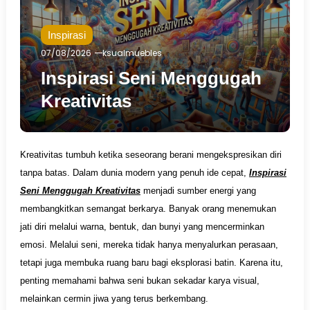
Inspirasi
07/08/2026
ksualmuebles
Inspirasi Seni Menggugah
Kreativitas
Kreativitas tumbuh ketika seseorang berani mengekspresikan diri
tanpa batas. Dalam dunia modern yang penuh ide cepat,
Inspirasi
Seni Menggugah Kreativitas
menjadi sumber energi yang
membangkitkan semangat berkarya. Banyak orang menemukan
jati diri melalui warna, bentuk, dan bunyi yang mencerminkan
emosi. Melalui seni, mereka tidak hanya menyalurkan perasaan,
tetapi juga membuka ruang baru bagi eksplorasi batin. Karena itu,
penting memahami bahwa seni bukan sekadar karya visual,
melainkan cermin jiwa yang terus berkembang.