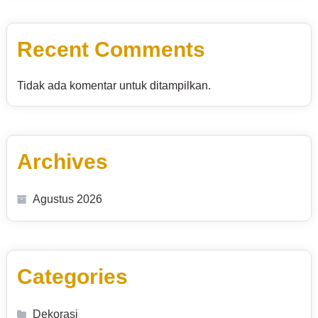
Recent Comments
Tidak ada komentar untuk ditampilkan.
Archives
Agustus 2026
Categories
Dekorasi