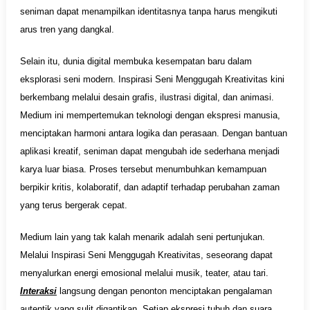
seniman dapat menampilkan identitasnya tanpa harus mengikuti
arus tren yang dangkal.
Selain itu, dunia digital membuka kesempatan baru dalam
eksplorasi seni modern. Inspirasi Seni Menggugah Kreativitas kini
berkembang melalui desain grafis, ilustrasi digital, dan animasi.
Medium ini mempertemukan teknologi dengan ekspresi manusia,
menciptakan harmoni antara logika dan perasaan. Dengan bantuan
aplikasi kreatif, seniman dapat mengubah ide sederhana menjadi
karya luar biasa. Proses tersebut menumbuhkan kemampuan
berpikir kritis, kolaboratif, dan adaptif terhadap perubahan zaman
yang terus bergerak cepat.
Medium lain yang tak kalah menarik adalah seni pertunjukan.
Melalui Inspirasi Seni Menggugah Kreativitas, seseorang dapat
menyalurkan energi emosional melalui musik, teater, atau tari.
Interaksi
langsung dengan penonton menciptakan pengalaman
autentik yang sulit digantikan. Setiap ekspresi tubuh dan suara