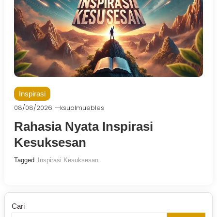
Inspirasi
08/08/2026
ksualmuebles
Rahasia Nyata Inspirasi
Kesuksesan
Tagged
Inspirasi Kesuksesan
Cari