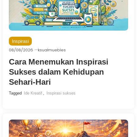
Inspirasi
08/08/2026
ksualmuebles
Cara Menemukan Inspirasi
Sukses dalam Kehidupan
Sehari-Hari
Tagged
Ide Kreatif
,
Inspirasi sukses