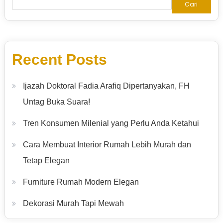
Cari
Recent Posts
Ijazah Doktoral Fadia Arafiq Dipertanyakan, FH
Untag Buka Suara!
Tren Konsumen Milenial yang Perlu Anda Ketahui
Cara Membuat Interior Rumah Lebih Murah dan
Tetap Elegan
Furniture Rumah Modern Elegan
Dekorasi Murah Tapi Mewah