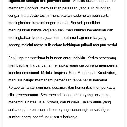
digunakan sebagai alat penyembuhan. Melukis atau menggambar
membantu individu menyalurkan perasaan yang sulit diungkap
dengan kata. Aktivitas ini menciptakan kedamaian batin serta
meningkatkan keseimbangan mental. Banyak penelitian
menunjukkan bahwa kegiatan seni menurunkan kecemasan dan
meningkatkan kepercayaan diri, terutama bagi mereka yang
sedang melalui masa sulit dalam kehidupan pribadi maupun sosial.
Seni juga memperkuat hubungan antar individu. Ketika seseorang
membagikan karyanya, ia membuka ruang dialog yang mempererat
koneksi emosional. Melalui Inspirasi Seni Menggugah Kreativitas,
manusia belajar memahami perbedaan tanpa harus berdebat.
Kolaborasi antar seniman, desainer, dan komunitas memperkaya
nilai kebersamaan. Seni menjadi bahasa cinta yang universal,
menembus batas usia, profesi, dan budaya. Dalam dunia yang
serba cepat, seni menjadi oase yang menenangkan sekaligus
sumber energi positif untuk terus berkarya.