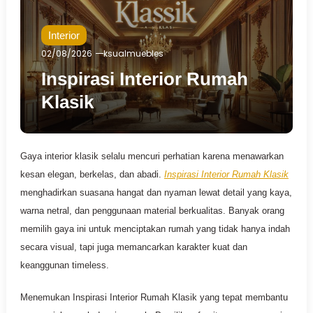
Interior
02/08/2026
ksualmuebles
Inspirasi Interior Rumah
Klasik
Gaya interior klasik selalu mencuri perhatian karena menawarkan
kesan elegan, berkelas, dan abadi.
Inspirasi Interior Rumah Klasik
menghadirkan suasana hangat dan nyaman lewat detail yang kaya,
warna netral, dan penggunaan material berkualitas. Banyak orang
memilih gaya ini untuk menciptakan rumah yang tidak hanya indah
secara visual, tapi juga memancarkan karakter kuat dan
keanggunan timeless.
Menemukan Inspirasi Interior Rumah Klasik yang tepat membantu