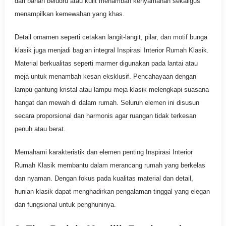
dari bahan beludru atau kulit menambah kenyamanan sekaligus
menampilkan kemewahan yang khas.
Detail ornamen seperti cetakan langit-langit, pilar, dan motif bunga
klasik juga menjadi bagian integral Inspirasi Interior Rumah Klasik.
Material berkualitas seperti marmer digunakan pada lantai atau
meja untuk menambah kesan eksklusif. Pencahayaan dengan
lampu gantung kristal atau lampu meja klasik melengkapi suasana
hangat dan mewah di dalam rumah. Seluruh elemen ini disusun
secara proporsional dan harmonis agar ruangan tidak terkesan
penuh atau berat.
Memahami karakteristik dan elemen penting Inspirasi Interior
Rumah Klasik membantu dalam merancang rumah yang berkelas
dan nyaman. Dengan fokus pada kualitas material dan detail,
hunian klasik dapat menghadirkan pengalaman tinggal yang elegan
dan fungsional untuk penghuninya.