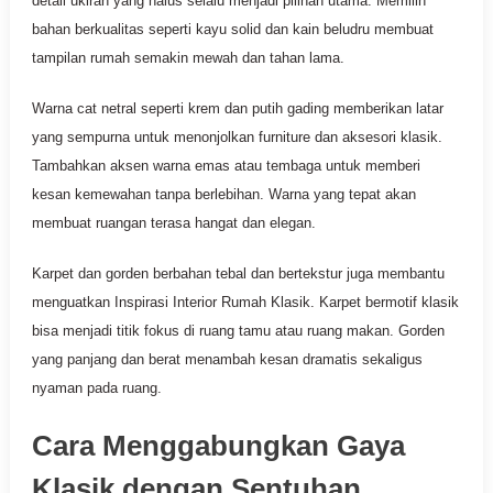
detail ukiran yang halus selalu menjadi pilihan utama. Memilih
bahan berkualitas seperti kayu solid dan kain beludru membuat
tampilan rumah semakin mewah dan tahan lama.
Warna cat netral seperti krem dan putih gading memberikan latar
yang sempurna untuk menonjolkan furniture dan aksesori klasik.
Tambahkan aksen warna emas atau tembaga untuk memberi
kesan kemewahan tanpa berlebihan. Warna yang tepat akan
membuat ruangan terasa hangat dan elegan.
Karpet dan gorden berbahan tebal dan bertekstur juga membantu
menguatkan Inspirasi Interior Rumah Klasik. Karpet bermotif klasik
bisa menjadi titik fokus di ruang tamu atau ruang makan. Gorden
yang panjang dan berat menambah kesan dramatis sekaligus
nyaman pada ruang.
Cara Menggabungkan Gaya
Klasik dengan Sentuhan