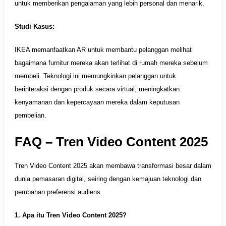
untuk memberikan pengalaman yang lebih personal dan menarik.
Studi Kasus:
IKEA memanfaatkan AR untuk membantu pelanggan melihat
bagaimana furnitur mereka akan terlihat di rumah mereka sebelum
membeli. Teknologi ini memungkinkan pelanggan untuk
berinteraksi dengan produk secara virtual, meningkatkan
kenyamanan dan kepercayaan mereka dalam keputusan
pembelian.
FAQ – Tren Video Content 2025
Tren Video Content 2025 akan membawa transformasi besar dalam
dunia pemasaran digital, seiring dengan kemajuan teknologi dan
perubahan preferensi audiens.
1. Apa itu Tren Video Content 2025?