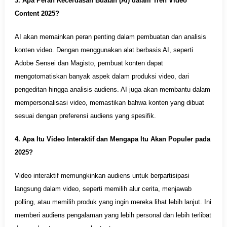
3. Apa Peran Kecerdasan Buatan (AI) dalam Tren Video
Content 2025?
AI akan memainkan peran penting dalam pembuatan dan analisis
konten video. Dengan menggunakan alat berbasis AI, seperti
Adobe Sensei dan Magisto, pembuat konten dapat
mengotomatiskan banyak aspek dalam produksi video, dari
pengeditan hingga analisis audiens. AI juga akan membantu dalam
mempersonalisasi video, memastikan bahwa konten yang dibuat
sesuai dengan preferensi audiens yang spesifik.
4. Apa Itu Video Interaktif dan Mengapa Itu Akan Populer pada
2025?
Video interaktif memungkinkan audiens untuk berpartisipasi
langsung dalam video, seperti memilih alur cerita, menjawab
polling, atau memilih produk yang ingin mereka lihat lebih lanjut. Ini
memberi audiens pengalaman yang lebih personal dan lebih terlibat