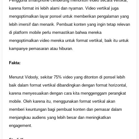
Pengguna smartphone cenderung menonton video secara vertikal,
karena format ini lebih alami dan nyaman. Video vertikal juga
mengoptimalkan layar ponsel untuk memberikan pengalaman yang
lebih imersif dan menarik. Pembuat konten yang ingin tetap relevan
di platform mobile perlu memastikan bahwa mereka
mengoptimalkan video mereka untuk format vertikal, baik itu untuk
kampanye pemasaran atau hiburan.
Fakta:
Menurut Vidooly, sekitar 75% video yang ditonton di ponsel lebih
baik dalam format vertikal dibandingkan dengan format horizontal,
karena menyesuaikan dengan cara kita menggenggam perangkat
mobile. Oleh karena itu, menggunakan format vertikal akan
memberi keuntungan bagi pembuat konten dan pemasar dalam
menjangkau audiens yang lebih besar dan meningkatkan
engagement.