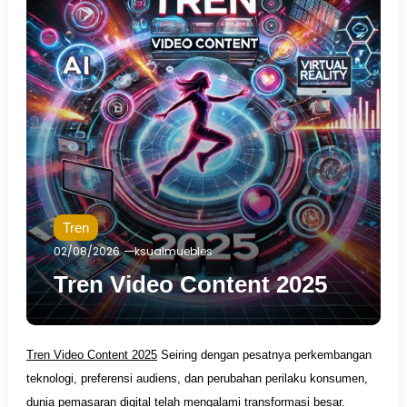
Tren
02/08/2026
ksualmuebles
Tren Video Content 2025
Tren Video Content 2025
Seiring dengan pesatnya perkembangan
teknologi, preferensi audiens, dan perubahan perilaku konsumen,
dunia pemasaran digital telah mengalami transformasi besar.