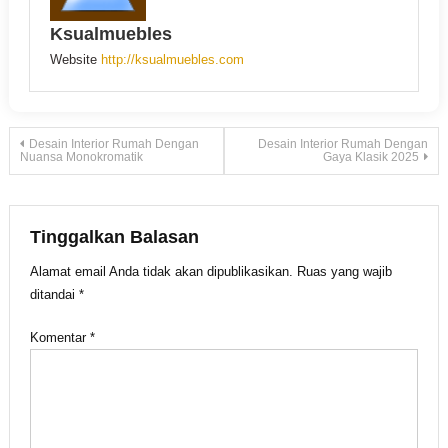
Ksualmuebles
Website
http://ksualmuebles.com
Navigasi
Desain Interior Rumah Dengan
Desain Interior Rumah Dengan
Nuansa Monokromatik
Gaya Klasik 2025
pos
Tinggalkan Balasan
Alamat email Anda tidak akan dipublikasikan.
Ruas yang wajib
ditandai
*
Komentar
*