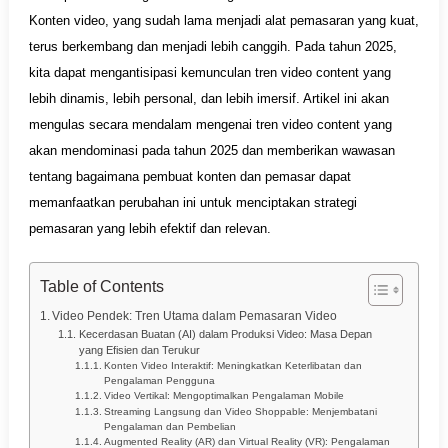
Konten video, yang sudah lama menjadi alat pemasaran yang kuat,
terus berkembang dan menjadi lebih canggih. Pada tahun 2025,
kita dapat mengantisipasi kemunculan tren video content yang
lebih dinamis, lebih personal, dan lebih imersif. Artikel ini akan
mengulas secara mendalam mengenai tren video content yang
akan mendominasi pada tahun 2025 dan memberikan wawasan
tentang bagaimana pembuat konten dan pemasar dapat
memanfaatkan perubahan ini untuk menciptakan strategi
pemasaran yang lebih efektif dan relevan.
Table of Contents
Video Pendek: Tren Utama dalam Pemasaran Video
Kecerdasan Buatan (AI) dalam Produksi Video: Masa Depan
yang Efisien dan Terukur
Konten Video Interaktif: Meningkatkan Keterlibatan dan
Pengalaman Pengguna
Video Vertikal: Mengoptimalkan Pengalaman Mobile
Streaming Langsung dan Video Shoppable: Menjembatani
Pengalaman dan Pembelian
Augmented Reality (AR) dan Virtual Reality (VR): Pengalaman