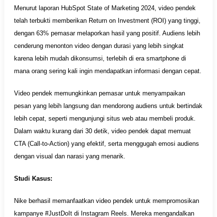
Menurut laporan HubSpot State of Marketing 2024, video pendek
telah terbukti memberikan Return on Investment (ROI) yang tinggi,
dengan 63% pemasar melaporkan hasil yang positif. Audiens lebih
cenderung menonton video dengan durasi yang lebih singkat
karena lebih mudah dikonsumsi, terlebih di era smartphone di
mana orang sering kali ingin mendapatkan informasi dengan cepat.
Video pendek memungkinkan pemasar untuk menyampaikan
pesan yang lebih langsung dan mendorong audiens untuk bertindak
lebih cepat, seperti mengunjungi situs web atau membeli produk.
Dalam waktu kurang dari 30 detik, video pendek dapat memuat
CTA (Call-to-Action) yang efektif, serta menggugah emosi audiens
dengan visual dan narasi yang menarik.
Studi Kasus:
Nike berhasil memanfaatkan video pendek untuk mempromosikan
kampanye #JustDoIt di Instagram Reels. Mereka mengandalkan