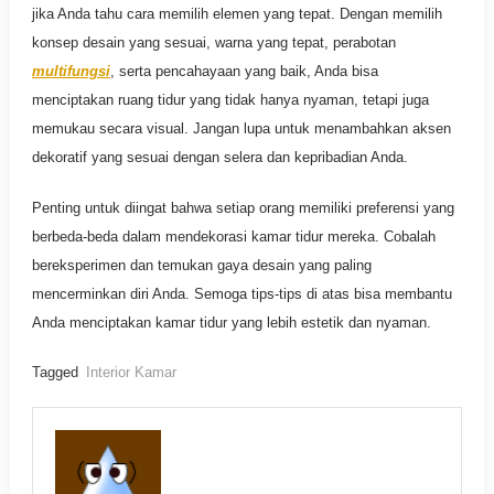
jika Anda tahu cara memilih elemen yang tepat. Dengan memilih
konsep desain yang sesuai, warna yang tepat, perabotan
multifungsi
, serta pencahayaan yang baik, Anda bisa
menciptakan ruang tidur yang tidak hanya nyaman, tetapi juga
memukau secara visual. Jangan lupa untuk menambahkan aksen
dekoratif yang sesuai dengan selera dan kepribadian Anda.
Penting untuk diingat bahwa setiap orang memiliki preferensi yang
berbeda-beda dalam mendekorasi kamar tidur mereka. Cobalah
bereksperimen dan temukan gaya desain yang paling
mencerminkan diri Anda. Semoga tips-tips di atas bisa membantu
Anda menciptakan kamar tidur yang lebih estetik dan nyaman.
Tagged
Interior Kamar