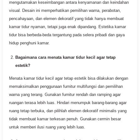
mengutamakan keseimbangan antara kenyamanan dan keindahan
visual. Desain ini memperhatikan pemilihan warna, perabotan,
pencahayaan, dan elemen dekoratif yang tidak hanya membuat
kamar tidur nyaman, tetapi juga enak dipandang. Estetika kamar
tidur bisa berbeda-beda tergantung pada selera pribadi dan gaya
hidup penghuni kamar.
Bagaimana cara menata kamar tidur kecil agar tetap
estetik?
Menata kamar tidur kecil agar tetap estetik bisa dilakukan dengan
memaksimalkan penggunaan furnitur multifungsi dan pemilihan
warna yang terang. Gunakan furnitur rendah dan ramping agar
ruangan terasa lebih luas. Hindari menumpuk barang-barang agar
ruang tetap terbuka, dan pilihlah elemen dekoratif minimalis yang
tidak membuat kamar terkesan penuh. Gunakan cermin besar
untuk memberi ilusi ruang yang lebih luas.