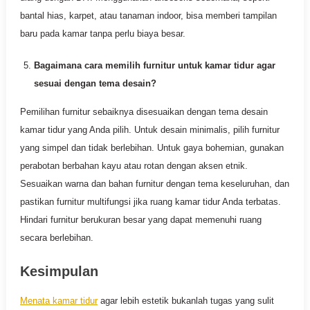
bantal hias, karpet, atau tanaman indoor, bisa memberi tampilan
baru pada kamar tanpa perlu biaya besar.
Bagaimana cara memilih furnitur untuk kamar tidur agar
sesuai dengan tema desain?
Pemilihan furnitur sebaiknya disesuaikan dengan tema desain
kamar tidur yang Anda pilih. Untuk desain minimalis, pilih furnitur
yang simpel dan tidak berlebihan. Untuk gaya bohemian, gunakan
perabotan berbahan kayu atau rotan dengan aksen etnik.
Sesuaikan warna dan bahan furnitur dengan tema keseluruhan, dan
pastikan furnitur multifungsi jika ruang kamar tidur Anda terbatas.
Hindari furnitur berukuran besar yang dapat memenuhi ruang
secara berlebihan.
Kesimpulan
Menata kamar tidur
agar lebih estetik bukanlah tugas yang sulit