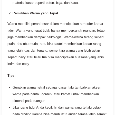
material kasar seperti beton, baja, dan kaca.
Pemilihan Warna yang Tepat
Warna memiliki peran besar dalam menciptakan atmosfer kamar
tidur. Warna yang tepat tidak hanya mempercantik ruangan, tetapi
juga memberikan dampak psikologis. Warna-warna terang seperti
putih, abu-abu muda, atau biru pastel memberikan kesan ruang
yang lebih luas dan tenang, sementara warna yang lebih gelap
seperti navy atau hijau tua bisa menciptakan suasana yang lebih
intim dan cozy.
Tips:
Gunakan warna netral sebagai dasar, lalu tambahkan aksen
warna pada bantal, gorden, atau karpet untuk memberikan
dimensi pada ruangan.
Jika ruang tidur Anda kecil, hindari warna yang terlalu gelap
pada dinding karena bisa membuat ruangan terasa lebih sempit.