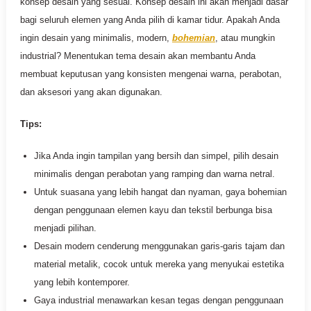
konsep desain yang sesuai. Konsep desain ini akan menjadi dasar
bagi seluruh elemen yang Anda pilih di kamar tidur. Apakah Anda
ingin desain yang minimalis, modern,
bohemian
, atau mungkin
industrial? Menentukan tema desain akan membantu Anda
membuat keputusan yang konsisten mengenai warna, perabotan,
dan aksesori yang akan digunakan.
Tips:
Jika Anda ingin tampilan yang bersih dan simpel, pilih desain
minimalis dengan perabotan yang ramping dan warna netral.
Untuk suasana yang lebih hangat dan nyaman, gaya bohemian
dengan penggunaan elemen kayu dan tekstil berbunga bisa
menjadi pilihan.
Desain modern cenderung menggunakan garis-garis tajam dan
material metalik, cocok untuk mereka yang menyukai estetika
yang lebih kontemporer.
Gaya industrial menawarkan kesan tegas dengan penggunaan