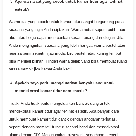
Apa warna cat yang cocok untuk kamar tidur agar terlihat
estetik?
Warna cat yang cocok untuk kamar tidur sangat bergantung pada
suasana yang ingin Anda ciptakan. Warna netral seperti putih, abu-
abu, atau beige dapat memberikan kesan tenang dan elegan. Jika
Anda menginginkan suasana yang lebih hangat, warna pastel atau
nuansa bumi seperti hijau muda, biru pastel, atau kuning lembut
bisa menjadi pilihan. Hindari warna gelap yang bisa membuat ruang
terasa sempit jika kamar Anda kecil.
Apakah saya perlu mengeluarkan banyak uang untuk
mendekorasi kamar tidur agar estetik?
Tidak, Anda tidak perlu mengeluarkan banyak uang untuk
mendekorasi kamar tidur agar terlihat estetik. Ada banyak cara
untuk membuat kamar tidur cantik dengan anggaran terbatas,
seperti dengan membeli furnitur second-hand dan mendekorasi
ulang dengan DIY. Menggunakan aksesoris sederhana, seperti