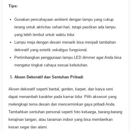
Tips:
Gunakan pencahayaan ambient dengan lampu yang cukup
terang untuk aktivitas sehari-hari, tetapi pastikan ada lampu
yang lebih lembut untuk waktu tidur.
Lampu meja dengan desain menarik bisa menjadi tambahan
dekoratif yang estetik sekaligus fungsional.
Pertimbangkan penggunaan
lampu LED dimmer
agar Anda bisa
mengatur tingkat cahaya sesuai kebutuhan.
Aksen Dekoratif dan Sentuhan Pribadi
Aksen dekoratif seperti bantal, gorden, karpet, dan karya seni
dapat menambah karakter pada kamar tidur. Pilih aksesori yang
melengkapi tema desain dan mencerminkan gaya pribadi Anda.
Tambahkan sentuhan personal seperti foto keluarga, barang-barang
kerajinan tangan, atau tanaman indoor yang bisa memberikan
kesan segar dan alami.