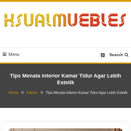
Skip
To
Content
Desain Furniture yang Menginspirasi
Ksualmuebles.com
Menu
Search
Tips Menata Interior Kamar Tidur Agar Lebih
Estetik
Home
Interior
Tips Menata Interior Kamar Tidur Agar Lebih Estetik