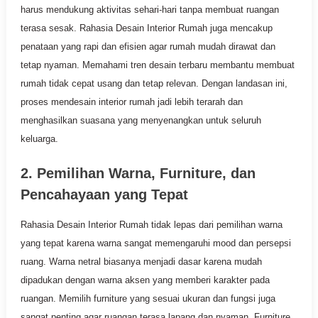
harus mendukung aktivitas sehari-hari tanpa membuat ruangan
terasa sesak. Rahasia Desain Interior Rumah juga mencakup
penataan yang rapi dan efisien agar rumah mudah dirawat dan
tetap nyaman. Memahami tren desain terbaru membantu membuat
rumah tidak cepat usang dan tetap relevan. Dengan landasan ini,
proses mendesain interior rumah jadi lebih terarah dan
menghasilkan suasana yang menyenangkan untuk seluruh
keluarga.
2. Pemilihan Warna, Furniture, dan
Pencahayaan yang Tepat
Rahasia Desain Interior Rumah tidak lepas dari pemilihan warna
yang tepat karena warna sangat memengaruhi mood dan persepsi
ruang. Warna netral biasanya menjadi dasar karena mudah
dipadukan dengan warna aksen yang memberi karakter pada
ruangan. Memilih furniture yang sesuai ukuran dan fungsi juga
sangat penting agar ruangan terasa lapang dan nyaman. Furniture