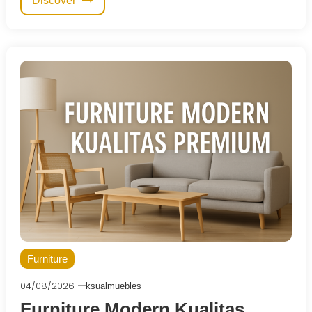
Discover
Furniture
04/08/2026
ksualmuebles
Furniture Modern Kualitas