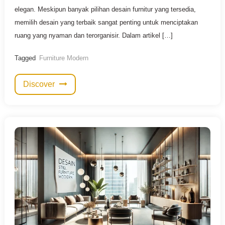
elegan. Meskipun banyak pilihan desain furnitur yang tersedia,
memilih desain yang terbaik sangat penting untuk menciptakan
ruang yang nyaman dan terorganisir. Dalam artikel […]
Tagged
Furniture Modern
Discover