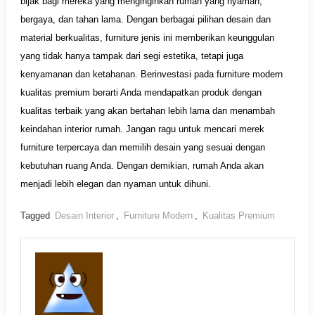
bijak bagi mereka yang menginginkan rumah yang nyaman,
bergaya, dan tahan lama. Dengan berbagai pilihan desain dan
material berkualitas, furniture jenis ini memberikan keunggulan
yang tidak hanya tampak dari segi estetika, tetapi juga
kenyamanan dan ketahanan. Berinvestasi pada furniture modern
kualitas premium berarti Anda mendapatkan produk dengan
kualitas terbaik yang akan bertahan lebih lama dan menambah
keindahan interior rumah. Jangan ragu untuk mencari merek
furniture terpercaya dan memilih desain yang sesuai dengan
kebutuhan ruang Anda. Dengan demikian, rumah Anda akan
menjadi lebih elegan dan nyaman untuk dihuni.
Tagged
Desain Interior
,
Furniture Modern
,
Kualitas Premium