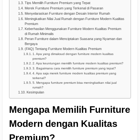
Tips Memilih Furniture Premium yang Tepat
Merek Furniture Premium yang Terkenal di Pasaran
Menyelaraskan Furniture dengan Desain Interior Rumah
Meningkatkan Nilai Jual Rumah dengan Furniture Modern Kualitas
Premium
Keberhasilan Menggunakan Furniture Modern Kualitas Premium
di Rumah Minimalis
Peran Furniture dalam Menciptakan Suasana yang Nyaman dan
Bergaya
(FAQ) Tentang Furniture Modern Kualitas Premium
1. Apa yang dimaksud dengan furniture modern kualitas
premium?
2. Apa keuntungan memilih furniture modern kualitas premium?
3. Bagaimana cara memilih furniture premium yang tepat?
4. Apa saja merek furniture modern kualitas premium yang
terkenal?
5. Mengapa furniture premium bisa meningkatkan nilai jual
rumah?
Kesimpulan
Mengapa Memilih Furniture
Modern dengan Kualitas
Premium?