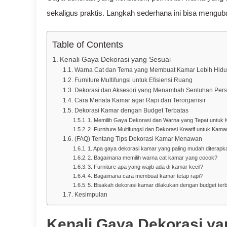
sekaligus praktis. Langkah sederhana ini bisa mengub
Table of Contents
Kenali Gaya Dekorasi yang Sesuai
Warna Cat dan Tema yang Membuat Kamar Lebih Hid
Furniture Multifungsi untuk Efisiensi Ruang
Dekorasi dan Aksesori yang Menambah Sentuhan Pers
Cara Menata Kamar agar Rapi dan Terorganisir
Dekorasi Kamar dengan Budget Terbatas
1. Memilih Gaya Dekorasi dan Warna yang Tepat untu
2. Furniture Multifungsi dan Dekorasi Kreatif untuk Ka
(FAQ) Tentang Tips Dekorasi Kamar Menawan
1. Apa gaya dekorasi kamar yang paling mudah diterapk
2. Bagaimana memilih warna cat kamar yang cocok?
3. Furniture apa yang wajib ada di kamar kecil?
4. Bagaimana cara membuat kamar tetap rapi?
5. Bisakah dekorasi kamar dilakukan dengan budget ter
Kesimpulan
Kenali Gaya Dekorasi ya