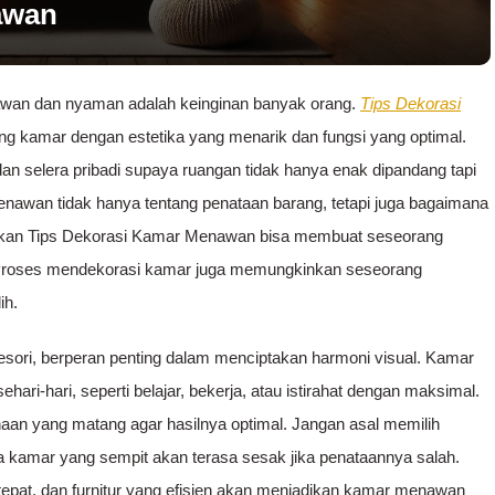
awan
wan dan nyaman adalah keinginan banyak orang.
Tips Dekorasi
 kamar dengan estetika yang menarik dan fungsi yang optimal.
n selera pribadi supaya ruangan tidak hanya enak dipandang tapi
enawan tidak hanya tentang penataan barang, tetapi juga bagaimana
akan Tips Dekorasi Kamar Menawan bisa membuat seseorang
a. Proses mendekorasi kamar juga memungkinkan seseorang
ih.
ksesori, berperan penting dalam menciptakan harmoni visual. Kamar
hari-hari, seperti belajar, bekerja, atau istirahat dengan maksimal.
n yang matang agar hasilnya optimal. Jangan asal memilih
 kamar yang sempit akan terasa sesak jika penataannya salah.
tepat, dan furnitur yang efisien akan menjadikan kamar menawan