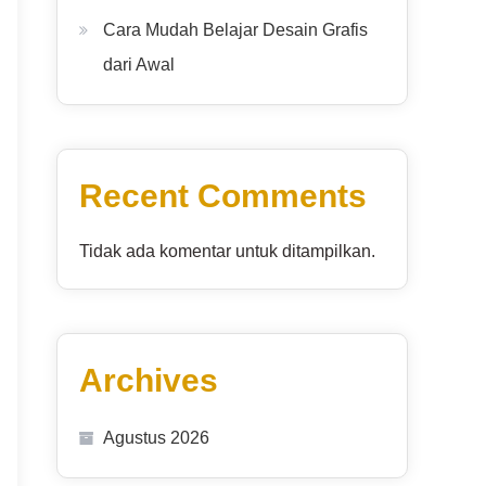
Cara Mudah Belajar Desain Grafis
dari Awal
Recent Comments
Tidak ada komentar untuk ditampilkan.
Archives
Agustus 2026