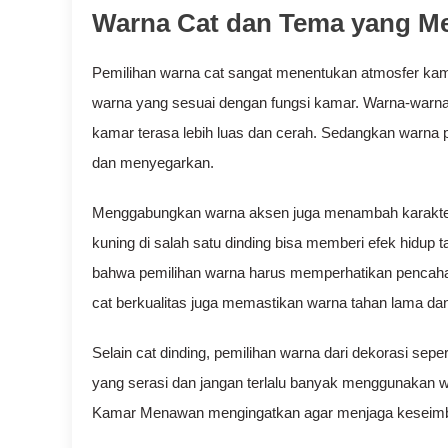
Warna Cat dan Tema yang M
Pemilihan warna cat sangat menentukan atmosfer ka
warna yang sesuai dengan fungsi kamar. Warna-warna
kamar terasa lebih luas dan cerah. Sedangkan warna p
dan menyegarkan.
Menggabungkan warna aksen juga menambah karakter
kuning di salah satu dinding bisa memberi efek hidu
bahwa pemilihan warna harus memperhatikan pencahay
cat berkualitas juga memastikan warna tahan lama da
Selain cat dinding, pemilihan warna dari dekorasi seper
yang serasi dan jangan terlalu banyak menggunakan 
Kamar Menawan mengingatkan agar menjaga keseimban