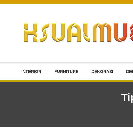
Skip
To
Content
Desain Furniture yang Menginspirasi
Ksualmuebles.com
INTERIOR
FURNITURE
DEKORASI
DE
Ti