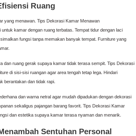
Efisiensi Ruang
amar yang menawan. Tips Dekorasi Kamar Menawan
untuk kamar dengan ruang terbatas. Tempat tidur dengan laci
simalkan fungsi tanpa memakan banyak tempat. Furniture yang
amar.
ra dan ruang gerak supaya kamar tidak terasa sempit. Tips Dekorasi
 di sisi-sisi ruangan agar area tengah tetap lega. Hindari
berantakan dan tidak rapi.
g sederhana dan warna netral agar mudah dipadukan dengan dekorasi
impanan sekaligus pajangan barang favorit. Tips Dekorasi Kamar
gsi dan estetika supaya kamar terasa nyaman dan menarik.
 Menambah Sentuhan Personal