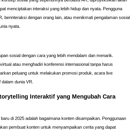
t menciptakan interaksi yang lebih hidup dan nyata. Pengguna
, berinteraksi dengan orang lain, atau menikmati pengalaman sosial
unia nyata.
pan sosial dengan cara yang lebih mendalam dan menarik.
irtual atau menghadiri konferensi internasional tanpa harus
rkan peluang untuk melakukan promosi produk, acara live
f dalam dunia VR.
orytelling Interaktif yang Mengubah Cara
ia baru di 2025 adalah bagaimana konten disampaikan. Penggunaan
an pembuat konten untuk menyampaikan cerita yang dapat