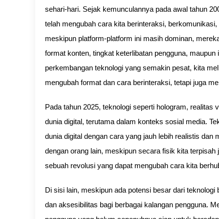
sehari-hari. Sejak kemunculannya pada awal tahun 2000
telah mengubah cara kita berinteraksi, berkomunikasi
meskipun platform-platform ini masih dominan, mereka
format konten, tingkat keterlibatan pengguna, maupun
perkembangan teknologi yang semakin pesat, kita meli
mengubah format dan cara berinteraksi, tetapi juga 
Pada tahun 2025, teknologi seperti hologram, realitas v
dunia digital, terutama dalam konteks sosial media. Te
dunia digital dengan cara yang jauh lebih realistis d
dengan orang lain, meskipun secara fisik kita terpisa
sebuah revolusi yang dapat mengubah cara kita berhub
Di sisi lain, meskipun ada potensi besar dari teknologi
dan aksesibilitas bagi berbagai kalangan pengguna. 