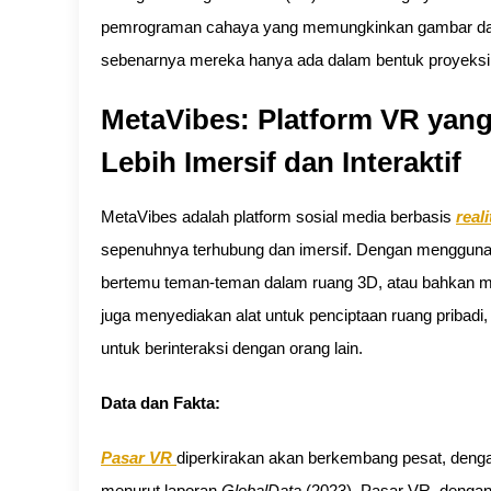
pemrograman cahaya yang memungkinkan gambar dan o
sebenarnya mereka hanya ada dalam bentuk proyeksi d
MetaVibes: Platform VR ya
Lebih Imersif dan Interaktif
MetaVibes adalah platform sosial media berbasis
reali
sepenuhnya terhubung dan imersif. Dengan menggunak
bertemu teman-teman dalam ruang 3D, atau bahkan mengik
juga menyediakan alat untuk penciptaan ruang priba
untuk berinteraksi dengan orang lain.
Data dan Fakta:
Pasar VR
diperkirakan akan berkembang pesat, denga
menurut laporan
GlobalData
(2023). Pasar VR, dengan