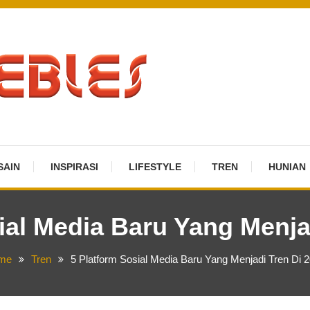
SAIN
INSPIRASI
LIFESTYLE
TREN
HUNIAN
ial Media Baru Yang Menja
me
Tren
5 Platform Sosial Media Baru Yang Menjadi Tren Di 