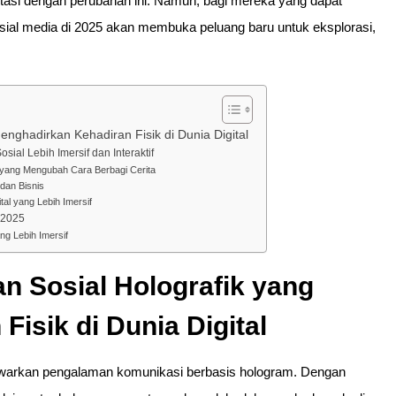
asi dengan perubahan ini. Namun, bagi mereka yang dapat
ial media di 2025 akan membuka peluang baru untuk eksplorasi,
nghadirkan Kehadiran Fisik di Dunia Digital
al Lebih Imersif dan Interaktif
if yang Mengubah Cara Berbagi Cerita
dan Bisnis
al yang Lebih Imersif
 2025
g Lebih Imersif
 Sosial Holografik yang
isik di Dunia Digital
awarkan pengalaman komunikasi berbasis hologram. Dengan