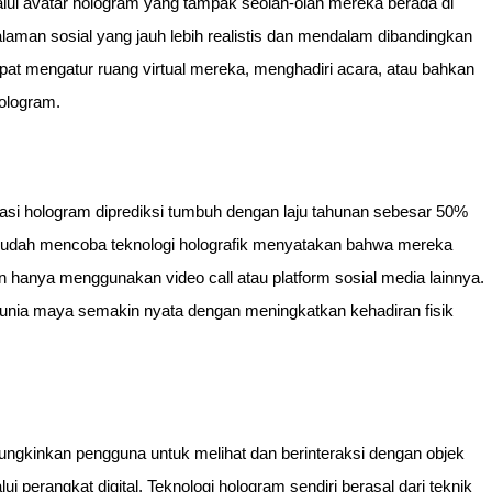
lalui avatar hologram yang tampak seolah-olah mereka berada di
laman sosial yang jauh lebih realistis dan mendalam dibandingkan
apat mengatur ruang virtual mereka, menghadiri acara, atau bahkan
ologram.
kasi hologram diprediksi tumbuh dengan laju tahunan sebesar 50%
sudah mencoba teknologi holografik menyatakan bahwa mereka
n hanya menggunakan video call atau platform sosial media lainnya.
dunia maya semakin nyata dengan meningkatkan kehadiran fisik
ungkinkan pengguna untuk melihat dan berinteraksi dengan objek
i perangkat digital. Teknologi hologram sendiri berasal dari teknik