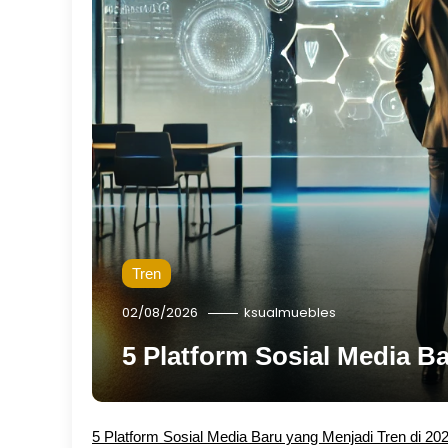
Tren
02/08/2026
ksualmuebles
5 Platform Sosial Media B
5 Platform Sosial Media Baru yang Menjadi Tren di 20