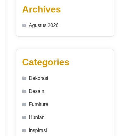
Archives
Agustus 2026
Categories
Dekorasi
Desain
Furniture
Hunian
Inspirasi