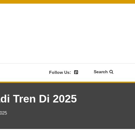
Search
Follow Us:
di Tren Di 2025
2025