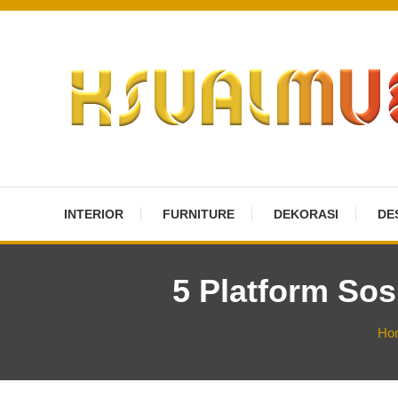
Skip
To
Content
Desain Furniture yang Menginspirasi
Ksualmuebles.com
INTERIOR
FURNITURE
DEKORASI
DE
5 Platform Sos
Ho