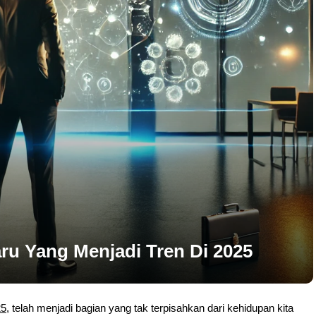
aru Yang Menjadi Tren Di 2025
25
, telah menjadi bagian yang tak terpisahkan dari kehidupan kita