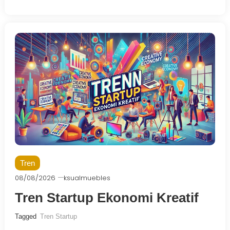
Tren
08/08/2026
ksualmuebles
Tren Startup Ekonomi Kreatif
Tagged
Tren Startup