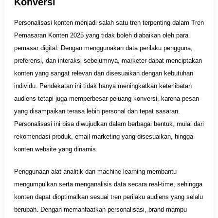
Konversi
Personalisasi konten menjadi salah satu tren terpenting dalam Tren
Pemasaran Konten 2025 yang tidak boleh diabaikan oleh para
pemasar digital. Dengan menggunakan data perilaku pengguna,
preferensi, dan interaksi sebelumnya, marketer dapat menciptakan
konten yang sangat relevan dan disesuaikan dengan kebutuhan
individu. Pendekatan ini tidak hanya meningkatkan keterlibatan
audiens tetapi juga memperbesar peluang konversi, karena pesan
yang disampaikan terasa lebih personal dan tepat sasaran.
Personalisasi ini bisa diwujudkan dalam berbagai bentuk, mulai dari
rekomendasi produk, email marketing yang disesuaikan, hingga
konten website yang dinamis.
Penggunaan alat analitik dan machine learning membantu
mengumpulkan serta menganalisis data secara real-time, sehingga
konten dapat dioptimalkan sesuai tren perilaku audiens yang selalu
berubah. Dengan memanfaatkan personalisasi, brand mampu