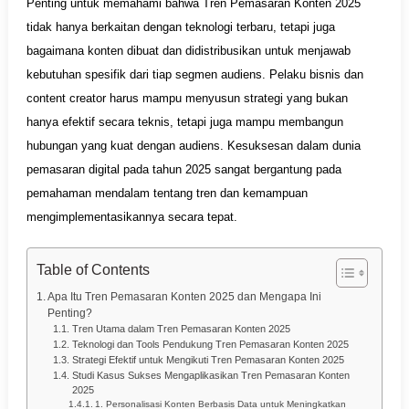
Penting untuk memahami bahwa Tren Pemasaran Konten 2025
tidak hanya berkaitan dengan teknologi terbaru, tetapi juga
bagaimana konten dibuat dan didistribusikan untuk menjawab
kebutuhan spesifik dari tiap segmen audiens. Pelaku bisnis dan
content creator harus mampu menyusun strategi yang bukan
hanya efektif secara teknis, tetapi juga mampu membangun
hubungan yang kuat dengan audiens. Kesuksesan dalam dunia
pemasaran digital pada tahun 2025 sangat bergantung pada
pemahaman mendalam tentang tren dan kemampuan
mengimplementasikannya secara tepat.
Table of Contents
Apa Itu Tren Pemasaran Konten 2025 dan Mengapa Ini
Penting?
Tren Utama dalam Tren Pemasaran Konten 2025
Teknologi dan Tools Pendukung Tren Pemasaran Konten 2025
Strategi Efektif untuk Mengikuti Tren Pemasaran Konten 2025
Studi Kasus Sukses Mengaplikasikan Tren Pemasaran Konten
2025
1. Personalisasi Konten Berbasis Data untuk Meningkatkan