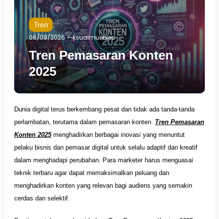
Tren
06/08/2026
ksualmuebles
Tren Pemasaran Konten
2025
Dunia digital terus berkembang pesat dan tidak ada tanda-tanda
perlambatan, terutama dalam pemasaran konten.
Tren Pemasaran
Konten 2025
menghadirkan berbagai inovasi yang menuntut
pelaku bisnis dan pemasar digital untuk selalu adaptif dan kreatif
dalam menghadapi perubahan. Para marketer harus menguasai
teknik terbaru agar dapat memaksimalkan peluang dan
menghadirkan konten yang relevan bagi audiens yang semakin
cerdas dan selektif.