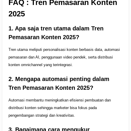
FAQ : Tren Pemasaran Konten
2025
1. Apa saja tren utama dalam Tren
Pemasaran Konten 2025?
Tren utama meliputi personalisasi konten berbasis data, automasi
pemasaran dan AI, penggunaan video pendek, serta distribusi
konten omnichannel yang terintegrasi.
2. Mengapa automasi penting dalam
Tren Pemasaran Konten 2025?
Automasi membantu meningkatkan efisiensi pembuatan dan
distribusi konten sehingga marketer bisa fokus pada
pengembangan strategi dan kreativitas.
3. Bagaimana cara mengukur