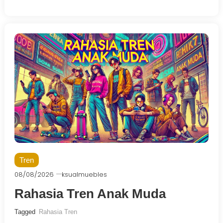
Tren
08/08/2026
ksualmuebles
Rahasia Tren Anak Muda
Tagged
Rahasia Tren