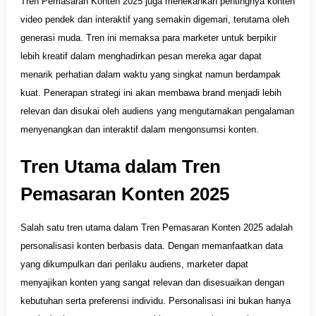
Tren Pemasaran Konten 2025 juga menekankan pentingnya konten
video pendek dan interaktif yang semakin digemari, terutama oleh
generasi muda. Tren ini memaksa para marketer untuk berpikir
lebih kreatif dalam menghadirkan pesan mereka agar dapat
menarik perhatian dalam waktu yang singkat namun berdampak
kuat. Penerapan strategi ini akan membawa brand menjadi lebih
relevan dan disukai oleh audiens yang mengutamakan pengalaman
menyenangkan dan interaktif dalam mengonsumsi konten.
Tren Utama dalam Tren
Pemasaran Konten 2025
Salah satu tren utama dalam Tren Pemasaran Konten 2025 adalah
personalisasi konten berbasis data. Dengan memanfaatkan data
yang dikumpulkan dari perilaku audiens, marketer dapat
menyajikan konten yang sangat relevan dan disesuaikan dengan
kebutuhan serta preferensi individu. Personalisasi ini bukan hanya