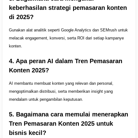
keberhasilan strategi pemasaran konten
di 2025?
Gunakan alat analitik seperti Google Analytics dan SEMrush untuk
melacak engagement, konversi, serta ROI dari setiap kampanye
konten.
4. Apa peran AI dalam Tren Pemasaran
Konten 2025?
AI membantu membuat konten yang relevan dan personal,
mengoptimalkan distribusi, serta memberikan insight yang
mendalam untuk pengambilan keputusan.
5. Bagaimana cara memulai menerapkan
Tren Pemasaran Konten 2025 untuk
bisnis kecil?