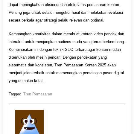
dapat meningkatkan efisiensi dan efektivitas pemasaran konten.
Penting juga untuk selalu mengukur hasil dan melakukan evaluasi
secara berkala agar strategi selalu relevan dan optimal.
Kembangkan kreativitas dalam membuat konten video pendek dan
interaktif untuk menjangkau audiens muda yang terus berkembang.
Kombinasikan ini dengan teknik SEO terbaru agar konten mudah
ditemukan oleh mesin pencari. Dengan pendekatan yang
sistematis dan konsisten, Tren Pemasaran Konten 2025 akan
menjadi jalan terbaik untuk memenangkan persaingan pasar digital
yang semakin ketat.
Tagged
Tren Pemasaran