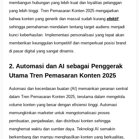
membangun hubungan yang lebih kuat dan loyalitas pelanggan
yang lebih tinggi. Tren Pemasaran Konten 2025 mengajarkan
bahwa konten yang generik dan massal sudah kurang
efektif
,
sehingga pemahaman mendalam tentang target audiens menjadi
kunci keberhasilan. Implementasi personalisasi yang tepat akan
memberikan keunggulan kompetitif dan memperkuat posisi brand
di pasar digital yang sangat dinamis.
2. Automasi dan AI sebagai Penggerak
Utama Tren Pemasaran Konten 2025
Automasi dan kecerdasan buatan (AI) memainkan peranan sentral
dalam Tren Pemasaran Konten 2025, terutama dalam mengelola
volume konten yang besar dengan efisiensi tinggi. Automasi
memungkinkan marketer untuk mengotomatisasi proses
pembuatan, penjadwalan, dan distribusi konten sehingga
menghemat waktu dan sumber daya. Teknologi AI semakin
berkembang dan mampu menghasilkan konten yang berkualitas,