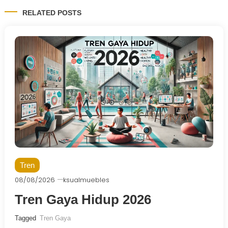
RELATED POSTS
Tren
08/08/2026
ksualmuebles
Tren Gaya Hidup 2026
Tagged
Tren Gaya