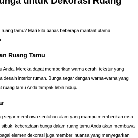
unga untuk Dekorasi Ruang
i ruang tamu? Mari kita bahas beberapa manfaat utama
.
an Ruang Tamu
mu Anda. Mereka dapat memberikan warna cerah, tekstur yang
a desain interior rumah. Bunga segar dengan warna-warna yang
ruang tamu Anda tampak lebih hidup.
ar
 yang segar membawa sentuhan alam yang mampu memberikan rasa
ng sibuk, keberadaan bunga dalam ruang tamu Anda akan membawa
agai elemen dekorasi juga memberi nuansa yang menyegarkan