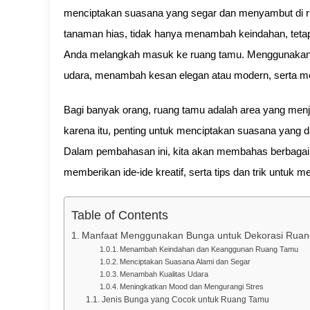
menciptakan suasana yang segar dan menyambut di rum
tanaman hias, tidak hanya menambah keindahan, teta
Anda melangkah masuk ke ruang tamu. Menggunakan b
udara, menambah kesan elegan atau modern, serta 
Bagi banyak orang, ruang tamu adalah area yang menja
karena itu, penting untuk menciptakan suasana yan
Dalam pembahasan ini, kita akan membahas berbagai
memberikan ide-ide kreatif, serta tips dan trik untuk 
Table of Contents
Manfaat Menggunakan Bunga untuk Dekorasi Rua
Menambah Keindahan dan Keanggunan Ruang Tamu
Menciptakan Suasana Alami dan Segar
Menambah Kualitas Udara
Meningkatkan Mood dan Mengurangi Stres
Jenis Bunga yang Cocok untuk Ruang Tamu