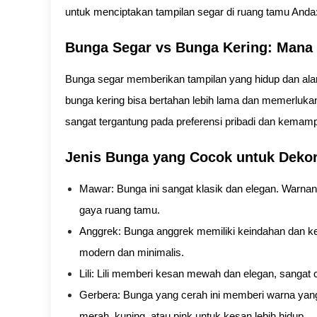
untuk menciptakan tampilan segar di ruang tamu Anda
Bunga Segar vs Bunga Kering: Mana
Bunga segar memberikan tampilan yang hidup dan alami
bunga kering bisa bertahan lebih lama dan memerlukan 
sangat tergantung pada preferensi pribadi dan kema
Jenis Bunga yang Cocok untuk Deko
Mawar: Bunga ini sangat klasik dan elegan. Warn
gaya ruang tamu.
Anggrek: Bunga anggrek memiliki keindahan dan 
modern dan minimalis.
Lili: Lili memberi kesan mewah dan elegan, sangat
Gerbera: Bunga yang cerah ini memberi warna yang
merah, kuning, atau pink untuk kesan lebih hidup.