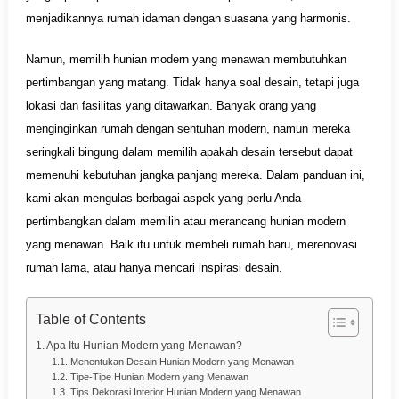
menjadikannya rumah idaman dengan suasana yang harmonis.
Namun, memilih hunian modern yang menawan membutuhkan
pertimbangan yang matang. Tidak hanya soal desain, tetapi juga
lokasi dan fasilitas yang ditawarkan. Banyak orang yang
menginginkan rumah dengan sentuhan modern, namun mereka
seringkali bingung dalam memilih apakah desain tersebut dapat
memenuhi kebutuhan jangka panjang mereka. Dalam panduan ini,
kami akan mengulas berbagai aspek yang perlu Anda
pertimbangkan dalam memilih atau merancang hunian modern
yang menawan. Baik itu untuk membeli rumah baru, merenovasi
rumah lama, atau hanya mencari inspirasi desain.
Table of Contents
Apa Itu Hunian Modern yang Menawan?
Menentukan Desain Hunian Modern yang Menawan
Tipe-Tipe Hunian Modern yang Menawan
Tips Dekorasi Interior Hunian Modern yang Menawan