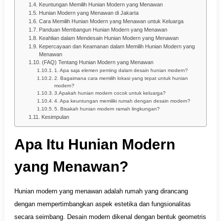
Keuntungan Memilih Hunian Modern yang Menawan
Hunian Modern yang Menawan di Jakarta
Cara Memilih Hunian Modern yang Menawan untuk Keluarga
Panduan Membangun Hunian Modern yang Menawan
Keahlian dalam Mendesain Hunian Modern yang Menawan
Kepercayaan dan Keamanan dalam Memilih Hunian Modern yang
Menawan
(FAQ) Tentang Hunian Modern yang Menawan
1. Apa saja elemen penting dalam desain hunian modern?
2. Bagaimana cara memilih lokasi yang tepat untuk hunian
modern?
3.Apakah hunian modern cocok untuk keluarga?
4. Apa keuntungan memiliki rumah dengan desain modern?
5. Bisakah hunian modern ramah lingkungan?
Kesimpulan
Apa Itu Hunian Modern
yang Menawan?
Hunian modern yang menawan adalah rumah yang dirancang
dengan mempertimbangkan aspek estetika dan fungsionalitas
secara seimbang. Desain modern dikenal dengan bentuk geometris