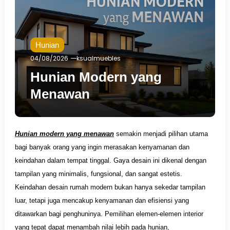
Hunian
04/08/2026
ksualmuebles
Hunian Modern yang
Menawan
Hunian modern yang menawan
semakin menjadi pilihan utama
bagi banyak orang yang ingin merasakan kenyamanan dan
keindahan dalam tempat tinggal. Gaya desain ini dikenal dengan
tampilan yang minimalis, fungsional, dan sangat estetis.
Keindahan desain rumah modern bukan hanya sekedar tampilan
luar, tetapi juga mencakup kenyamanan dan efisiensi yang
ditawarkan bagi penghuninya. Pemilihan elemen-elemen interior
yang tepat dapat menambah nilai lebih pada hunian,