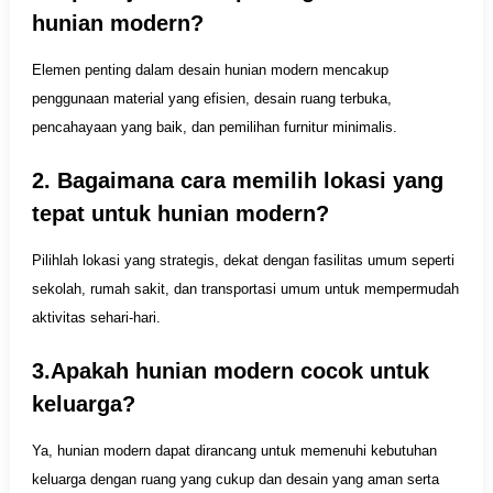
hunian modern?
Elemen penting dalam desain hunian modern mencakup
penggunaan material yang efisien, desain ruang terbuka,
pencahayaan yang baik, dan pemilihan furnitur minimalis.
2. Bagaimana cara memilih lokasi yang
tepat untuk hunian modern?
Pilihlah lokasi yang strategis, dekat dengan fasilitas umum seperti
sekolah, rumah sakit, dan transportasi umum untuk mempermudah
aktivitas sehari-hari.
3.Apakah hunian modern cocok untuk
keluarga?
Ya, hunian modern dapat dirancang untuk memenuhi kebutuhan
keluarga dengan ruang yang cukup dan desain yang aman serta