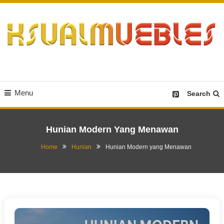
Skip
To
Content
Desain Furniture yang Menginspirasi
Ksualmuebles.com
Menu
Search
Hunian Modern Yang Menawan
Home
Hunian
Hunian Modern yang Menawan