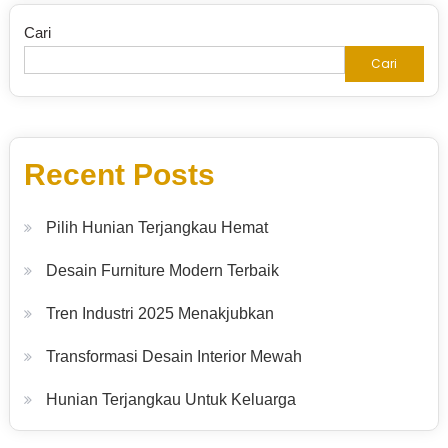
Cari
Cari
Recent Posts
Pilih Hunian Terjangkau Hemat
Desain Furniture Modern Terbaik
Tren Industri 2025 Menakjubkan
Transformasi Desain Interior Mewah
Hunian Terjangkau Untuk Keluarga