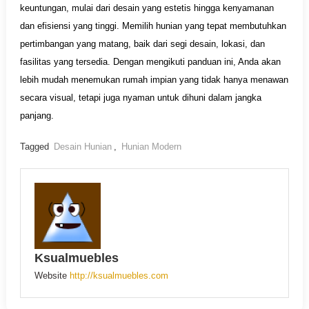
keuntungan, mulai dari desain yang estetis hingga kenyamanan
dan efisiensi yang tinggi. Memilih hunian yang tepat membutuhkan
pertimbangan yang matang, baik dari segi desain, lokasi, dan
fasilitas yang tersedia. Dengan mengikuti panduan ini, Anda akan
lebih mudah menemukan rumah impian yang tidak hanya menawan
secara visual, tetapi juga nyaman untuk dihuni dalam jangka
panjang.
Tagged
Desain Hunian
,
Hunian Modern
Ksualmuebles
Website
http://ksualmuebles.com