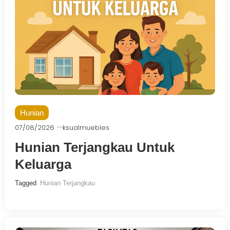
Hunian
07/08/2026
ksualmuebles
Hunian Terjangkau Untuk
Keluarga
Tagged
Hunian Terjangkau