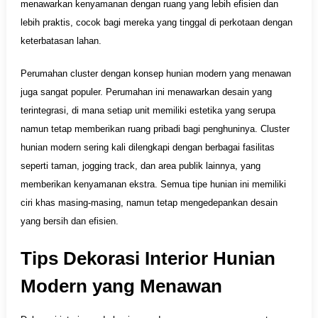
menawarkan kenyamanan dengan ruang yang lebih efisien dan
lebih praktis, cocok bagi mereka yang tinggal di perkotaan dengan
keterbatasan lahan.
Perumahan cluster dengan konsep hunian modern yang menawan
juga sangat populer. Perumahan ini menawarkan desain yang
terintegrasi, di mana setiap unit memiliki estetika yang serupa
namun tetap memberikan ruang pribadi bagi penghuninya. Cluster
hunian modern sering kali dilengkapi dengan berbagai fasilitas
seperti taman, jogging track, dan area publik lainnya, yang
memberikan kenyamanan ekstra. Semua tipe hunian ini memiliki
ciri khas masing-masing, namun tetap mengedepankan desain
yang bersih dan efisien.
Tips Dekorasi Interior Hunian
Modern yang Menawan