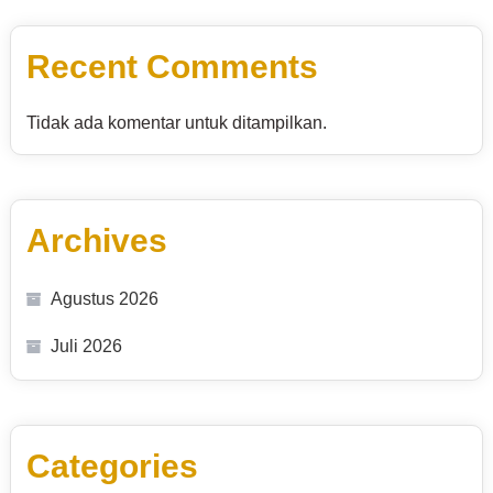
Recent Comments
Tidak ada komentar untuk ditampilkan.
Archives
Agustus 2026
Juli 2026
Categories