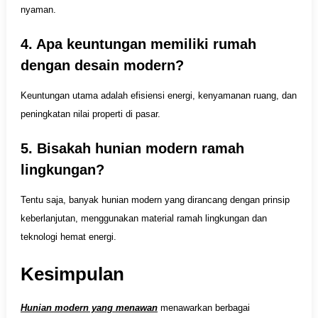
nyaman.
4. Apa keuntungan memiliki rumah
dengan desain modern?
Keuntungan utama adalah efisiensi energi, kenyamanan ruang, dan
peningkatan nilai properti di pasar.
5. Bisakah hunian modern ramah
lingkungan?
Tentu saja, banyak hunian modern yang dirancang dengan prinsip
keberlanjutan, menggunakan material ramah lingkungan dan
teknologi hemat energi.
Kesimpulan
Hunian modern yang menawan
menawarkan berbagai