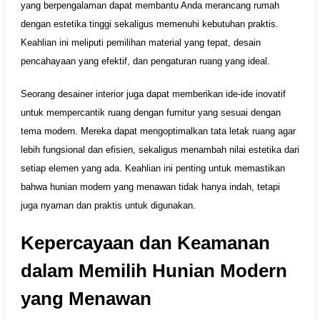
yang berpengalaman dapat membantu Anda merancang rumah
dengan estetika tinggi sekaligus memenuhi kebutuhan praktis.
Keahlian ini meliputi pemilihan material yang tepat, desain
pencahayaan yang efektif, dan pengaturan ruang yang ideal.
Seorang desainer interior juga dapat memberikan ide-ide inovatif
untuk mempercantik ruang dengan furnitur yang sesuai dengan
tema modern. Mereka dapat mengoptimalkan tata letak ruang agar
lebih fungsional dan efisien, sekaligus menambah nilai estetika dari
setiap elemen yang ada. Keahlian ini penting untuk memastikan
bahwa hunian modern yang menawan tidak hanya indah, tetapi
juga nyaman dan praktis untuk digunakan.
Kepercayaan dan Keamanan
dalam Memilih Hunian Modern
yang Menawan