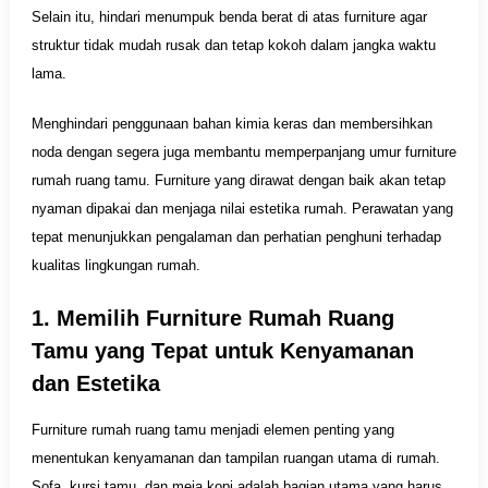
Selain itu, hindari menumpuk benda berat di atas furniture agar
struktur tidak mudah rusak dan tetap kokoh dalam jangka waktu
lama.
Menghindari penggunaan bahan kimia keras dan membersihkan
noda dengan segera juga membantu memperpanjang umur furniture
rumah ruang tamu. Furniture yang dirawat dengan baik akan tetap
nyaman dipakai dan menjaga nilai estetika rumah. Perawatan yang
tepat menunjukkan pengalaman dan perhatian penghuni terhadap
kualitas lingkungan rumah.
1. Memilih Furniture Rumah Ruang
Tamu yang Tepat untuk Kenyamanan
dan Estetika
Furniture rumah ruang tamu menjadi elemen penting yang
menentukan kenyamanan dan tampilan ruangan utama di rumah.
Sofa, kursi tamu, dan meja kopi adalah bagian utama yang harus