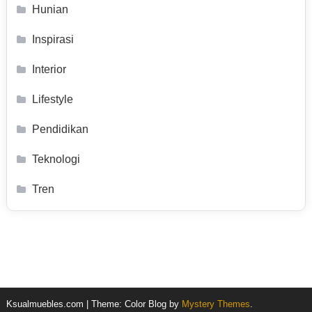
Hunian
Inspirasi
Interior
Lifestyle
Pendidikan
Teknologi
Tren
Ksualmuebles.com
|
Theme: Color Blog by
Mystery Themes
.