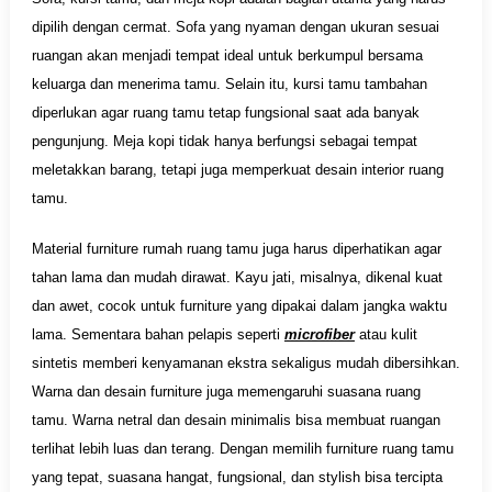
dipilih dengan cermat. Sofa yang nyaman dengan ukuran sesuai
ruangan akan menjadi tempat ideal untuk berkumpul bersama
keluarga dan menerima tamu. Selain itu, kursi tamu tambahan
diperlukan agar ruang tamu tetap fungsional saat ada banyak
pengunjung. Meja kopi tidak hanya berfungsi sebagai tempat
meletakkan barang, tetapi juga memperkuat desain interior ruang
tamu.
Material furniture rumah ruang tamu juga harus diperhatikan agar
tahan lama dan mudah dirawat. Kayu jati, misalnya, dikenal kuat
dan awet, cocok untuk furniture yang dipakai dalam jangka waktu
lama. Sementara bahan pelapis seperti
microfiber
atau kulit
sintetis memberi kenyamanan ekstra sekaligus mudah dibersihkan.
Warna dan desain furniture juga memengaruhi suasana ruang
tamu. Warna netral dan desain minimalis bisa membuat ruangan
terlihat lebih luas dan terang. Dengan memilih furniture ruang tamu
yang tepat, suasana hangat, fungsional, dan stylish bisa tercipta