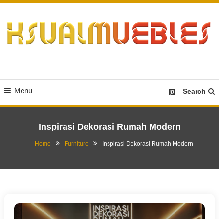
Skip
To
Content
Desain Furniture yang Menginspirasi
Ksualmuebles.com
Menu
Search
Inspirasi Dekorasi Rumah Modern
Home
Furniture
Inspirasi Dekorasi Rumah Modern