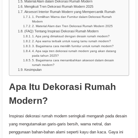
Material Alam dalam Dekorasi Rumah Modern
Mengikuti Tren Dekorasi Rumah Modern 2025
Aksesori Interior Rumah Modern yang Mempercantik Rumah
1. Pemilihan Warna dan Furnitur dalam Dekorasi Rumah
Modern
2. Material Alam dan Tren Dekorasi Rumah Modern 2025
(FAQ) Tentang Inspirasi Dekorasi Rumah Modern
1. Apa yang dimaksud dengan desain rumah modern?
2. Apa warna terbaik untuk ruang tamu rumah modern?
3. Bagaimana cara memilih furnitur untuk rumah modern?
4. Apa saja tren dekorasi rumah modern yang akan datang
pada tahun 2025?
5. Bagaimana cara menambahkan aksesori dalam desain
rumah modern?
Kesimpulan
Apa Itu Dekorasi Rumah
Modern?
Inspirasi dekorasi rumah modern seringkali mengarah pada desain
yang mengutamakan garis-garis bersih, warna netral, dan
penggunaan bahan-bahan alami seperti kayu dan kaca. Gaya ini