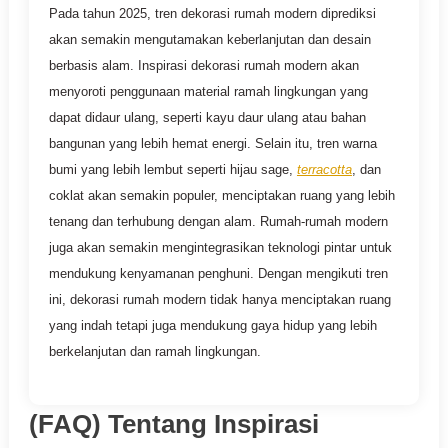
Pada tahun 2025, tren dekorasi rumah modern diprediksi
akan semakin mengutamakan keberlanjutan dan desain
berbasis alam. Inspirasi dekorasi rumah modern akan
menyoroti penggunaan material ramah lingkungan yang
dapat didaur ulang, seperti kayu daur ulang atau bahan
bangunan yang lebih hemat energi. Selain itu, tren warna
bumi yang lebih lembut seperti hijau sage,
terracotta
, dan
coklat akan semakin populer, menciptakan ruang yang lebih
tenang dan terhubung dengan alam. Rumah-rumah modern
juga akan semakin mengintegrasikan teknologi pintar untuk
mendukung kenyamanan penghuni. Dengan mengikuti tren
ini, dekorasi rumah modern tidak hanya menciptakan ruang
yang indah tetapi juga mendukung gaya hidup yang lebih
berkelanjutan dan ramah lingkungan.
(FAQ) Tentang Inspirasi