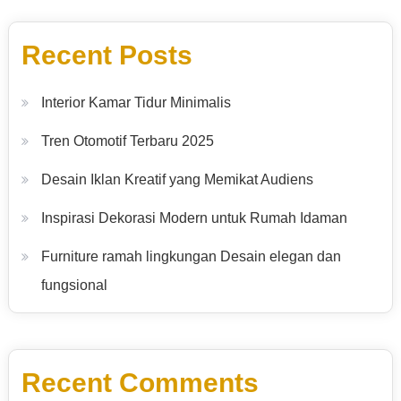
Recent Posts
Interior Kamar Tidur Minimalis
Tren Otomotif Terbaru 2025
Desain Iklan Kreatif yang Memikat Audiens
Inspirasi Dekorasi Modern untuk Rumah Idaman
Furniture ramah lingkungan Desain elegan dan
fungsional
Recent Comments