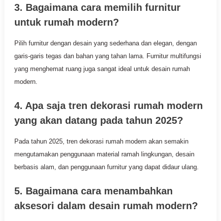
3. Bagaimana cara memilih furnitur
untuk rumah modern?
Pilih furnitur dengan desain yang sederhana dan elegan, dengan
garis-garis tegas dan bahan yang tahan lama. Furnitur multifungsi
yang menghemat ruang juga sangat ideal untuk desain rumah
modern.
4. Apa saja tren dekorasi rumah modern
yang akan datang pada tahun 2025?
Pada tahun 2025, tren dekorasi rumah modern akan semakin
mengutamakan penggunaan material ramah lingkungan, desain
berbasis alam, dan penggunaan furnitur yang dapat didaur ulang.
5. Bagaimana cara menambahkan
aksesori dalam desain rumah modern?