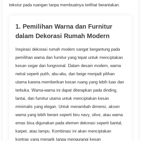
tekstur pada ruangan tanpa membuatnya terlihat berantakan.
1. Pemilihan Warna dan Furnitur
dalam Dekorasi Rumah Modern
Inspirasi dekorasi rumah modern sangat bergantung pada
pemilihan warna dan furnitur yang tepat untuk menciptakan
kesan segar dan fungsional. Dalam desain modern, warna
netral seperti putih, abu-abu, dan beige menjadi pilihan
utama karena memberikan kesan ruang yang lebih luas dan
terbuka. Warna-warna ini dapat diterapkan pada dinding,
lantai, dan furnitur utama untuk menciptakan kesan
minimalis yang elegan. Untuk menambah dimensi, aksen
warna yang lebih berani seperti biru navy, olive, atau warna
emas bisa digunakan pada elemen dekorasi seperti bantal,
karpet, atau lampu. Kombinasi ini akan menciptakan
kontras yang menarik tanpa mengurangi kesan