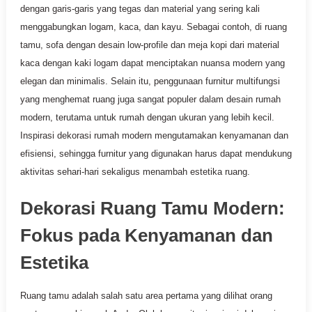
dengan garis-garis yang tegas dan material yang sering kali
menggabungkan logam, kaca, dan kayu. Sebagai contoh, di ruang
tamu, sofa dengan desain low-profile dan meja kopi dari material
kaca dengan kaki logam dapat menciptakan nuansa modern yang
elegan dan minimalis. Selain itu, penggunaan furnitur multifungsi
yang menghemat ruang juga sangat populer dalam desain rumah
modern, terutama untuk rumah dengan ukuran yang lebih kecil.
Inspirasi dekorasi rumah modern mengutamakan kenyamanan dan
efisiensi, sehingga furnitur yang digunakan harus dapat mendukung
aktivitas sehari-hari sekaligus menambah estetika ruang.
Dekorasi Ruang Tamu Modern:
Fokus pada Kenyamanan dan
Estetika
Ruang tamu adalah salah satu area pertama yang dilihat orang