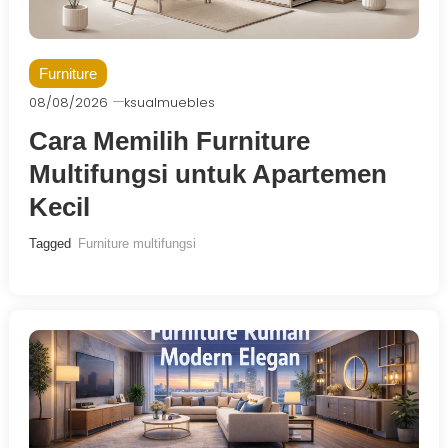
Furniture
08/08/2026
ksualmuebles
Cara Memilih Furniture
Multifungsi untuk Apartemen
Kecil
Tagged
Furniture multifungsi