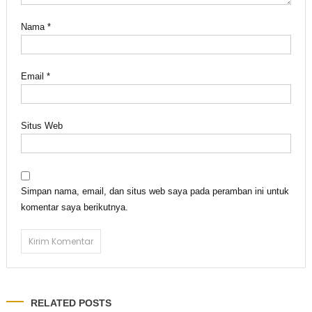
Nama
*
Email
*
Situs Web
Simpan nama, email, dan situs web saya pada peramban ini untuk
komentar saya berikutnya.
RELATED POSTS