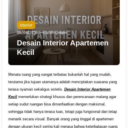
Interior
06/08/2026
ksualmuebles
Desain Interior Apartemen
Kecil
Menata ruang yang sangat terbatas bukanlah hal yang mudah,
terutama jika tujuan utamanya adalah menciptakan suasana yang
terasa nyaman sekaligus estetis.
Desain Interior Apartemen
Kecil
memerlukan strategi khusus dan perencanaan matang agar
setiap sudut ruangan bisa dimanfaatkan dengan maksimal,
sehingga tidak hanya terasa luas, tetapi juga fungsional dan tetap
menarik secara visual. Banyak orang yang tinggal di apartemen
dengan ukuran kecil sering kali merasa bahwa keterbatasan ruang