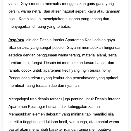
visual. Gaya modern minimalis menggunakan garis-garis yang
bersih, warna netral, dan aksen natural seperti kayu atau tanaman
hijau. Kombinasi ini menciptakan suasana yang tenang dan
menyegarkan di ruang yang terbatas.
Inspirasi
lain dari Desain Interior Apartemen Kecil adalah gaya
Skandinavia yang sangat populer. Gaya ini memadukan fungsi dan
estetika dengan penggunaan warna terang, material alami, serta
furniture multifungsi. Desain ini memberikan kesan hangat dan
ramah, cocok untuk apartemen kecil yang ingin terasa homy.
Penggunaan tekstur yang lembut dan pencahayaan yang optimal
membuat ruang terasa hidup dan nyaman.
Mengadopsi tren desain terbaru juga penting untuk Desain Interior
Apartemen Kecil agar hunian tidak ketinggalan zaman.
Memasukkan elemen dekoratif yang minimal tapi memiliki nilai
estetika tinggi seperti lukisan kecil, vas bunga, atau bantal warna
pastel akan menambah karakter ruangan tanpa membuatnya