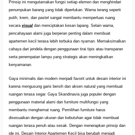
Prinsip ini mengutamakan fungsi setiap elemen dan menghindari
penumpukan barang yang tidak diperlukan. Warna terang seperti
putih, krem, dan pastel sangat membantu memperluas ruang
secara
visual
dan menciptakan kesan lapang. Selain warna,
pencahayaan alami juga berperan penting dalam membuat
apartemen kecil terasa lebih terbuka dan nyaman. Memaksimalkan
cahaya dari jendela dengan penggunaan tirai tipis atau transparan
serta penempatan lampu yang strategis akan meningkatkan
kenyamanan.
Gaya minimalis dan modern menjadi favorit untuk desain interior ini
karena mengusung garis bersih dan aksen natural yang membuat
ruangan terasa segar. Gaya Skandinavia juga populer dengan
penggunaan material alami dan furniture multifungsi yang
membantu menghemat ruang. Pemilihan furniture harus
disesuaikan dengan ukuran dan kebutuhan agar tidak membuat
ruangan terasa penuh atau sesak. Dengan menerapkan prinsip dan
ide ini, Desain Interior Apartemen Kecil bisa berubah menjadi