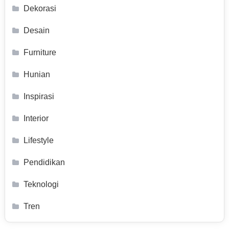
Dekorasi
Desain
Furniture
Hunian
Inspirasi
Interior
Lifestyle
Pendidikan
Teknologi
Tren