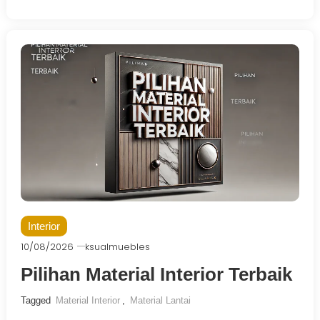
Interior
10/08/2026
ksualmuebles
Pilihan Material Interior Terbaik
Tagged
Material Interior
,
Material Lantai