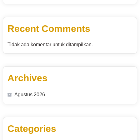
Recent Comments
Tidak ada komentar untuk ditampilkan.
Archives
Agustus 2026
Categories