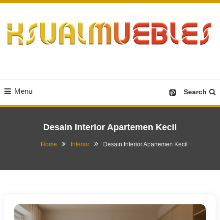
Skip
To
Content
Desain Furniture yang Menginspirasi
Ksualmuebles.com
Menu
Search
Desain Interior Apartemen Kecil
Home
Interior
Desain Interior Apartemen Kecil