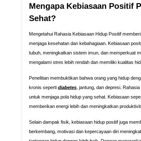
Mengapa Kebiasaan Positif 
Sehat?
Mengetahui Rahasia Kebiasaan Hidup Positif member
menjaga kesehatan dan kebahagiaan. Kebiasaan posi
tubuh, meningkatkan sistem imun, dan memperkuat m
mengalami stres lebih rendah dan memiliki kualitas hi
Penelitian membuktikan bahwa orang yang hidup dengan 
kronis seperti
diabetes
, jantung, dan depresi. Rahasi
untuk menjaga pola hidup yang sehat. Kebiasaan seperti
memberikan energi lebih dan meningkatkan produktivita
Selain dampak fisik, kebiasaan hidup positif juga memben
berkembang, motivasi dan kepercayaan diri meningk
tantangan hidup dengan lebih baik. Dengan menerapkan