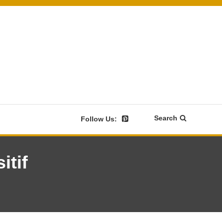
Search
Follow Us:
itif