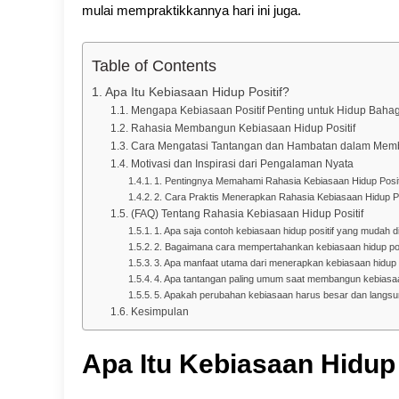
mulai mempraktikkannya hari ini juga.
Table of Contents
Apa Itu Kebiasaan Hidup Positif?
Mengapa Kebiasaan Positif Penting untuk Hidup Baha
Rahasia Membangun Kebiasaan Hidup Positif
Cara Mengatasi Tantangan dan Hambatan dalam Memb
Motivasi dan Inspirasi dari Pengalaman Nyata
1. Pentingnya Memahami Rahasia Kebiasaan Hidup Posit
2. Cara Praktis Menerapkan Rahasia Kebiasaan Hidup Po
(FAQ) Tentang Rahasia Kebiasaan Hidup Positif
1. Apa saja contoh kebiasaan hidup positif yang mudah d
2. Bagaimana cara mempertahankan kebiasaan hidup pos
3. Apa manfaat utama dari menerapkan kebiasaan hidup p
4. Apa tantangan paling umum saat membangun kebiasaa
5. Apakah perubahan kebiasaan harus besar dan langsun
Kesimpulan
Apa Itu Kebiasaan Hidup 