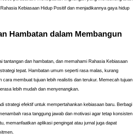
 Rahasia Kebiasaan Hidup Positif dan menjadikannya gaya hidup
dan Hambatan dalam Membangun
gai tantangan dan hambatan, dan memahami Rahasia Kebiasaan
trategi tepat. Hambatan umum seperti rasa malas, kurang
n cara membuat tujuan lebih realistis dan terukur. Memecah tujuan
 terasa lebih mudah dan menyenangkan.
i strategi efektif untuk mempertahankan kebiasaan baru. Berbagi
menambah rasa tanggung jawab dan motivasi agar tetap konsisten
tu, memanfaatkan aplikasi pengingat atau jurnal juga dapat
itmen.