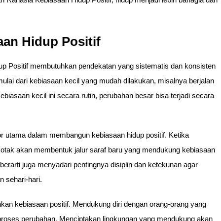
n Hidup Positif
 Positif membutuhkan pendekatan yang sistematis dan konsisten
lai dari kebiasaan kecil yang mudah dilakukan, misalnya berjalan
iasaan kecil ini secara rutin, perubahan besar bisa terjadi secara
ktor utama dalam membangun kebiasaan hidup positif. Ketika
, otak akan membentuk jalur saraf baru yang mendukung kebiasaan
erarti juga menyadari pentingnya disiplin dan ketekunan agar
 sehari-hari.
an kebiasaan positif. Mendukung diri dengan orang-orang yang
n proses perubahan. Menciptakan lingkungan yang mendukung akan