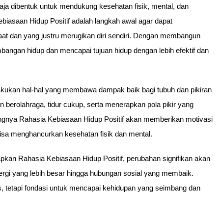
gaja dibentuk untuk mendukung kesehatan fisik, mental, dan
iasaan Hidup Positif adalah langkah awal agar dapat
 dan yang justru merugikan diri sendiri. Dengan membangun
bangan hidup dan mencapai tujuan hidup dengan lebih efektif dan
lakukan hal-hal yang membawa dampak baik bagi tubuh dan pikiran
n berolahraga, tidur cukup, serta menerapkan pola pikir yang
tingnya Rahasia Kebiasaan Hidup Positif akan memberikan motivasi
bisa menghancurkan kesehatan fisik dan mental.
an Rahasia Kebiasaan Hidup Positif, perubahan signifikan akan
nergi yang lebih besar hingga hubungan sosial yang membaik.
s, tetapi fondasi untuk mencapai kehidupan yang seimbang dan