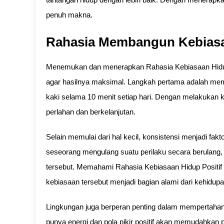
penuh makna.
Rahasia Membangun Kebiasaa
Menemukan dan menerapkan Rahasia Kebiasaan Hidup
agar hasilnya maksimal. Langkah pertama adalah memu
kaki selama 10 menit setiap hari. Dengan melakukan keb
perlahan dan berkelanjutan.
Selain memulai dari hal kecil, konsistensi menjadi fa
seseorang mengulang suatu perilaku secara berulang
tersebut. Memahami Rahasia Kebiasaan Hidup Positif b
kebiasaan tersebut menjadi bagian alami dari kehidupan
Lingkungan juga berperan penting dalam mempertahank
punya energi dan pola pikir positif akan memudahka