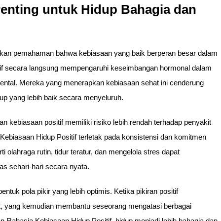
Penting untuk Hidup Bahagia dan
ikan pemahaman bahwa kebiasaan yang baik berperan besar dalam
tif secara langsung mempengaruhi keseimbangan hormonal dalam
ental. Mereka yang menerapkan kebiasaan sehat ini cenderung
dup yang lebih baik secara menyeluruh.
kebiasaan positif memiliki risiko lebih rendah terhadap penyakit
a Kebiasaan Hidup Positif terletak pada konsistensi dan komitmen
 olahraga rutin, tidur teratur, dan mengelola stres dapat
s sehari-hari secara nyata.
tuk pola pikir yang lebih optimis. Ketika pikiran positif
at, yang kemudian membantu seseorang mengatasi berbagai
 Rahasia Kebiasaan Hidup Positif, hidup menjadi lebih bahagia dan