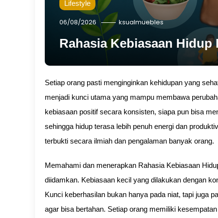
Lifestyle
06/08/2026
ksualmuebles
Rahasia Kebiasaan Hidup P
Setiap orang pasti menginginkan kehidupan yang se
menjadi kunci utama yang mampu membawa perubahan 
kebiasaan positif secara konsisten, siapa pun bisa me
sehingga hidup terasa lebih penuh energi dan produktivi
terbukti secara ilmiah dan pengalaman banyak orang.
Memahami dan menerapkan Rahasia Kebiasaan Hidup P
diidamkan. Kebiasaan kecil yang dilakukan dengan k
Kunci keberhasilan bukan hanya pada niat, tapi juga 
agar bisa bertahan. Setiap orang memiliki kesempata