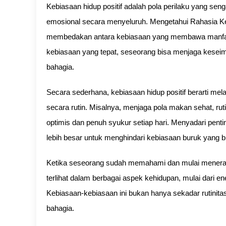
Kebiasaan hidup positif adalah pola perilaku yang sen
emosional secara menyeluruh. Mengetahui Rahasia Keb
membedakan antara kebiasaan yang membawa manfaat
kebiasaan yang tepat, seseorang bisa menjaga keseim
bahagia.
Secara sederhana, kebiasaan hidup positif berarti me
secara rutin. Misalnya, menjaga pola makan sehat, ruti
optimis dan penuh syukur setiap hari. Menyadari pen
lebih besar untuk menghindari kebiasaan buruk yang 
Ketika seseorang sudah memahami dan mulai menerapk
terlihat dalam berbagai aspek kehidupan, mulai dari e
Kebiasaan-kebiasaan ini bukan hanya sekadar rutinita
bahagia.