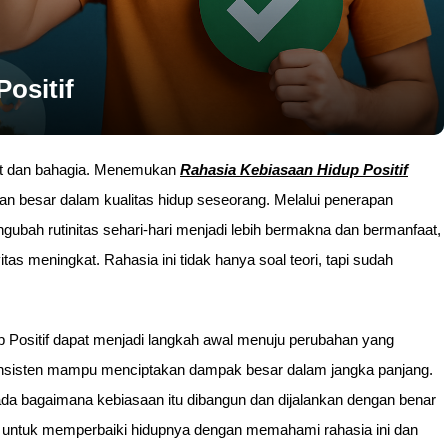
ositif
hat dan bahagia. Menemukan
Rahasia Kebiasaan Hidup Positif
besar dalam kualitas hidup seseorang. Melalui penerapan
ngubah rutinitas sehari-hari menjadi lebih bermakna dan bermanfaat,
tas meningkat. Rahasia ini tidak hanya soal teori, tapi sudah
ositif dapat menjadi langkah awal menuju perubahan yang
onsisten mampu menciptakan dampak besar dalam jangka panjang.
pada bagaimana kebiasaan itu dibangun dan dijalankan dengan benar
n untuk memperbaiki hidupnya dengan memahami rahasia ini dan