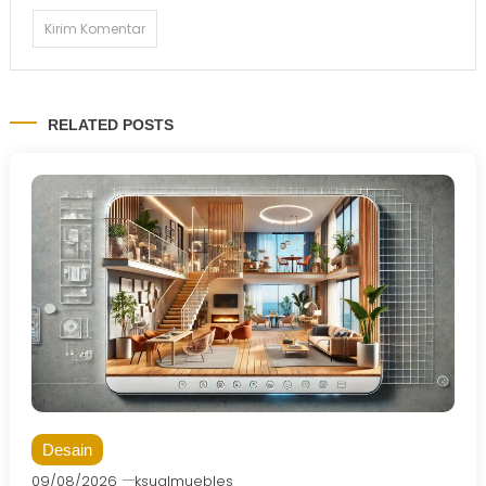
RELATED POSTS
Desain
09/08/2026
ksualmuebles