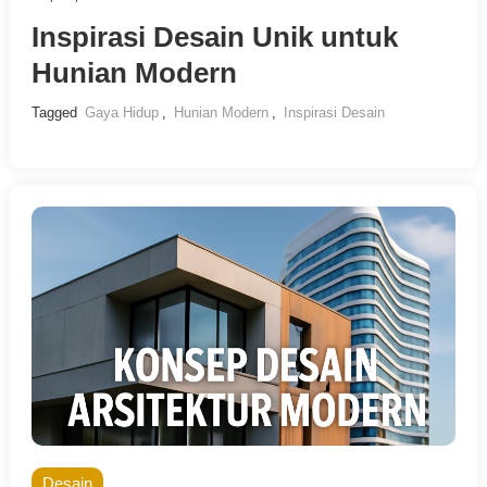
Inspirasi Desain Unik untuk
Hunian Modern
Tagged
Gaya Hidup
,
Hunian Modern
,
Inspirasi Desain
Desain