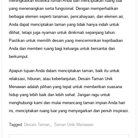
meningkatkan estetika rumah Anda dan menciptakan ruang luar
yang menenangkan serta fungsional. Dengan memperhatikan
berbagai elemen seperti tanaman, pencahayaan, dan elemen air,
Anda dapat menciptakan taman yang tidak hanya indah untuk
dilihat, tetapi juga nyaman untuk dinikmati sepanjang tahun.
Pastikan untuk memilih desain yang mencerminkan kepribadian
Anda dan memberi ruang bagi keluarga untuk bersantai dan
berkumpul.
Apapun tujuan Anda dalam menciptakan taman, baik itu untuk
relaksasi, hiburan, atau keberlanjutan, Desain Taman Unik
Menawan adalah pilihan yang tepat untuk memberikan suasana
hidup yang lebih baik dan lebih sehat. Jangan ragu untuk
menghubungi kami dan mulai merancang taman impian Anda hari
ini, menciptakan ruang luar yang menyegarkan dan penuh inspirasi.
Tagged
Desain Taman
,
Taman Unik Menawan