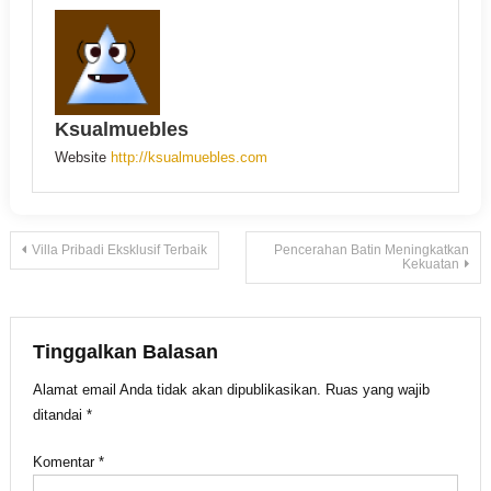
Ksualmuebles
Website
http://ksualmuebles.com
Navigasi
Villa Pribadi Eksklusif Terbaik
Pencerahan Batin Meningkatkan
Kekuatan
pos
Tinggalkan Balasan
Alamat email Anda tidak akan dipublikasikan.
Ruas yang wajib
ditandai
*
Komentar
*