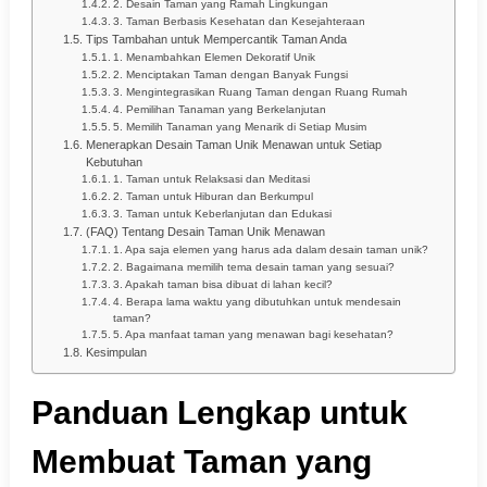
2. Desain Taman yang Ramah Lingkungan
3. Taman Berbasis Kesehatan dan Kesejahteraan
Tips Tambahan untuk Mempercantik Taman Anda
1. Menambahkan Elemen Dekoratif Unik
2. Menciptakan Taman dengan Banyak Fungsi
3. Mengintegrasikan Ruang Taman dengan Ruang Rumah
4. Pemilihan Tanaman yang Berkelanjutan
5. Memilih Tanaman yang Menarik di Setiap Musim
Menerapkan Desain Taman Unik Menawan untuk Setiap
Kebutuhan
1. Taman untuk Relaksasi dan Meditasi
2. Taman untuk Hiburan dan Berkumpul
3. Taman untuk Keberlanjutan dan Edukasi
(FAQ) Tentang Desain Taman Unik Menawan
1. Apa saja elemen yang harus ada dalam desain taman unik?
2. Bagaimana memilih tema desain taman yang sesuai?
3. Apakah taman bisa dibuat di lahan kecil?
4. Berapa lama waktu yang dibutuhkan untuk mendesain
taman?
5. Apa manfaat taman yang menawan bagi kesehatan?
Kesimpulan
Panduan Lengkap untuk
Membuat Taman yang