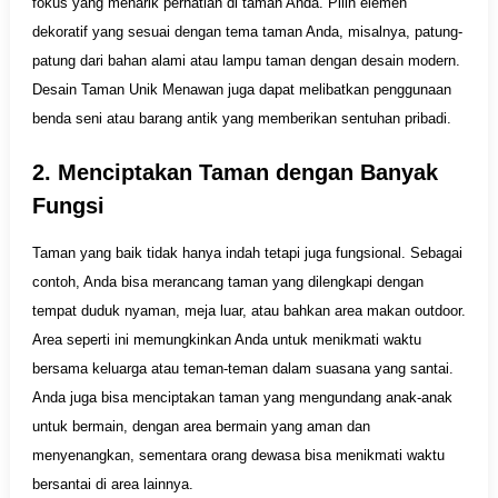
fokus yang menarik perhatian di taman Anda. Pilih elemen
dekoratif yang sesuai dengan tema taman Anda, misalnya, patung-
patung dari bahan alami atau lampu taman dengan desain modern.
Desain Taman Unik Menawan juga dapat melibatkan penggunaan
benda seni atau barang antik yang memberikan sentuhan pribadi.
2. Menciptakan Taman dengan Banyak
Fungsi
Taman yang baik tidak hanya indah tetapi juga fungsional. Sebagai
contoh, Anda bisa merancang taman yang dilengkapi dengan
tempat duduk nyaman, meja luar, atau bahkan area makan outdoor.
Area seperti ini memungkinkan Anda untuk menikmati waktu
bersama keluarga atau teman-teman dalam suasana yang santai.
Anda juga bisa menciptakan taman yang mengundang anak-anak
untuk bermain, dengan area bermain yang aman dan
menyenangkan, sementara orang dewasa bisa menikmati waktu
bersantai di area lainnya.