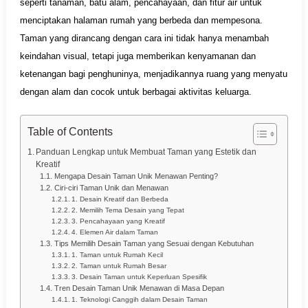
seperti tanaman, batu alam, pencahayaan, dan fitur air untuk
menciptakan halaman rumah yang berbeda dan mempesona.
Taman yang dirancang dengan cara ini tidak hanya menambah
keindahan visual, tetapi juga memberikan kenyamanan dan
ketenangan bagi penghuninya, menjadikannya ruang yang menyatu
dengan alam dan cocok untuk berbagai aktivitas keluarga.
Table of Contents
Panduan Lengkap untuk Membuat Taman yang Estetik dan
Kreatif
Mengapa Desain Taman Unik Menawan Penting?
Ciri-ciri Taman Unik dan Menawan
1. Desain Kreatif dan Berbeda
2. Memilih Tema Desain yang Tepat
3. Pencahayaan yang Kreatif
4. Elemen Air dalam Taman
Tips Memilih Desain Taman yang Sesuai dengan Kebutuhan
1. Taman untuk Rumah Kecil
2. Taman untuk Rumah Besar
3. Desain Taman untuk Keperluan Spesifik
Tren Desain Taman Unik Menawan di Masa Depan
1. Teknologi Canggih dalam Desain Taman