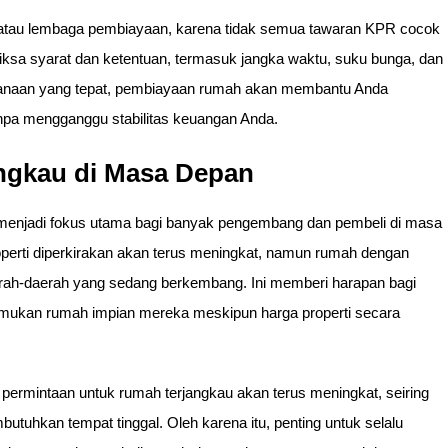
 atau lembaga pembiayaan, karena tidak semua tawaran KPR cocok
ksa syarat dan ketentuan, termasuk jangka waktu, suku bunga, dan
canaan yang tepat, pembiayaan rumah akan membantu Anda
anpa mengganggu stabilitas keuangan Anda.
ngkau di Masa Depan
s menjadi fokus utama bagi banyak pengembang dan pembeli di masa
operti diperkirakan akan terus meningkat, namun rumah dengan
aerah-daerah yang sedang berkembang. Ini memberi harapan bagi
mukan rumah impian mereka meskipun harga properti secara
ermintaan untuk rumah terjangkau akan terus meningkat, seiring
uhkan tempat tinggal. Oleh karena itu, penting untuk selalu