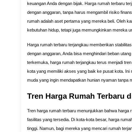
keuangan Anda dengan bijak. Harga rumah terbaru te
dengan anggaran, tanpa harus mengambil risiko finan
rumah adalah aset pertama yang mereka beli. Oleh ka
kebutuhan hidup, tetapi juga memungkinkan mereka un
Harga rumah terbaru terjangkau memberikan stabilita
dengan anggaran, Anda bisa menghindari beban utang y
terkemuka, harga rumah terjangkau terus menjadi tren 
kota yang memiliki akses yang baik ke pusat kota. In
muda yang ingin mendapatkan hunian nyaman tanpa 
Tren Harga Rumah Terbaru d
Tren harga rumah terbaru menunjukkan bahwa harga ru
fasilitas yang tersedia. Di kota-kota besar, harga ru
tinggi. Namun, bagi mereka yang mencari rumah terjan