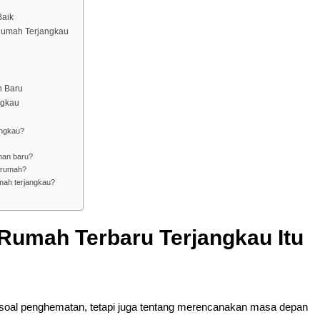
Baik
umah Terjangkau
n Baru
ngkau
angkau?
han baru?
 rumah?
mah terjangkau?
Rumah Terbaru Terjangkau Itu
soal penghematan, tetapi juga tentang merencanakan masa depan