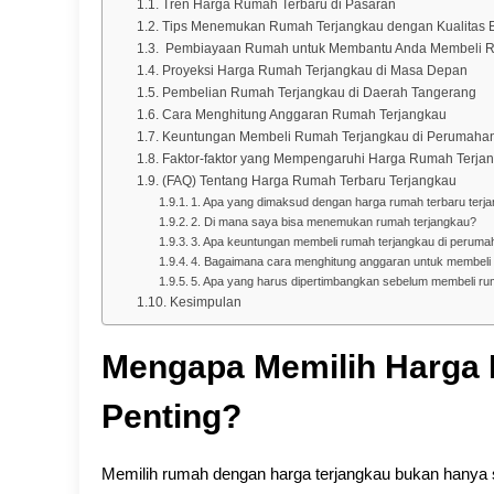
Tren Harga Rumah Terbaru di Pasaran
Tips Menemukan Rumah Terjangkau dengan Kualitas 
Pembiayaan Rumah untuk Membantu Anda Membeli R
Proyeksi Harga Rumah Terjangkau di Masa Depan
Pembelian Rumah Terjangkau di Daerah Tangerang
Cara Menghitung Anggaran Rumah Terjangkau
Keuntungan Membeli Rumah Terjangkau di Perumaha
Faktor-faktor yang Mempengaruhi Harga Rumah Terja
(FAQ) Tentang Harga Rumah Terbaru Terjangkau
1. Apa yang dimaksud dengan harga rumah terbaru terj
2. Di mana saya bisa menemukan rumah terjangkau?
3. Apa keuntungan membeli rumah terjangkau di peruma
4. Bagaimana cara menghitung anggaran untuk membeli
5. Apa yang harus dipertimbangkan sebelum membeli ru
Kesimpulan
Mengapa Memilih Harga 
Penting?
Memilih rumah dengan harga terjangkau bukan hanya 