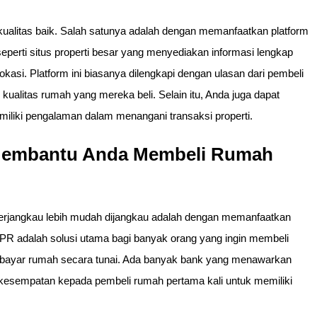
alitas baik. Salah satunya adalah dengan memanfaatkan platform
seperti situs properti besar yang menyediakan informasi lengkap
okasi. Platform ini biasanya dilengkapi dengan ulasan dari pembeli
litas rumah yang mereka beli. Selain itu, Anda juga dapat
emiliki pengalaman dalam menangani transaksi properti.
Membantu Anda Membeli Rumah
terjangkau lebih mudah dijangkau adalah dengan memanfaatkan
PR adalah solusi utama bagi banyak orang yang ingin membeli
bayar rumah secara tunai. Ada banyak bank yang menawarkan
esempatan kepada pembeli rumah pertama kali untuk memiliki