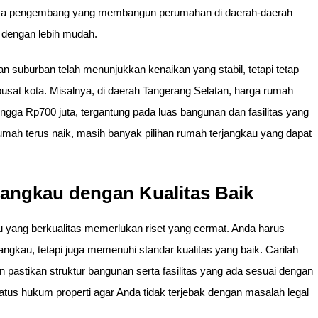
ya pengembang yang membangun perumahan di daerah-daerah
n dengan lebih mudah.
n suburban telah menunjukkan kenaikan yang stabil, tetapi tetap
pusat kota. Misalnya, di daerah Tangerang Selatan, harga rumah
ingga Rp700 juta, tergantung pada luas bangunan dan fasilitas yang
mah terus naik, masih banyak pilihan rumah terjangkau yang dapat
angkau dengan Kualitas Baik
 yang berkualitas memerlukan riset yang cermat. Anda harus
ngkau, tetapi juga memenuhi standar kualitas yang baik. Carilah
pastikan struktur bangunan serta fasilitas yang ada sesuai dengan
atus hukum properti agar Anda tidak terjebak dengan masalah legal