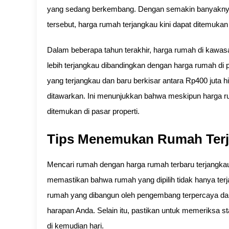
yang sedang berkembang. Dengan semakin banyakn
tersebut, harga rumah terjangkau kini dapat ditemuka
Dalam beberapa tahun terakhir, harga rumah di kawasa
lebih terjangkau dibandingkan dengan harga rumah di 
yang terjangkau dan baru berkisar antara Rp400 juta h
ditawarkan. Ini menunjukkan bahwa meskipun harga ru
ditemukan di pasar properti.
Tips Menemukan Rumah Terj
Mencari rumah dengan harga rumah terbaru terjangkau
memastikan bahwa rumah yang dipilih tidak hanya terja
rumah yang dibangun oleh pengembang terpercaya dan 
harapan Anda. Selain itu, pastikan untuk memeriksa st
di kemudian hari.