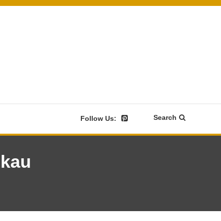
Search
Follow Us:
gkau