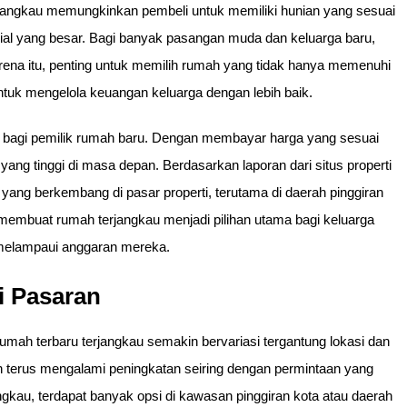
rjangkau memungkinkan pembeli untuk memiliki hunian yang sesuai
sial yang besar. Bagi banyak pasangan muda dan keluarga baru,
rena itu, penting untuk memilih rumah yang tidak hanya memenuhi
tuk mengelola keuangan keluarga dengan lebih baik.
s bagi pemilik rumah baru. Dengan membayar harga yang sesuai
ang tinggi di masa depan. Berdasarkan laporan dari situs properti
yang berkembang di pasar properti, terutama di daerah pinggiran
i membuat rumah terjangkau menjadi pilihan utama bagi keluarga
melampaui anggaran mereka.
i Pasaran
mah terbaru terjangkau semakin bervariasi tergantung lokasi dan
mah terus mengalami peningkatan seiring dengan permintaan yang
gkau, terdapat banyak opsi di kawasan pinggiran kota atau daerah