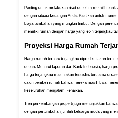
Penting untuk melakukan riset sebelum memilih bank
dengan situasi keuangan Anda. Pastikan untuk memeri
biaya tambahan yang mungkin timbul. Dengan peren
memiliki rumah dengan harga yang lebih terjangkau t
Proyeksi Harga Rumah Terja
Harga rumah terbaru terjangkau diprediksi akan teru
depan. Menurut laporan dari Bank Indonesia, harga pr
harga terjangkau masih akan tersedia, terutama di d
calon pembeli rumah bahwa mereka masih bisa mene
keseluruhan mengalami kenaikan.
Tren perkembangan properti juga menunjukkan bahwa p
dengan pertumbuhan jumlah keluarga muda yang membut