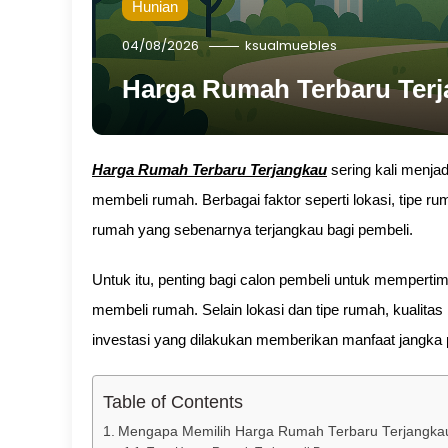
Hunian
04/08/2026
ksualmuebles
Harga Rumah Terbaru Ter
Harga Rumah Terbaru Terjangkau
sering kali menjad
membeli rumah. Berbagai faktor seperti lokasi, tipe 
rumah yang sebenarnya terjangkau bagi pembeli.
Untuk itu, penting bagi calon pembeli untuk mempe
membeli rumah. Selain lokasi dan tipe rumah, kualitas
investasi yang dilakukan memberikan manfaat jangka 
Table of Contents
Mengapa Memilih Harga Rumah Terbaru Terjangkau