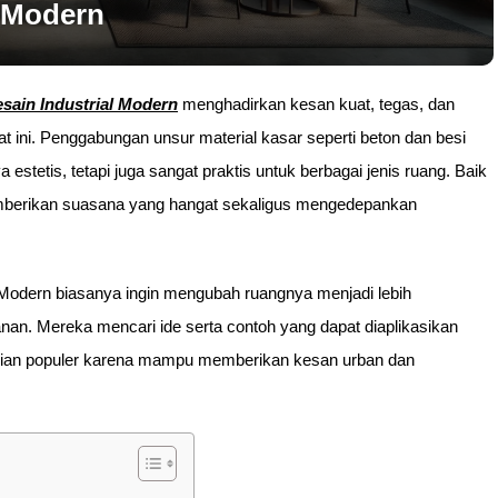
l Modern
esain Industrial Modern
menghadirkan kesan kuat, tegas, dan
t ini. Penggabungan unsur material kasar seperti beton dan besi
stetis, tetapi juga sangat praktis untuk berbagai jenis ruang. Baik
memberikan suasana yang hangat sekaligus mengedepankan
l Modern biasanya ingin mengubah ruangnya menjadi lebih
nan. Mereka mencari ide serta contoh yang dapat diaplikasikan
a kian populer karena mampu memberikan kesan urban dan