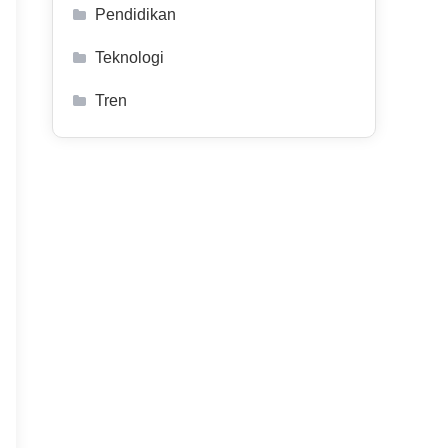
Pendidikan
Teknologi
Tren