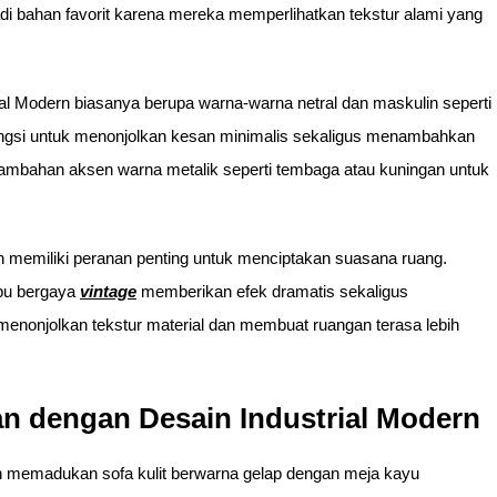
adi bahan favorit karena mereka memperlihatkan tekstur alami yang
al Modern biasanya berupa warna-warna netral dan maskulin seperti
rfungsi untuk menonjolkan kesan minimalis sekaligus menambahkan
nambahan aksen warna metalik seperti tembaga atau kuningan untuk
n memiliki peranan penting untuk menciptakan suasana ruang.
pu bergaya
vintage
memberikan efek dramatis sekaligus
enonjolkan tekstur material dan membuat ruangan terasa lebih
n dengan Desain Industrial Modern
rn memadukan sofa kulit berwarna gelap dengan meja kayu