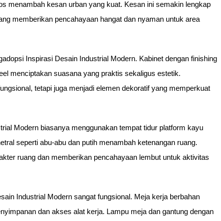
pos menambah kesan urban yang kuat. Kesan ini semakin lengkap
yang memberikan pencahayaan hangat dan nyaman untuk area
dopsi Inspirasi Desain Industrial Modern. Kabinet dengan finishing
teel menciptakan suasana yang praktis sekaligus estetik.
ungsional, tetapi juga menjadi elemen dekoratif yang memperkuat
strial Modern biasanya menggunakan tempat tidur platform kayu
etral seperti abu-abu dan putih menambah ketenangan ruang.
akter ruang dan memberikan pencahayaan lembut untuk aktivitas
sain Industrial Modern sangat fungsional. Meja kerja berbahan
yimpanan dan akses alat kerja. Lampu meja dan gantung dengan