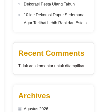
Dekorasi Pesta Ulang Tahun
10 Ide Dekorasi Dapur Sederhana
Agar Terlihat Lebih Rapi dan Estetik
Recent Comments
Tidak ada komentar untuk ditampilkan.
Archives
Agustus 2026