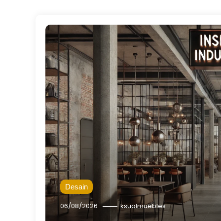
Desain
06/08/2026
ksualmuebles