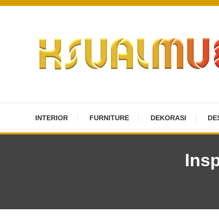
Skip
To
Content
Desain Furniture yang Menginspirasi
Ksualmuebles.com
INTERIOR
FURNITURE
DEKORASI
DE
Insp