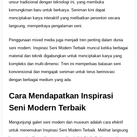
unsur tradisional dengan teknologi ini, yang membuka
kemungkinan baru untuk berkarya. Seniman kini dapat
menciptakan karya interaktif yang melibatkan penonton secara
langsung, memperkaya pengalaman seni.
Penggunaan mixed media juga menjadi tren penting dalam dunia
seni modern. Inspirasi Seni Modern Terbaik muncul ketika berbagai
material dan teknik digabungkan untuk menciptakan karya yang
kompleks dan multi-dimensi. Tren ini memperluas batasan seni
konvensional dan mengajak seniman untuk terus berinovasi
dengan berbagai medium yang ada.
Cara Mendapatkan Inspirasi
Seni Modern Terbaik
Mengunjungi galeri seni modern dan museum adalah cara efektif
untuk menemukan Inspirasi Seni Modern Terbaik. Melihat langsung