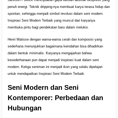
penuh energi. Teknik dripping-nya membuat karya terasa hidup dan
spontan, sehingga menjadi simbol revolusi dalam seni modern.
Inspirasi Seni Modern Terbaik yang muncul dari karyanya
membuka pintu bagi pendekatan baru dalam melukis.
Henri Matisse dengan warna-warna cerah dan komposisi yang
sederhana menunjukkan bagaimana keindahan bisa dihadirkan
dalam bentuk minimalis. Karyanya mengajarkan bahwa
kesederhanaan pun dapat menjadi inspirasi kuat dalam seni
modern. Ketiga seniman ini menjadi ikon yang selalu dipelajari
untuk mendapatkan Inspirasi Seni Modern Terbaik.
Seni Modern dan Seni
Kontemporer: Perbedaan dan
Hubungan