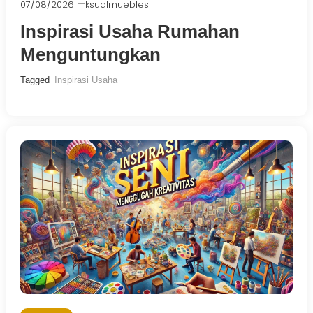
07/08/2026
ksualmuebles
Inspirasi Usaha Rumahan
Menguntungkan
Tagged
Inspirasi Usaha