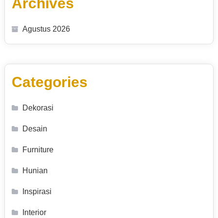
Archives
Agustus 2026
Categories
Dekorasi
Desain
Furniture
Hunian
Inspirasi
Interior