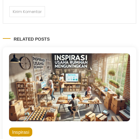
RELATED POSTS
Inspirasi