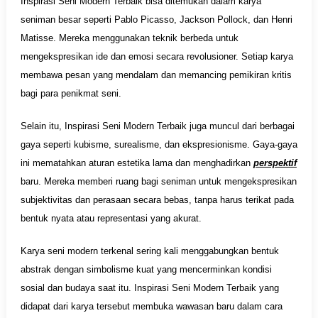
Inspirasi Seni Modern Terbaik bisa ditemukan dalam karya
seniman besar seperti Pablo Picasso, Jackson Pollock, dan Henri
Matisse. Mereka menggunakan teknik berbeda untuk
mengekspresikan ide dan emosi secara revolusioner. Setiap karya
membawa pesan yang mendalam dan memancing pemikiran kritis
bagi para penikmat seni.
Selain itu, Inspirasi Seni Modern Terbaik juga muncul dari berbagai
gaya seperti kubisme, surealisme, dan ekspresionisme. Gaya-gaya
ini mematahkan aturan estetika lama dan menghadirkan
perspektif
baru. Mereka memberi ruang bagi seniman untuk mengekspresikan
subjektivitas dan perasaan secara bebas, tanpa harus terikat pada
bentuk nyata atau representasi yang akurat.
Karya seni modern terkenal sering kali menggabungkan bentuk
abstrak dengan simbolisme kuat yang mencerminkan kondisi
sosial dan budaya saat itu. Inspirasi Seni Modern Terbaik yang
didapat dari karya tersebut membuka wawasan baru dalam cara