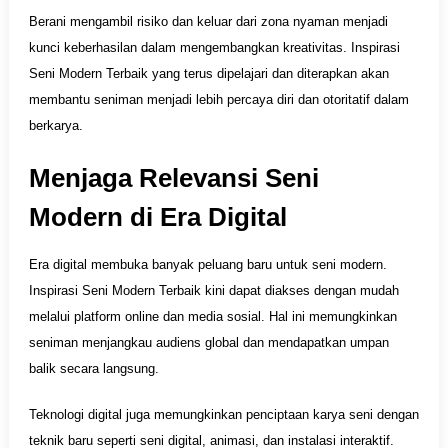
Berani mengambil risiko dan keluar dari zona nyaman menjadi
kunci keberhasilan dalam mengembangkan kreativitas. Inspirasi
Seni Modern Terbaik yang terus dipelajari dan diterapkan akan
membantu seniman menjadi lebih percaya diri dan otoritatif dalam
berkarya.
Menjaga Relevansi Seni
Modern di Era Digital
Era digital membuka banyak peluang baru untuk seni modern.
Inspirasi Seni Modern Terbaik kini dapat diakses dengan mudah
melalui platform online dan media sosial. Hal ini memungkinkan
seniman menjangkau audiens global dan mendapatkan umpan
balik secara langsung.
Teknologi digital juga memungkinkan penciptaan karya seni dengan
teknik baru seperti seni digital, animasi, dan instalasi interaktif.