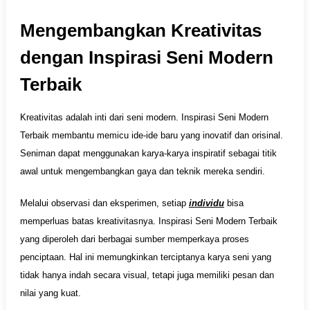
Mengembangkan Kreativitas
dengan Inspirasi Seni Modern
Terbaik
Kreativitas adalah inti dari seni modern. Inspirasi Seni Modern
Terbaik membantu memicu ide-ide baru yang inovatif dan orisinal.
Seniman dapat menggunakan karya-karya inspiratif sebagai titik
awal untuk mengembangkan gaya dan teknik mereka sendiri.
Melalui observasi dan eksperimen, setiap
individu
bisa
memperluas batas kreativitasnya. Inspirasi Seni Modern Terbaik
yang diperoleh dari berbagai sumber memperkaya proses
penciptaan. Hal ini memungkinkan terciptanya karya seni yang
tidak hanya indah secara visual, tetapi juga memiliki pesan dan
nilai yang kuat.