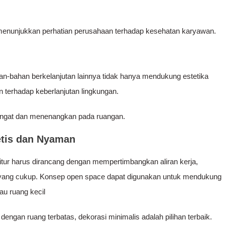
s menunjukkan perhatian perusahaan terhadap kesehatan karyawan.
an-bahan berkelanjutan lainnya tidak hanya mendukung estetika
terhadap keberlanjutan lingkungan.
angat dan menenangkan pada ruangan.
tetis dan Nyaman
rnitur harus dirancang dengan mempertimbangkan aliran kerja,
k yang cukup. Konsep open space dapat digunakan untuk mendukung
tau ruang kecil
dengan ruang terbatas, dekorasi minimalis adalah pilihan terbaik.