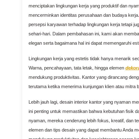
menciptakan lingkungan kerja yang produktif dan nyam
mencerminkan identitas perusahaan dan budaya kerja. 
persepsi karyawan terhadap lingkungan kerja tetapi
sehari-hari. Dalam pembahasan ini, kami akan membah
elegan serta bagaimana hal ini dapat memengaruhi est
Lingkungan kerja yang estetis tidak hanya menarik sec
Warna, pencahayaan, tata letak, hingga elemen
dekora
mendukung produktivitas. Kantor yang dirancang denga
terutama ketika menerima kunjungan klien atau mitra b
Lebih jauh lagi, desain interior kantor yang nyaman 
ini penting untuk memastikan bahwa kebutuhan fisik 
nyaman, mereka cenderung lebih fokus, kreatif, dan 
elemen dan tips desain yang dapat membantu Anda me