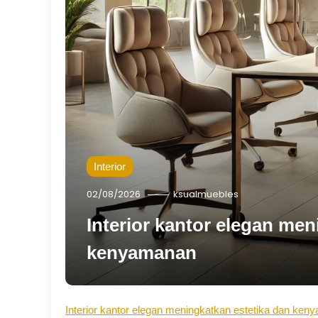
Interior
02/08/2026
ksualmuebles
Interior kantor elegan men
kenyamanan
Interior kantor elegan meningkatkan estetika dan ke