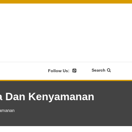
Search
Follow Us:
ika Dan Kenyamanan
nyamanan