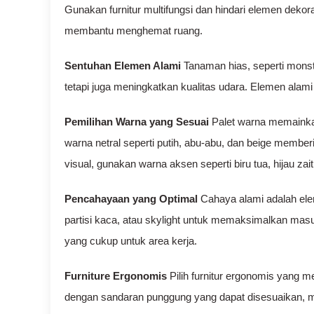
Gunakan furnitur multifungsi dan hindari elemen dekoras
membantu menghemat ruang.
Sentuhan Elemen Alami
Tanaman hias, seperti mons
tetapi juga meningkatkan kualitas udara. Elemen ala
Pemilihan Warna yang Sesuai
Palet warna memainka
warna netral seperti putih, abu-abu, dan beige membe
visual, gunakan warna aksen seperti biru tua, hijau zai
Pencahayaan yang Optimal
Cahaya alami adalah elem
partisi kaca, atau skylight untuk memaksimalkan mas
yang cukup untuk area kerja.
Furniture Ergonomis
Pilih furnitur ergonomis yang 
dengan sandaran punggung yang dapat disesuaikan, m