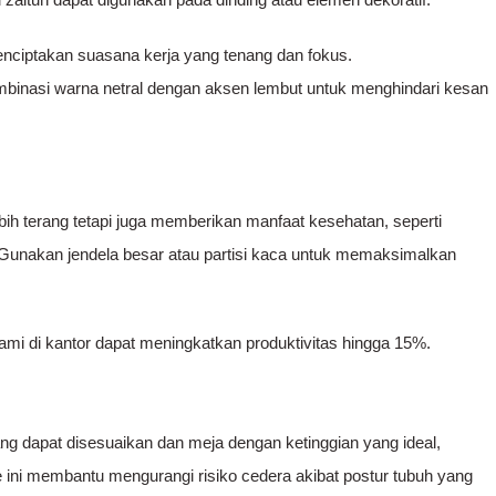
enciptakan suasana kerja yang tenang dan fokus.
mbinasi warna netral dengan aksen lembut untuk menghindari kesan
bih terang tetapi juga memberikan manfaat kesehatan, seperti
unakan jendela besar atau partisi kaca untuk memaksimalkan
ami di kantor dapat meningkatkan produktivitas hingga 15%.
ang dapat disesuaikan dan meja dengan ketinggian yang ideal,
 ini membantu mengurangi risiko cedera akibat postur tubuh yang