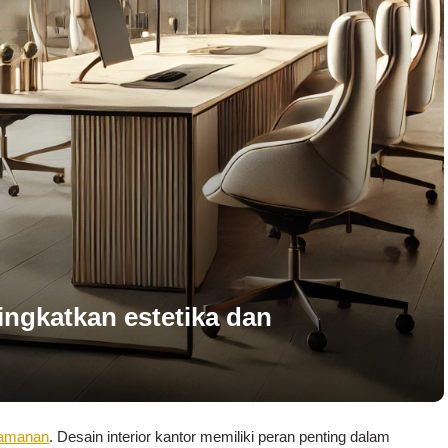
ingkatkan estetika dan
nyamanan
. Desain interior kantor memiliki peran penting dalam