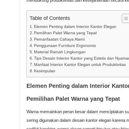
mendukung produktivitas dan kesejahteraan secara ke
Table of Contents
Elemen Penting dalam Interior Kantor Elegan
Pemilihan Palet Warna yang Tepat
Pemanfaatan Cahaya Alami
Penggunaan Furniture Ergonomis
Material Ramah Lingkungan
Tips Desain Interior Kantor yang Estetis dan Nyama
Manfaat Interior Kantor Elegan untuk Produktivitas
Kesimpulan
Elemen Penting dalam Interior Kanto
Pemilihan Palet Warna yang Tepat
Warna memainkan peran besar dalam menciptakan suasa
sering digunakan dalam desain kantor elegan karena
sedikit karakter, warna aksen seperti biru tua atau hij