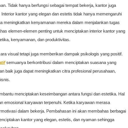
an. Tidak hanya berfungsi sebagai tempat bekerja, kantor juga
Interior kantor yang elegan dan estetis tidak hanya memengaruhi
 juga meningkatkan kenyamanan mereka dalam menjalankan tugas
as elemen-elemen penting untuk menciptakan interior kantor yang
etika, kenyamanan, dan produktivitas.
ara visual tetapi juga memberikan dampak psikologis yang positif.
tif
semuanya berkontribusi dalam menciptakan suasana yang
n baik juga dapat meningkatkan citra profesional perusahaan,
isnis.
membantu menciptakan keseimbangan antara fungsi dan estetika. Hal
dan emosional karyawan terpenuhi. Ketika karyawan merasa
termotivasi dalam bekerja. Pembahasan ini akan membahas berbagai
nciptakan kantor yang elegan, estetis, dan nyaman sehingga