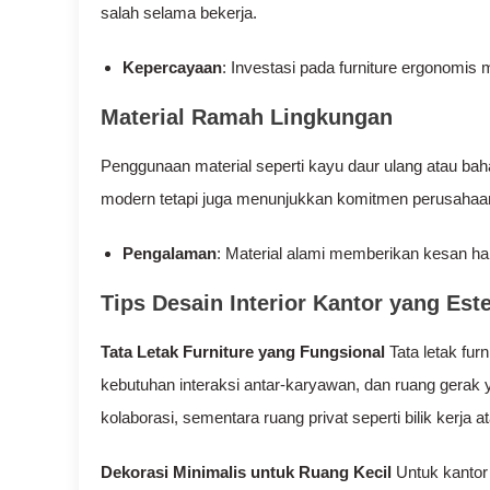
salah selama bekerja.
Kepercayaan
: Investasi pada furniture ergonomi
Material Ramah Lingkungan
Penggunaan material seperti kayu daur ulang atau bah
modern tetapi juga menunjukkan komitmen perusahaan 
Pengalaman
: Material alami memberikan kesan h
Tips Desain Interior Kantor yang Es
Tata Letak Furniture yang Fungsional
Tata letak fu
kebutuhan interaksi antar-karyawan, dan ruang gera
kolaborasi, sementara ruang privat seperti bilik kerja a
Dekorasi Minimalis untuk Ruang Kecil
Untuk kantor 