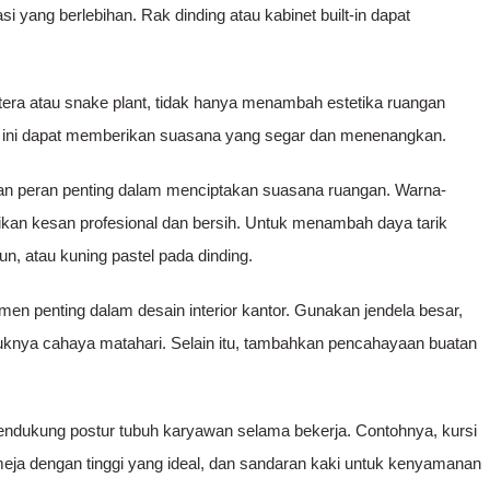
i yang berlebihan. Rak dinding atau kabinet built-in dapat
tera atau snake plant, tidak hanya menambah estetika ruangan
mi ini dapat memberikan suasana yang segar dan menenangkan.
n peran penting dalam menciptakan suasana ruangan. Warna-
rikan kesan profesional dan bersih. Untuk menambah daya tarik
tun, atau kuning pastel pada dinding.
en penting dalam desain interior kantor. Gunakan jendela besar,
uknya cahaya matahari. Selain itu, tambahkan pencahayaan buatan
mendukung postur tubuh karyawan selama bekerja. Contohnya, kursi
eja dengan tinggi yang ideal, dan sandaran kaki untuk kenyamanan