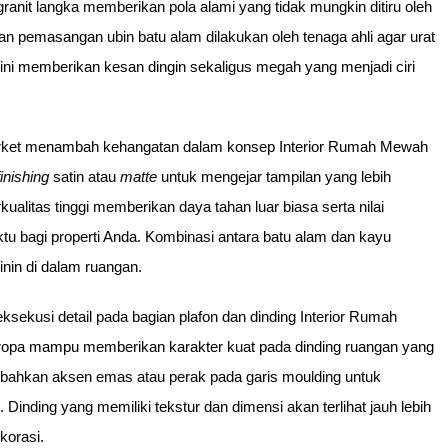
ranit langka memberikan pola alami yang tidak mungkin ditiru oleh
n pemasangan ubin batu alam dilakukan oleh tenaga ahli agar urat
ni memberikan kesan dingin sekaligus megah yang menjadi ciri
 parket menambah kehangatan dalam konsep Interior Rumah Mewah
finishing
satin atau
matte
untuk mengejar tampilan yang lebih
ualitas tinggi memberikan daya tahan luar biasa serta nilai
ktu bagi properti Anda. Kombinasi antara batu alam dan kayu
in di dalam ruangan.
geksekusi detail pada bagian plafon dan dinding Interior Rumah
ropa mampu memberikan karakter kuat pada dinding ruangan yang
mbahkan aksen emas atau perak pada garis moulding untuk
inding yang memiliki tekstur dan dimensi akan terlihat jauh lebih
korasi.