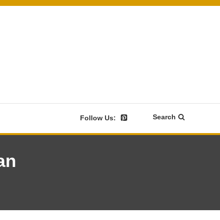
Search
Follow Us:
an