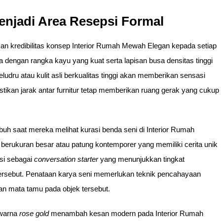
njadi Area Resepsi Formal
 kredibilitas konsep Interior Rumah Mewah Elegan kepada setiap
 dengan rangka kayu yang kuat serta lapisan busa densitas tinggi
ludru atau kulit asli berkualitas tinggi akan memberikan sensasi
stikan jarak antar furnitur tetap memberikan ruang gerak yang cukup
uh saat mereka melihat kurasi benda seni di Interior Rumah
erukuran besar atau patung kontemporer yang memiliki cerita unik
gsi sebagai
conversation starter
yang menunjukkan tingkat
n tersebut. Penataan karya seni memerlukan teknik pencahayaan
 mata tamu pada objek tersebut.
rwarna
rose gold
menambah kesan modern pada Interior Rumah