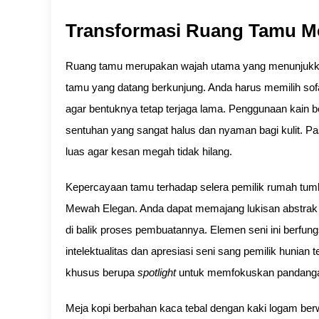
Transformasi Ruang Tamu Me
Ruang tamu merupakan wajah utama yang menunjukkan
tamu yang datang berkunjung. Anda harus memilih sofa
agar bentuknya tetap terjaga lama. Penggunaan kain be
sentuhan yang sangat halus dan nyaman bagi kulit. Pa
luas agar kesan megah tidak hilang.
Kepercayaan tamu terhadap selera pemilik rumah tumb
Mewah Elegan. Anda dapat memajang lukisan abstrak b
di balik proses pembuatannya. Elemen seni ini berfun
intelektualitas dan apresiasi seni sang pemilik hunia
khusus berupa
spotlight
untuk memfokuskan pandangan
Meja kopi berbahan kaca tebal dengan kaki logam be