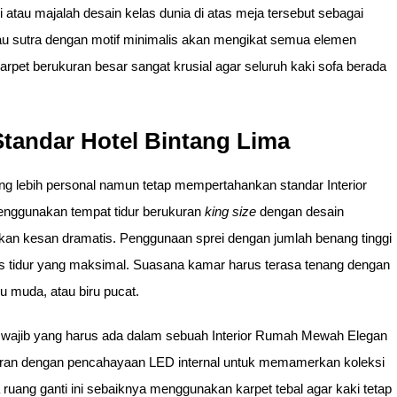
tau majalah desain kelas dunia di atas meja tersebut sebagai
tau sutra dengan motif minimalis akan mengikat semua elemen
rpet berukuran besar sangat krusial agar seluruh kaki sofa berada
tandar Hotel Bintang Lima
g lebih personal namun tetap mempertahankan standar Interior
nggunakan tempat tidur berukuran
king size
dengan desain
akan kesan dramatis. Penggunaan sprei dengan jumlah benang tinggi
as tidur yang maksimal. Suasana kamar harus terasa tenang dengan
 muda, atau biru pucat.
r wajib yang harus ada dalam sebuah Interior Rumah Mewah Elegan
aran dengan pencahayaan LED internal untuk memamerkan koleksi
ruang ganti ini sebaiknya menggunakan karpet tebal agar kaki tetap