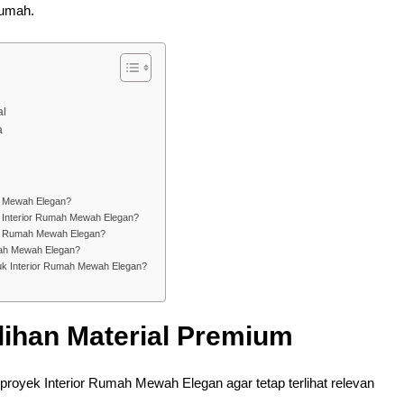
rumah.
al
a
mah Mewah Elegan?
ki Interior Rumah Mewah Elegan?
ior Rumah Mewah Elegan?
mah Mewah Elegan?
uk Interior Rumah Mewah Elegan?
lihan Material Premium
proyek Interior Rumah Mewah Elegan agar tetap terlihat relevan