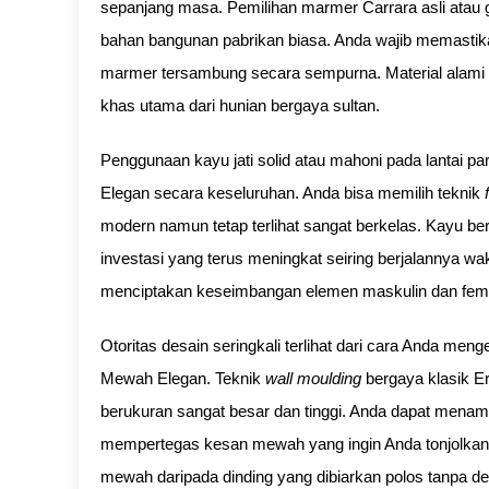
sepanjang masa. Pemilihan marmer Carrara asli atau g
bahan bangunan pabrikan biasa. Anda wajib memastika
marmer tersambung secara sempurna. Material alami i
khas utama dari hunian bergaya sultan.
Penggunaan kayu jati solid atau mahoni pada lantai
Elegan secara keseluruhan. Anda bisa memilih teknik
modern namun tetap terlihat sangat berkelas. Kayu berk
investasi yang terus meningkat seiring berjalannya wa
menciptakan keseimbangan elemen maskulin dan femin
Otoritas desain seringkali terlihat dari cara Anda men
Mewah Elegan. Teknik
wall moulding
bergaya klasik E
berukuran sangat besar dan tinggi. Anda dapat mena
mempertegas kesan mewah yang ingin Anda tonjolkan. D
mewah daripada dinding yang dibiarkan polos tanpa de