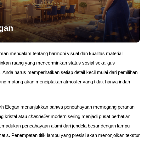
egan
 mendalam tentang harmoni visual dan kualitas material
inkan ruang yang mencerminkan status sosial sekaligus
da harus memperhatikan setiap detail kecil mulai dari pemilihan
n yang matang akan menciptakan atmosfer yang tidak hanya indah
wah Elegan menunjukkan bahwa pencahayaan memegang peranan
 kristal atau
chandelier
modern sering menjadi pusat perhatian
emadukan pencahayaan alami dari jendela besar dengan lampu
atis. Penempatan titik lampu yang presisi akan menonjolkan tekstur