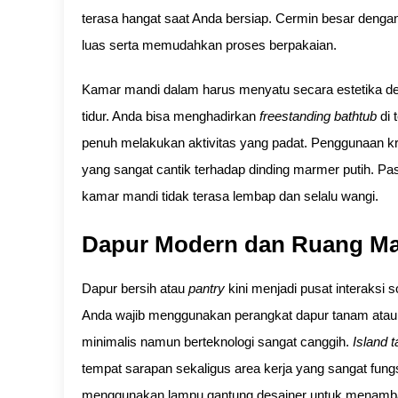
terasa hangat saat Anda bersiap. Cermin besar dengan
luas serta memudahkan proses berpakaian.
Kamar mandi dalam harus menyatu secara estetika de
tidur. Anda bisa menghadirkan
freestanding bathtub
di 
penuh melakukan aktivitas yang padat. Penggunaan kr
yang sangat cantik terhadap dinding marmer putih. Pas
kamar mandi tidak terasa lembap dan selalu wangi.
Dapur Modern dan Ruang Ma
Dapur bersih atau
pantry
kini menjadi pusat interaksi
Anda wajib menggunakan perangkat dapur tanam ata
minimalis namun berteknologi sangat canggih.
Island t
tempat sarapan sekaligus area kerja yang sangat fung
menggunakan lampu gantung desainer untuk menambah n