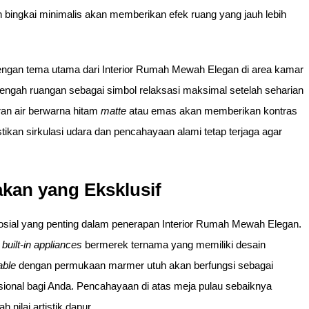
 bingkai minimalis akan memberikan efek ruang yang jauh lebih
ngan tema utama dari Interior Rumah Mewah Elegan di area kamar
tengah ruangan sebagai simbol relaksasi maksimal setelah seharian
an air berwarna hitam
matte
atau emas akan memberikan kontras
tikan sirkulasi udara dan pencahayaan alami tetap terjaga agar
kan yang Eksklusif
 sosial yang penting dalam penerapan Interior Rumah Mewah Elegan.
u
built-in appliances
bermerek ternama yang memiliki desain
able
dengan permukaan marmer utuh akan berfungsi sebagai
sional bagi Anda. Pencahayaan di atas meja pulau sebaiknya
ilai artistik dapur.