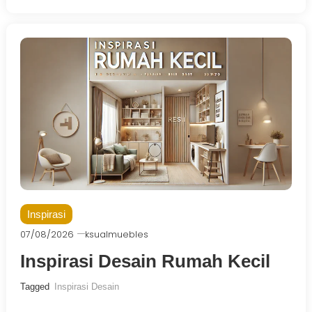
Inspirasi
07/08/2026
ksualmuebles
Inspirasi Desain Rumah Kecil
Tagged
Inspirasi Desain