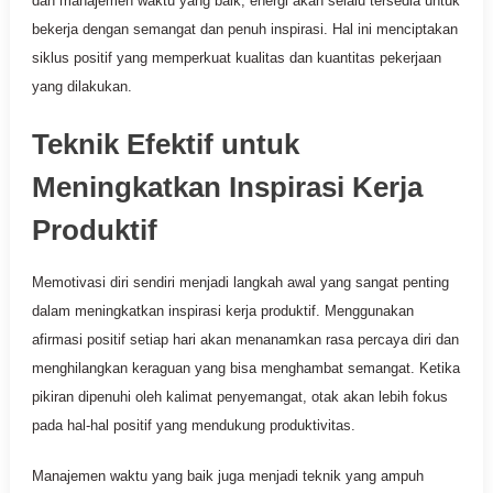
dan manajemen waktu yang baik, energi akan selalu tersedia untuk
bekerja dengan semangat dan penuh inspirasi. Hal ini menciptakan
siklus positif yang memperkuat kualitas dan kuantitas pekerjaan
yang dilakukan.
Teknik Efektif untuk
Meningkatkan Inspirasi Kerja
Produktif
Memotivasi diri sendiri menjadi langkah awal yang sangat penting
dalam meningkatkan inspirasi kerja produktif. Menggunakan
afirmasi positif setiap hari akan menanamkan rasa percaya diri dan
menghilangkan keraguan yang bisa menghambat semangat. Ketika
pikiran dipenuhi oleh kalimat penyemangat, otak akan lebih fokus
pada hal-hal positif yang mendukung produktivitas.
Manajemen waktu yang baik juga menjadi teknik yang ampuh