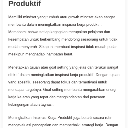
Produktif
Memiliki mindset yang tumbuh atau growth mindset akan sangat
membantu dalam meningkatkan inspirasi kerja produktif.
Memahami bahwa setiap kegagalan merupakan pelajaran dan
kesempatan untuk berkembang mendorong seseorang untuk tidak
mudah menyerah. Sikap ini membuat inspirasi tidak mudah pudar
meskipun menghadapi hambatan berat.
Menetapkan tujuan atau goal setting yang jelas dan terukur sangat
efektif dalam meningkatkan inspirasi kerja produktif. Dengan tujuan
yang spesifik, seseorang dapat fokus dan termotivasi untuk
mencapai targetnya. Goal setting membantu mengarahkan energi
kerja ke arah yang tepat dan menghindarkan dari perasaan
kebingungan atau stagnasi.
Meningkatkan Inspirasi Kerja Produktif juga berarti secara rutin
mengevaluasi pencapaian dan memperbaiki strategi kerja. Dengan