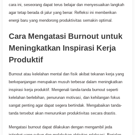
cara ini, seseorang dapat terus belajar dan menyesuaikan langkah
agar tetap berada di jalur yang benar. Refleksi ini memberikan
energi baru yang mendorong produktivitas semakin optimal.
Cara Mengatasi Burnout untuk
Meningkatkan Inspirasi Kerja
Produktif
Burnout atau kelelahan mental dan fisik akibat tekanan kerja yang
berkepanjangan merupakan musuh terbesar dalam meningkatkan
inspirasi kerja produktif. Mengenali tanda-tanda burnout seperti
kelelahan berlebihan, penurunan motivasi, dan kehilangan fokus
sangat penting agar dapat segera bertindak. Mengabaikan tanda-
tanda tersebut akan menurunkan produktivitas secara drastis.
Mengatasi burnout dapat dilakukan dengan mengambil jeda
istirahat yang cukup dan melakukan aktivitas relaksasi. Berjalan