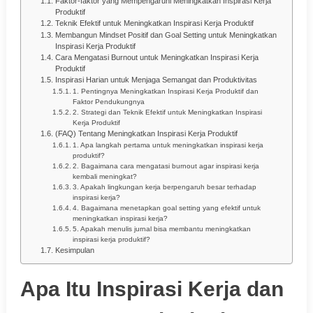
Faktor-faktor yang Mempengaruhi Meningkatkan Inspirasi Kerja
Produktif
Teknik Efektif untuk Meningkatkan Inspirasi Kerja Produktif
Membangun Mindset Positif dan Goal Setting untuk Meningkatkan
Inspirasi Kerja Produktif
Cara Mengatasi Burnout untuk Meningkatkan Inspirasi Kerja
Produktif
Inspirasi Harian untuk Menjaga Semangat dan Produktivitas
1. Pentingnya Meningkatkan Inspirasi Kerja Produktif dan
Faktor Pendukungnya
2. Strategi dan Teknik Efektif untuk Meningkatkan Inspirasi
Kerja Produktif
(FAQ) Tentang Meningkatkan Inspirasi Kerja Produktif
1. Apa langkah pertama untuk meningkatkan inspirasi kerja
produktif?
2. Bagaimana cara mengatasi burnout agar inspirasi kerja
kembali meningkat?
3. Apakah lingkungan kerja berpengaruh besar terhadap
inspirasi kerja?
4. Bagaimana menetapkan goal setting yang efektif untuk
meningkatkan inspirasi kerja?
5. Apakah menulis jurnal bisa membantu meningkatkan
inspirasi kerja produktif?
Kesimpulan
Apa Itu Inspirasi Kerja dan