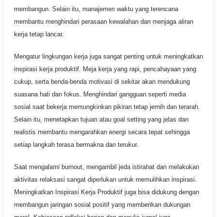
membangun. Selain itu, manajemen waktu yang terencana
membantu menghindari perasaan kewalahan dan menjaga aliran
kerja tetap lancar.
Mengatur lingkungan kerja juga sangat penting untuk meningkatkan
inspirasi kerja produktif. Meja kerja yang rapi, pencahayaan yang
cukup, serta benda-benda motivasi di sekitar akan mendukung
suasana hati dan fokus. Menghindari gangguan seperti media
sosial saat bekerja memungkinkan pikiran tetap jernih dan terarah.
Selain itu, menetapkan tujuan atau goal setting yang jelas dan
realistis membantu mengarahkan energi secara tepat sehingga
setiap langkah terasa bermakna dan terukur.
Saat mengalami burnout, mengambil jeda istirahat dan melakukan
aktivitas relaksasi sangat diperlukan untuk memulihkan inspirasi.
Meningkatkan Inspirasi Kerja Produktif juga bisa didukung dengan
membangun jaringan sosial positif yang memberikan dukungan