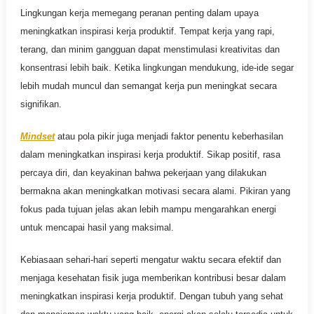
Lingkungan kerja memegang peranan penting dalam upaya
meningkatkan inspirasi kerja produktif. Tempat kerja yang rapi,
terang, dan minim gangguan dapat menstimulasi kreativitas dan
konsentrasi lebih baik. Ketika lingkungan mendukung, ide-ide segar
lebih mudah muncul dan semangat kerja pun meningkat secara
signifikan.
Mindset
atau pola pikir juga menjadi faktor penentu keberhasilan
dalam meningkatkan inspirasi kerja produktif. Sikap positif, rasa
percaya diri, dan keyakinan bahwa pekerjaan yang dilakukan
bermakna akan meningkatkan motivasi secara alami. Pikiran yang
fokus pada tujuan jelas akan lebih mampu mengarahkan energi
untuk mencapai hasil yang maksimal.
Kebiasaan sehari-hari seperti mengatur waktu secara efektif dan
menjaga kesehatan fisik juga memberikan kontribusi besar dalam
meningkatkan inspirasi kerja produktif. Dengan tubuh yang sehat