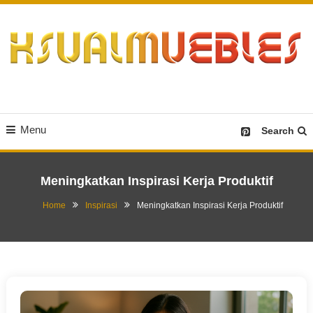
Skip
To
Content
Desain Furniture yang Menginspirasi
Ksualmuebles.com
Menu
Search
Meningkatkan Inspirasi Kerja Produktif
Home
Inspirasi
Meningkatkan Inspirasi Kerja Produktif