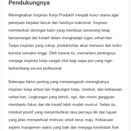
Pendukungnya
Meningkatkan Inspirasi Kerja Produktif menjadi kunci utama agar
pekerjaan berjalan lancar dan hasilnya maksimal. Inspirasi
memberikan dorongan batin yang membuat seseorang tetap
bersemangat dan kreatif dalam menghadapi tugas sehari-hari.
Tanpa inspirasi yang cukup, produktivitas akan menurun dan risiko
burnout semakin tinggi. Oleh karena itu, memahami pentingnya
menjaga inspirasi kerja sangat vital bagi siapa pun yang ingin
berkembang secara profesional.
Beberapa faktor penting yang mempengaruhi meningkatnya
inspirasi kerja antara lain lingkungan kerja, mindset, dan kebiasaan
sehari-hari. Lingkungan yang bersih, rapi, dan minim gangguan
membantu fokus dan ide kreatif lebih mudah muncul. Selain itu,
mindset positif yang menumbuhkan rasa percaya diri dan tujuan
yang jelas memperkuat motivasi untuk terus maju. Kebiasaan
seperti manajemen waktu yang baik dan menjaga kesehatan fisik