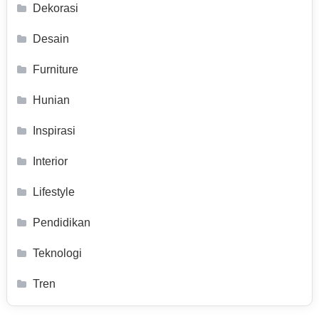
Dekorasi
Desain
Furniture
Hunian
Inspirasi
Interior
Lifestyle
Pendidikan
Teknologi
Tren