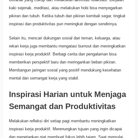
kaki sejenak, meditasi, atau melakukan hobi bisa menyegarkan
pikiran dan tubuh. Ketika tubuh dan pikiran kembali segar, tingkat
inspirasi dan produktivitas pun meningkat dengan sendirinya.
Selain itu, mencari dukungan sosial dari teman, keluarga, atau
rekan kerja juga membantu mengatasi burnout dan meningkatkan
inspirasi kerja produktif. Berbagi cerita dan pengalaman bisa
memberikan perspektif baru dan meringankan beban pikiran.
Membangun jaringan sosial yang positif mendukung kesehatan
mental dan semangat kerja yang stabil.
Inspirasi Harian untuk Menjaga
Semangat dan Produktivitas
Melakukan refleksi diri setiap pagi membantu meningkatkan
inspirasi kerja produktif. Merenungkan tujuan yang ingin dicapai
dan menetapkan niat membuat fokus lebih tajam. Saat memulai