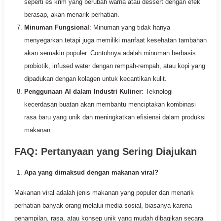
seperti es krim yang berubah warna atau dessert dengan efek
berasap, akan menarik perhatian.
Minuman Fungsional
: Minuman yang tidak hanya
menyegarkan tetapi juga memiliki manfaat kesehatan tambahan
akan semakin populer. Contohnya adalah minuman berbasis
probiotik, infused water dengan rempah-rempah, atau kopi yang
dipadukan dengan kolagen untuk kecantikan kulit.
Penggunaan AI dalam Industri Kuliner
: Teknologi
kecerdasan buatan akan membantu menciptakan kombinasi
rasa baru yang unik dan meningkatkan efisiensi dalam produksi
makanan.
FAQ: Pertanyaan yang Sering Diajukan
Apa yang dimaksud dengan makanan viral?
Makanan viral adalah jenis makanan yang populer dan menarik
perhatian banyak orang melalui media sosial, biasanya karena
penampilan, rasa, atau konsep unik yang mudah dibagikan secara