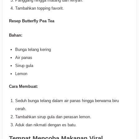
Panggang hingga matang dan renyah.
Tambahkan topping favorit.
Resep Butterfly Pea Tea
Bahan:
Bunga telang kering
Air panas
Sirup gula
Lemon
Cara Membuat:
Seduh bunga telang dalam air panas hingga berwarna biru
cerah.
Tambahkan sirup gula dan perasan lemon.
Aduk dan nikmati dengan es batu.
Tempat Mencoba Makanan Viral