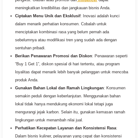
meningkatkan kredibilitas dan jangkauan bisnis Anda.
Ciptakan Menu Unik dan Eksklusif
: Inovasi adalah kunci
dalam menarik perhatian konsumen. Cobalah untuk
menciptakan kombinasi rasa yang belum pernah ada
sebelumnya atau modifikasi tren yang sudah ada dengan
sentuhan pribadi.
Berikan Penawaran Promosi dan Diskon
: Penawaran seperti
“Buy 1 Get 1”, diskon spesial di hari tertentu, atau program
loyalitas dapat menarik lebih banyak pelanggan untuk mencoba
produk Anda.
Gunakan Bahan Lokal dan Ramah Lingkungan
: Konsumen
semakin peduli dengan keberlanjutan. Menggunakan bahan
lokal tidak hanya mendukung ekonomi lokal tetapi juga
mengurangi jejak karbon. Selain itu, gunakan kemasan ramah
lingkungan untuk menambah nilai jual.
Perhatikan Kecepatan Layanan dan Konsistensi Rasa
:
Dalam bisnis kuliner, pelayanan yang cepat dan konsistensi