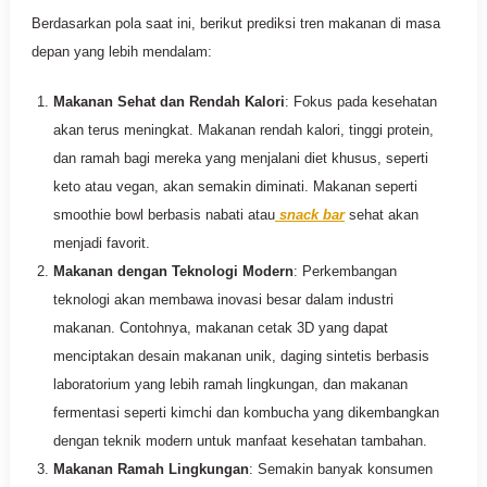
Berdasarkan pola saat ini, berikut prediksi tren makanan di masa
depan yang lebih mendalam:
Makanan Sehat dan Rendah Kalori
: Fokus pada kesehatan
akan terus meningkat. Makanan rendah kalori, tinggi protein,
dan ramah bagi mereka yang menjalani diet khusus, seperti
keto atau vegan, akan semakin diminati. Makanan seperti
smoothie bowl berbasis nabati atau
snack bar
sehat akan
menjadi favorit.
Makanan dengan Teknologi Modern
: Perkembangan
teknologi akan membawa inovasi besar dalam industri
makanan. Contohnya, makanan cetak 3D yang dapat
menciptakan desain makanan unik, daging sintetis berbasis
laboratorium yang lebih ramah lingkungan, dan makanan
fermentasi seperti kimchi dan kombucha yang dikembangkan
dengan teknik modern untuk manfaat kesehatan tambahan.
Makanan Ramah Lingkungan
: Semakin banyak konsumen