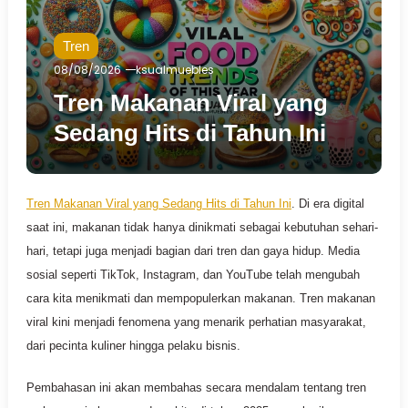
Tren
08/08/2026
ksualmuebles
Tren Makanan Viral yang
Sedang Hits di Tahun Ini
Tren Makanan Viral yang Sedang Hits di Tahun Ini
. Di era digital
saat ini, makanan tidak hanya dinikmati sebagai kebutuhan sehari-
hari, tetapi juga menjadi bagian dari tren dan gaya hidup. Media
sosial seperti TikTok, Instagram, dan YouTube telah mengubah
cara kita menikmati dan mempopulerkan makanan. Tren makanan
viral kini menjadi fenomena yang menarik perhatian masyarakat,
dari pecinta kuliner hingga pelaku bisnis.
Pembahasan ini akan membahas secara mendalam tentang tren