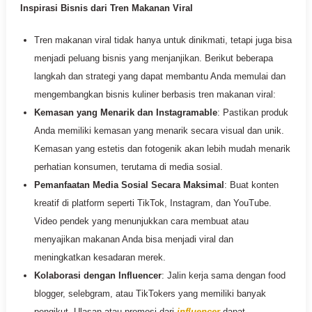
Inspirasi Bisnis dari Tren Makanan Viral
Tren makanan viral tidak hanya untuk dinikmati, tetapi juga bisa
menjadi peluang bisnis yang menjanjikan. Berikut beberapa
langkah dan strategi yang dapat membantu Anda memulai dan
mengembangkan bisnis kuliner berbasis tren makanan viral:
Kemasan yang Menarik dan Instagramable
: Pastikan produk
Anda memiliki kemasan yang menarik secara visual dan unik.
Kemasan yang estetis dan fotogenik akan lebih mudah menarik
perhatian konsumen, terutama di media sosial.
Pemanfaatan Media Sosial Secara Maksimal
: Buat konten
kreatif di platform seperti TikTok, Instagram, dan YouTube.
Video pendek yang menunjukkan cara membuat atau
menyajikan makanan Anda bisa menjadi viral dan
meningkatkan kesadaran merek.
Kolaborasi dengan Influencer
: Jalin kerja sama dengan food
blogger, selebgram, atau TikTokers yang memiliki banyak
pengikut. Ulasan atau promosi dari
influencer
dapat