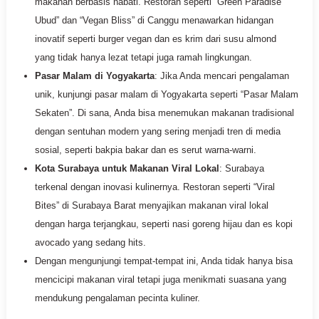
makanan berbasis nabati. Restoran seperti “Green Paradise
Ubud” dan “Vegan Bliss” di Canggu menawarkan hidangan
inovatif seperti burger vegan dan es krim dari susu almond
yang tidak hanya lezat tetapi juga ramah lingkungan.
Pasar Malam di Yogyakarta
: Jika Anda mencari pengalaman
unik, kunjungi pasar malam di Yogyakarta seperti “Pasar Malam
Sekaten”. Di sana, Anda bisa menemukan makanan tradisional
dengan sentuhan modern yang sering menjadi tren di media
sosial, seperti bakpia bakar dan es serut warna-warni.
Kota Surabaya untuk Makanan Viral Lokal
: Surabaya
terkenal dengan inovasi kulinernya. Restoran seperti “Viral
Bites” di Surabaya Barat menyajikan makanan viral lokal
dengan harga terjangkau, seperti nasi goreng hijau dan es kopi
avocado yang sedang hits.
Dengan mengunjungi tempat-tempat ini, Anda tidak hanya bisa
mencicipi makanan viral tetapi juga menikmati suasana yang
mendukung pengalaman pecinta kuliner.