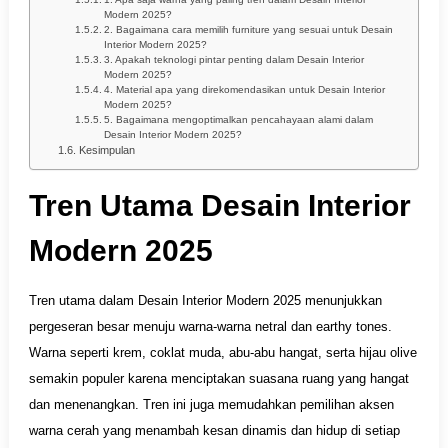
Modern 2025?
2. Bagaimana cara memilih furniture yang sesuai untuk Desain
Interior Modern 2025?
3. Apakah teknologi pintar penting dalam Desain Interior
Modern 2025?
4. Material apa yang direkomendasikan untuk Desain Interior
Modern 2025?
5. Bagaimana mengoptimalkan pencahayaan alami dalam
Desain Interior Modern 2025?
Kesimpulan
Tren Utama Desain Interior
Modern 2025
Tren utama dalam Desain Interior Modern 2025 menunjukkan
pergeseran besar menuju warna-warna netral dan earthy tones.
Warna seperti krem, coklat muda, abu-abu hangat, serta hijau olive
semakin populer karena menciptakan suasana ruang yang hangat
dan menenangkan. Tren ini juga memudahkan pemilihan aksen
warna cerah yang menambah kesan dinamis dan hidup di setiap