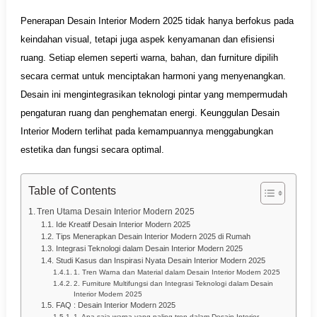
Penerapan Desain Interior Modern 2025 tidak hanya berfokus pada
keindahan visual, tetapi juga aspek kenyamanan dan efisiensi
ruang. Setiap elemen seperti warna, bahan, dan furniture dipilih
secara cermat untuk menciptakan harmoni yang menyenangkan.
Desain ini mengintegrasikan teknologi pintar yang mempermudah
pengaturan ruang dan penghematan energi. Keunggulan Desain
Interior Modern terlihat pada kemampuannya menggabungkan
estetika dan fungsi secara optimal.
Table of Contents
Tren Utama Desain Interior Modern 2025
Ide Kreatif Desain Interior Modern 2025
Tips Menerapkan Desain Interior Modern 2025 di Rumah
Integrasi Teknologi dalam Desain Interior Modern 2025
Studi Kasus dan Inspirasi Nyata Desain Interior Modern 2025
1. Tren Warna dan Material dalam Desain Interior Modern 2025
2. Furniture Multifungsi dan Integrasi Teknologi dalam Desain
Interior Modern 2025
FAQ : Desain Interior Modern 2025
1. Apa saja warna yang paling tren dalam Desain Interior