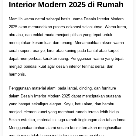
Interior Modern 2025 di Rumah
Memilih warna netral sebagai basis utama Desain Interior Modern
2025 akan memudahkan proses dekorasi selanjutnya. Warna krem,
abu-abu, dan coklat muda menjadi pilihan yang tepat untuk
menciptakan kesan luas dan tenang. Menambahkan aksen warna
cerah seperti oranye, biru, atau kuning pada bantal atau karpet
dapat memperkuat karakter ruang. Penggunaan warna yang tepat
menjadi pondasi kuat agar desain interior terlihat serasi dan
harmonis.
Penggunaan material alami pada lantai, dinding, dan furniture
dalam Desain Interior Modern 2025 dapat menciptakan suasana
yang hangat sekaligus elegan. Kayu, batu alam, dan bambu
menjadi elemen kunci yang membuat rumah terasa lebih hidup.
Selain estetika, material ini juga ramah lingkungan dan tahan lama.
Menggunakan bahan alami secara konsisten akan menghasilkan
rumah yang tidak hanya indah tapi juga nyaman dihuni.