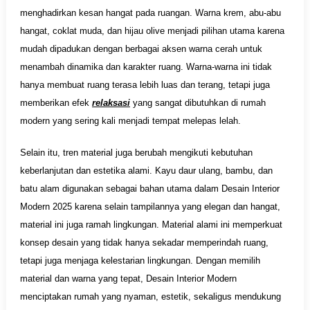
menghadirkan kesan hangat pada ruangan. Warna krem, abu-abu
hangat, coklat muda, dan hijau olive menjadi pilihan utama karena
mudah dipadukan dengan berbagai aksen warna cerah untuk
menambah dinamika dan karakter ruang. Warna-warna ini tidak
hanya membuat ruang terasa lebih luas dan terang, tetapi juga
memberikan efek
relaksasi
yang sangat dibutuhkan di rumah
modern yang sering kali menjadi tempat melepas lelah.
Selain itu, tren material juga berubah mengikuti kebutuhan
keberlanjutan dan estetika alami. Kayu daur ulang, bambu, dan
batu alam digunakan sebagai bahan utama dalam Desain Interior
Modern 2025 karena selain tampilannya yang elegan dan hangat,
material ini juga ramah lingkungan. Material alami ini memperkuat
konsep desain yang tidak hanya sekadar memperindah ruang,
tetapi juga menjaga kelestarian lingkungan. Dengan memilih
material dan warna yang tepat, Desain Interior Modern
menciptakan rumah yang nyaman, estetik, sekaligus mendukung