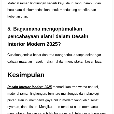
Material ramah lingkungan seperti kayu daur ulang, bambu, dan
batu alam direkomendasikan untuk mendukung estetika dan
keberlanjutan.
5. Bagaimana mengoptimalkan
pencahayaan alami dalam Desain
Interior Modern 2025?
Gunakan jendela besar dan tata ruang terbuka tanpa sekat agar
cahaya matahari masuk maksimal dan menciptakan kesan luas.
Kesimpulan
Desain Interior Modern 2025
memadukan tren warna natural,
material ramah lingkungan, furniture multifungsi, dan teknologi
pintar. Tren ini membawa gaya hidup modern yang lebih sehat,
nyaman, dan efisien. Mengikuti tren tersebut akan membantu
menciptakan hunian yang tidak hanya estetik tetapi juga fungsional