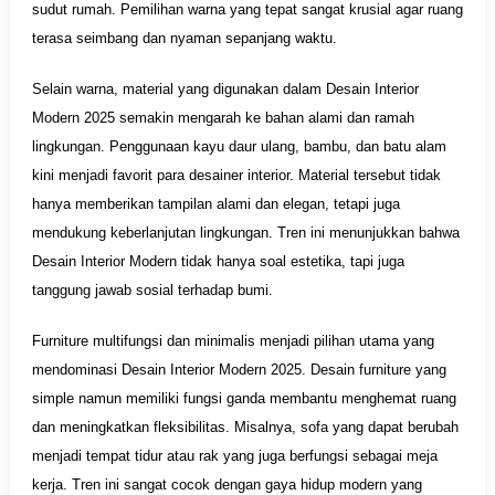
sudut rumah. Pemilihan warna yang tepat sangat krusial agar ruang
terasa seimbang dan nyaman sepanjang waktu.
Selain warna, material yang digunakan dalam Desain Interior
Modern 2025 semakin mengarah ke bahan alami dan ramah
lingkungan. Penggunaan kayu daur ulang, bambu, dan batu alam
kini menjadi favorit para desainer interior. Material tersebut tidak
hanya memberikan tampilan alami dan elegan, tetapi juga
mendukung keberlanjutan lingkungan. Tren ini menunjukkan bahwa
Desain Interior Modern tidak hanya soal estetika, tapi juga
tanggung jawab sosial terhadap bumi.
Furniture multifungsi dan minimalis menjadi pilihan utama yang
mendominasi Desain Interior Modern 2025. Desain furniture yang
simple namun memiliki fungsi ganda membantu menghemat ruang
dan meningkatkan fleksibilitas. Misalnya, sofa yang dapat berubah
menjadi tempat tidur atau rak yang juga berfungsi sebagai meja
kerja. Tren ini sangat cocok dengan gaya hidup modern yang