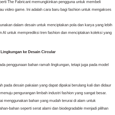
perti The Fabricant memungkinkan pengguna untuk membeli
atau video game. Ini adalah cara baru bagi fashion untuk mengakses
igunakan dalam desain untuk menciptakan pola dan karya yang lebih
n AI untuk memprediksi tren fashion dan menciptakan koleksi yang
 Lingkungan ke Desain Circular
pada penggunaan bahan ramah lingkungan, tetapi juga pada model
h pada desain pakaian yang dapat dipakai berulang kali dan didaur
g menuju pengurangan limbah industri fashion yang sangat besar.
ai menggunakan bahan yang mudah terurai di alam untuk
han-bahan seperti serat alami dan biodegradable menjadi pilihan