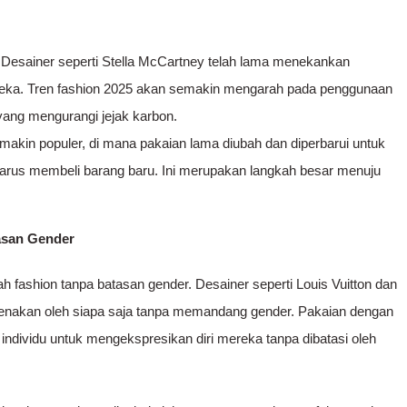
 Desainer seperti Stella McCartney telah lama menekankan
ereka. Tren fashion 2025 akan semakin mengarah pada penggunaan
yang mengurangi jejak karbon.
akin populer, di mana pakaian lama diubah dan diperbarui untuk
arus membeli barang baru. Ini merupakan langkah besar menuju
asan Gender
 fashion tanpa batasan gender. Desainer seperti Louis Vuitton dan
kenakan oleh siapa saja tanpa memandang gender. Pakaian dengan
 individu untuk mengekspresikan diri mereka tanpa dibatasi oleh