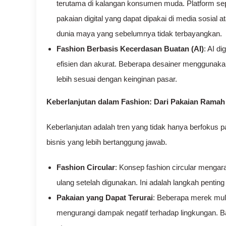
terutama di kalangan konsumen muda. Platform se
pakaian digital yang dapat dipakai di media sosial 
dunia maya yang sebelumnya tidak terbayangkan.
Fashion Berbasis Kecerdasan Buatan (AI)
: AI d
efisien dan akurat. Beberapa desainer menggunaka
lebih sesuai dengan keinginan pasar.
Keberlanjutan dalam Fashion: Dari Pakaian Ramah
Keberlanjutan adalah tren yang tidak hanya berfokus 
bisnis yang lebih bertanggung jawab.
Fashion Circular
: Konsep fashion circular mengara
ulang setelah digunakan. Ini adalah langkah pentin
Pakaian yang Dapat Terurai
: Beberapa merek mul
mengurangi dampak negatif terhadap lingkungan. Ba