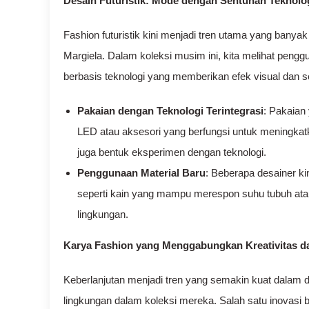
Desain Futuristik: Mode dengan Sentuhan Teknolo
Fashion futuristik kini menjadi tren utama yang banya
Margiela. Dalam koleksi musim ini, kita melihat pe
berbasis teknologi yang memberikan efek visual dan 
Pakaian dengan Teknologi Terintegrasi
: Pakaian
LED atau aksesori yang berfungsi untuk meningkat
juga bentuk eksperimen dengan teknologi.
Penggunaan Material Baru
: Beberapa desainer kin
seperti kain yang mampu merespon suhu tubuh atau
lingkungan.
Karya Fashion yang Menggabungkan Kreativitas d
Keberlanjutan menjadi tren yang semakin kuat dalam 
lingkungan dalam koleksi mereka. Salah satu inovasi b