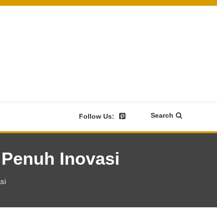
Search
Follow Us:
 Penuh Inovasi
si