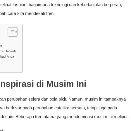
 melihat fashion, bagaimana teknologi dan keberlanjutan berperan,
h cara kita mendekati tren.
an
en Inovatif
badi Anda
spirasi di Musim Ini
 perubahan selera dan pola pikir. Namun, musim ini tampaknya
a berkisar pada perubahan estetika semata, tetapi juga pada
desain. Beberapa tren utama yang mendominasi musim ini meliputi: