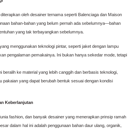
gi
k diterapkan oleh desainer ternama seperti Balenciaga dan Maison
nggunaan bahan-bahan yang belum pernah ada sebelumnya—bahan
sentuhan yang tak terbayangkan sebelumnya.
 yang menggunakan teknologi pintar, seperti jaket dengan lampu
kan pengalaman pemakainya. Ini bukan hanya sekedar mode, tetapi
i beralih ke material yang lebih canggih dan berbasis teknologi,
 pakaian yang dapat berubah bentuk sesuai dengan kondisi
an Keberlanjutan
dunia fashion, dan banyak desainer yang menerapkan prinsip ramah
esar dalam hal ini adalah penggunaan bahan daur ulang, organik,