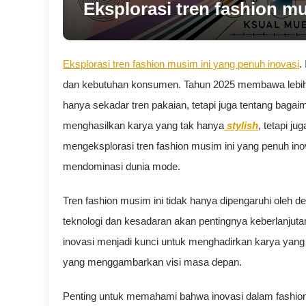
Eksplorasi tren fashion m
Eksplorasi tren fashion musim ini yang penuh inovasi
.
dan kebutuhan konsumen. Tahun 2025 membawa lebih b
hanya sekadar tren pakaian, tetapi juga tentang bagaim
menghasilkan karya yang tak hanya
stylish
, tetapi j
mengeksplorasi tren fashion musim ini yang penuh ino
mendominasi dunia mode.
Tren fashion musim ini tidak hanya dipengaruhi oleh de
teknologi dan kesadaran akan pentingnya keberlanjuta
inovasi menjadi kunci untuk menghadirkan karya yang l
yang menggambarkan visi masa depan.
Penting untuk memahami bahwa inovasi dalam fashion