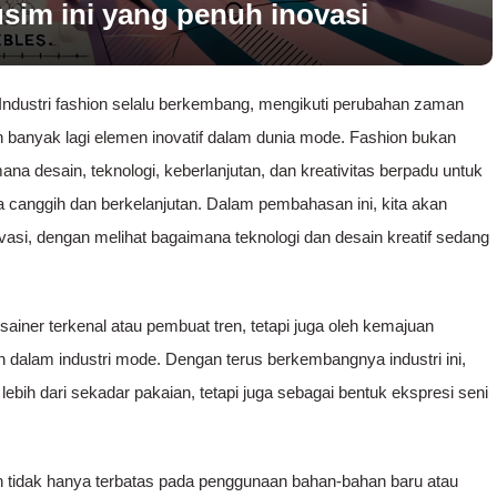
usim ini yang penuh inovasi
 Industri fashion selalu berkembang, mengikuti perubahan zaman
anyak lagi elemen inovatif dalam dunia mode. Fashion bukan
ana desain, teknologi, keberlanjutan, dan kreativitas berpadu untuk
uga canggih dan berkelanjutan. Dalam pembahasan ini, kita akan
vasi, dengan melihat bagaimana teknologi dan desain kreatif sedang
sainer terkenal atau pembuat tren, tetapi juga oleh kemajuan
n dalam industri mode. Dengan terus berkembangnya industri ini,
ebih dari sekadar pakaian, tetapi juga sebagai bentuk ekspresi seni
 tidak hanya terbatas pada penggunaan bahan-bahan baru atau