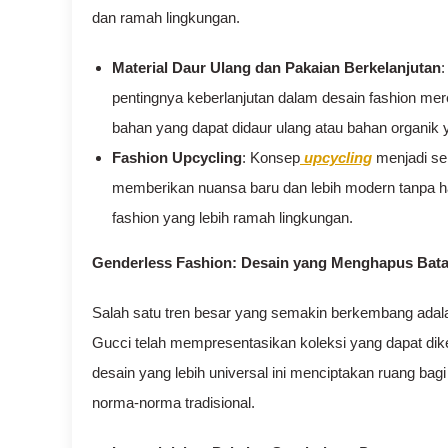
dan ramah lingkungan.
Material Daur Ulang dan Pakaian Berkelanjutan
:
pentingnya keberlanjutan dalam desain fashion m
bahan yang dapat didaur ulang atau bahan organik 
Fashion Upcycling
: Konsep
upcycling
menjadi sem
memberikan nuansa baru dan lebih modern tanpa h
fashion yang lebih ramah lingkungan.
Genderless Fashion: Desain yang Menghapus Bat
Salah satu tren besar yang semakin berkembang adalah
Gucci telah mempresentasikan koleksi yang dapat di
desain yang lebih universal ini menciptakan ruang bagi
norma-norma tradisional.