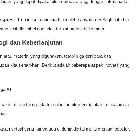
desain yang dapat dipakai oleh semua orang, dengan fokus pada
kspresi
: Tren ini semakin diadopsi oleh banyak merek global, dan
lebih fleksibel dan tidak terikat pada label gender.
ogi dan Keberlanjutan
in atau material yang digunakan, tetapi juga dari cara kita
n kita sehari-hari. Berikut adalah beberapa aspek inovatif yang
gga AI
semakin bergantung pada teknologi untuk menciptakan pengalaman
nya.
kaian virtual yang hanya ada di dunia digital mulai menjadi populer,