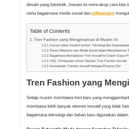
desain yang futuristik. Inovasi ini mencakup cara kita
serta bagaimana media sosial dan
influencers
menguba
Table of Contents
Tren Fashion yang Menginspirasi di Musim Ini
Inovasi dalam Dunia Fashion: Teknologi dan Keberlanjut
Peran Influencer dan Media Sosial dalam Menyebarkan Tr
Bagaimana Memadukan Tren Inovatif ke Dalam Gaya Pri
FAQ: Pertanyaan Umum Seputar Tren Fashion Inovatif
Kesimpulan: Fashion Inovatif Sebagai Ekspresi Diri
Tren Fashion yang Mengin
Setiap musim membawa tren baru yang menggambarkan
membawa lebih banyak elemen inovatif yang tidak hany
bagaimana teknologi dan bahan baru digunakan dalam 