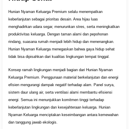
Hunian Nyaman Keluarga Premium selalu menempatkan
keberlanjutan sebagai prioritas desain. Area hijau luas
menghadirkan udara segar, menurunkan stres, serta meningkatkan
produktivitas keluarga. Dengan taman alami dan pepohonan
rindang, suasana rumah menjadi lebih hidup dan menenangkan.
Hunian Nyaman Keluarga menegaskan bahwa gaya hidup sehat
tidak bisa dipisahkan dari kualitas lingkungan tempat tinggal.
Konsep ramah lingkungan menjadi bagian dari Hunian Nyaman
Keluarga Premium. Penggunaan material berkelanjutan dan energi
efisien mengurangi dampak negatif terhadap alam. Panel surya,
sistem daur ulang air, serta ventilasi alami membantu efisiensi
energi. Semua ini menunjukkan komitmen tinggi terhadap
keberlanjutan lingkungan dan kesejahteraan keluarga. Hunian
Nyaman Keluarga menciptakan keseimbangan antara kemewahan
dan tanggung jawab ekologis.