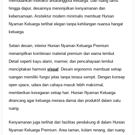
memudahkan interaksi antaranggota keluarga. Dari ruang tamu
hingga dapur, desainnya menonjolkan kenyamanan dan
kebersamaan. Arsitektur modern minimalis membuat Hunian
Nyaman Keluarga terlihat elegan tanpa kehilangan nuansa hangat
keluarga.
Selain desain, interior Hunian Nyaman Keluarga Premium
menampilkan kombinasi material premium dan warna lembut.
Detail seperti kayu alami, marmer, dan pencahayaan lembut
menciptakan harmoni
visual
. Desain ergonomis membuat setiap
ruangan memiliki fungsi jelas tanpa terasa sempit. Dengan konsep
open space, udara dan cahaya masuk lebih maksimal,
memberikan kesegaran setiap hari. Hunian Nyaman Keluarga
dirancang agar keluarga merasa damai dan produktif dalam satu
ruang.
Kenyamanan juga terlihat dari fasilitas pendukung di dalam Hunian
Nyaman Keluarga Premium. Area taman, kolam renang, dan ruang