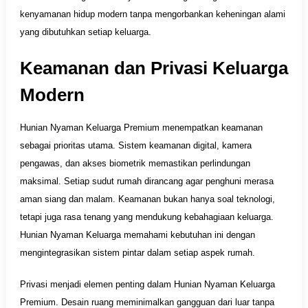
kenyamanan hidup modern tanpa mengorbankan keheningan alami
yang dibutuhkan setiap keluarga.
Keamanan dan Privasi Keluarga
Modern
Hunian Nyaman Keluarga Premium menempatkan keamanan
sebagai prioritas utama. Sistem keamanan digital, kamera
pengawas, dan akses biometrik memastikan perlindungan
maksimal. Setiap sudut rumah dirancang agar penghuni merasa
aman siang dan malam. Keamanan bukan hanya soal teknologi,
tetapi juga rasa tenang yang mendukung kebahagiaan keluarga.
Hunian Nyaman Keluarga memahami kebutuhan ini dengan
mengintegrasikan sistem pintar dalam setiap aspek rumah.
Privasi menjadi elemen penting dalam Hunian Nyaman Keluarga
Premium. Desain ruang meminimalkan gangguan dari luar tanpa