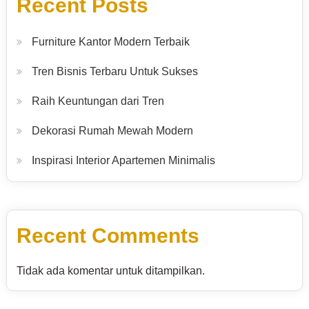
Recent Posts
Furniture Kantor Modern Terbaik
Tren Bisnis Terbaru Untuk Sukses
Raih Keuntungan dari Tren
Dekorasi Rumah Mewah Modern
Inspirasi Interior Apartemen Minimalis
Recent Comments
Tidak ada komentar untuk ditampilkan.