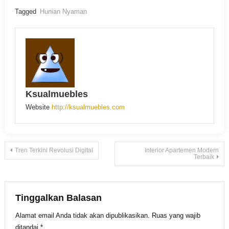
Tagged
Hunian Nyaman
Ksualmuebles
Website
http://ksualmuebles.com
Navigasi
Tren Terkini Revolusi Digital
Interior Apartemen Modern
Terbaik
pos
Tinggalkan Balasan
Alamat email Anda tidak akan dipublikasikan.
Ruas yang wajib
ditandai
*