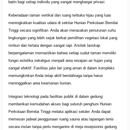
batin bagi setiap individu yang sangat menghargai privasi.
Keberadaan taman vertikal dan ruang terbuka hijau yang luas
meningkatkan kualitas udara di sekitar Hunian Perkotaan Bernilai
Tinggi secara signifikan. Anda akan merasakan penurunan suhu
lingkungan yang lebih sejuk berkat pemilihan vegetasi lokal yang
rimbun dan tertata dengan sangat rapi. Arsitek lanskap
berpengalaman memastikan bahwa setiap sudut taman memiliki
fungsi estetika sekaligus menjadi area resapan air hujan yang
sangat efektif. Fasilitas jalur lari yang aman di dalam kompleks
memungkinkan Anda tetap aktif berolahraga tanpa harus
meninggalkan area keamanan hunian.
Integrasi teknologi pada fasilitas publik di dalam gedung
memberikan kemudahan akses bagi seluruh penghuni Hunian
Perkotaan Bernilai Tinggi melalui aplikasi seluler. Anda dapat
memesan jadwal penggunaan ruang sauna atau lapangan tenis
secara instan tanpa perlu mengantre di meja resepsionis gedung.