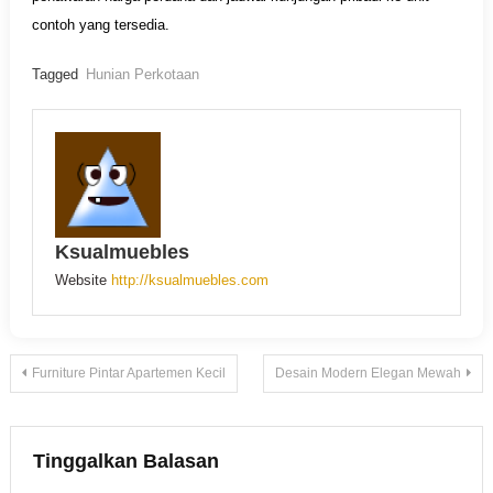
contoh yang tersedia.
Tagged
Hunian Perkotaan
Ksualmuebles
Website
http://ksualmuebles.com
Navigasi
Furniture Pintar Apartemen Kecil
Desain Modern Elegan Mewah
pos
Tinggalkan Balasan