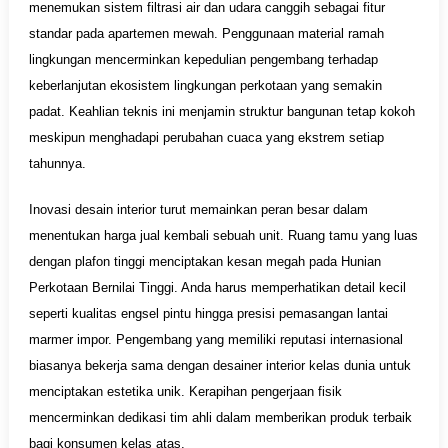
menemukan sistem filtrasi air dan udara canggih sebagai fitur
standar pada apartemen mewah. Penggunaan material ramah
lingkungan mencerminkan kepedulian pengembang terhadap
keberlanjutan ekosistem lingkungan perkotaan yang semakin
padat. Keahlian teknis ini menjamin struktur bangunan tetap kokoh
meskipun menghadapi perubahan cuaca yang ekstrem setiap
tahunnya.
Inovasi desain interior turut memainkan peran besar dalam
menentukan harga jual kembali sebuah unit. Ruang tamu yang luas
dengan plafon tinggi menciptakan kesan megah pada Hunian
Perkotaan Bernilai Tinggi. Anda harus memperhatikan detail kecil
seperti kualitas engsel pintu hingga presisi pemasangan lantai
marmer impor. Pengembang yang memiliki reputasi internasional
biasanya bekerja sama dengan desainer interior kelas dunia untuk
menciptakan estetika unik. Kerapihan pengerjaan fisik
mencerminkan dedikasi tim ahli dalam memberikan produk terbaik
bagi konsumen kelas atas.