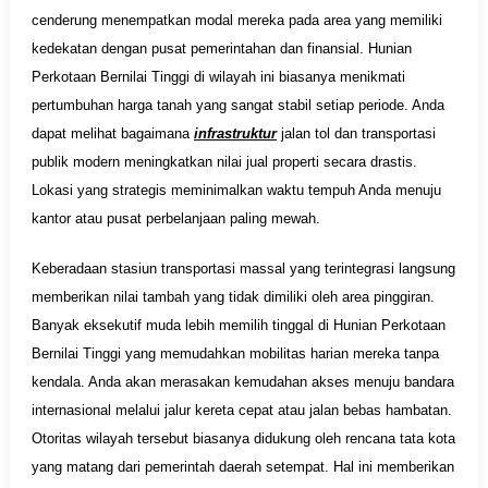
cenderung menempatkan modal mereka pada area yang memiliki
kedekatan dengan pusat pemerintahan dan finansial. Hunian
Perkotaan Bernilai Tinggi di wilayah ini biasanya menikmati
pertumbuhan harga tanah yang sangat stabil setiap periode. Anda
dapat melihat bagaimana
infrastruktur
jalan tol dan transportasi
publik modern meningkatkan nilai jual properti secara drastis.
Lokasi yang strategis meminimalkan waktu tempuh Anda menuju
kantor atau pusat perbelanjaan paling mewah.
Keberadaan stasiun transportasi massal yang terintegrasi langsung
memberikan nilai tambah yang tidak dimiliki oleh area pinggiran.
Banyak eksekutif muda lebih memilih tinggal di Hunian Perkotaan
Bernilai Tinggi yang memudahkan mobilitas harian mereka tanpa
kendala. Anda akan merasakan kemudahan akses menuju bandara
internasional melalui jalur kereta cepat atau jalan bebas hambatan.
Otoritas wilayah tersebut biasanya didukung oleh rencana tata kota
yang matang dari pemerintah daerah setempat. Hal ini memberikan