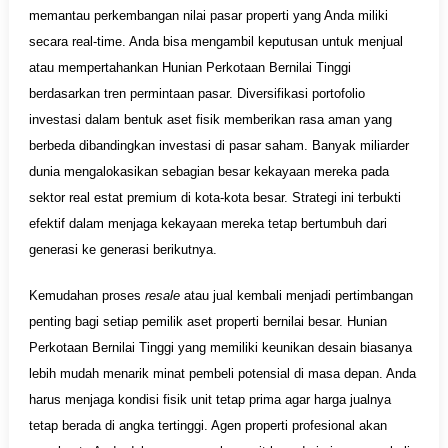
memantau perkembangan nilai pasar properti yang Anda miliki
secara real-time. Anda bisa mengambil keputusan untuk menjual
atau mempertahankan Hunian Perkotaan Bernilai Tinggi
berdasarkan tren permintaan pasar. Diversifikasi portofolio
investasi dalam bentuk aset fisik memberikan rasa aman yang
berbeda dibandingkan investasi di pasar saham. Banyak miliarder
dunia mengalokasikan sebagian besar kekayaan mereka pada
sektor real estat premium di kota-kota besar. Strategi ini terbukti
efektif dalam menjaga kekayaan mereka tetap bertumbuh dari
generasi ke generasi berikutnya.
Kemudahan proses
resale
atau jual kembali menjadi pertimbangan
penting bagi setiap pemilik aset properti bernilai besar. Hunian
Perkotaan Bernilai Tinggi yang memiliki keunikan desain biasanya
lebih mudah menarik minat pembeli potensial di masa depan. Anda
harus menjaga kondisi fisik unit tetap prima agar harga jualnya
tetap berada di angka tertinggi. Agen properti profesional akan