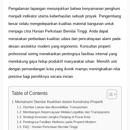
Pengalaman lapangan menunjukkan bahwa kenyamanan penghuni
menjadi indikator utama keberhasilan sebuah proyek. Pengembang
besar selalu mengedepankan kualitas material bangunan untuk
menjaga citra Hunian Perkotaan Bernilai Tinggi. Anda dapat
merasakan perbedaan kualitas udara dan pencahayaan alami pada
desain arsitektur modern yang ergonomis. Konsultan properti
profesional sering menekankan pentingnya fasilitas internal yang
mendukung gaya hidup produktif masyarakat urban. Memilih unit
dengan pemandangan kota yang ikonik mampu meningkatkan nilai
prestise bagi pemiliknya secara instan.
Table of Contents
Memahami Standar Keahlian dalam Konstruksi Properti
Otoritas Lokasi dan Aksesibilitas Transportasi
Membangun Kepercayaan Melalui Legalitas dan Transparansi
Strategi Investasi Jangka Panjang di Pusat Kota
Pentingnya Fasilitas Wellness pada Properti Modern
FAQ : Hunian Perkotaan Bernilai Tinggi