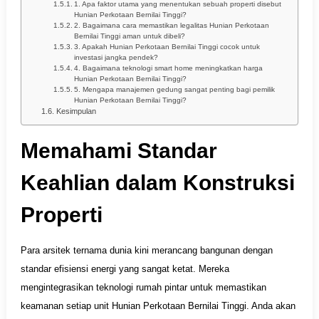
1. Apa faktor utama yang menentukan sebuah properti disebut
Hunian Perkotaan Bernilai Tinggi?
2. Bagaimana cara memastikan legalitas Hunian Perkotaan
Bernilai Tinggi aman untuk dibeli?
3. Apakah Hunian Perkotaan Bernilai Tinggi cocok untuk
investasi jangka pendek?
4. Bagaimana teknologi smart home meningkatkan harga
Hunian Perkotaan Bernilai Tinggi?
5. Mengapa manajemen gedung sangat penting bagi pemilik
Hunian Perkotaan Bernilai Tinggi?
Kesimpulan
Memahami Standar
Keahlian dalam Konstruksi
Properti
Para arsitek ternama dunia kini merancang bangunan dengan
standar efisiensi energi yang sangat ketat. Mereka
mengintegrasikan teknologi rumah pintar untuk memastikan
keamanan setiap unit Hunian Perkotaan Bernilai Tinggi. Anda akan