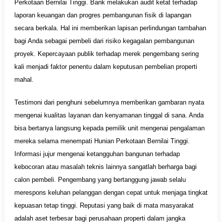
Perkotaan Bernilai Tinggi. Bank melakukan audit ketat terhadap
laporan keuangan dan progres pembangunan fisik di lapangan
secara berkala. Hal ini memberikan lapisan perlindungan tambahan
bagi Anda sebagai pembeli dari risiko kegagalan pembangunan
proyek. Kepercayaan publik terhadap merek pengembang sering
kali menjadi faktor penentu dalam keputusan pembelian properti
mahal.
Testimoni dari penghuni sebelumnya memberikan gambaran nyata
mengenai kualitas layanan dan kenyamanan tinggal di sana. Anda
bisa bertanya langsung kepada pemilik unit mengenai pengalaman
mereka selama menempati Hunian Perkotaan Bernilai Tinggi.
Informasi jujur mengenai ketangguhan bangunan terhadap
kebocoran atau masalah teknis lainnya sangatlah berharga bagi
calon pembeli. Pengembang yang bertanggung jawab selalu
merespons keluhan pelanggan dengan cepat untuk menjaga tingkat
kepuasan tetap tinggi. Reputasi yang baik di mata masyarakat
adalah aset terbesar bagi perusahaan properti dalam jangka