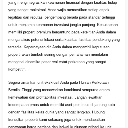
yang mengintegrasikan keamanan finansial dengan kualitas hidup
yang sangat maksimal. Anda wajib memastikan setiap aspek
legalitas dan reputasi pengembang berada pada standar tertinggi
untuk menjamin keamanan investasi jangka panjang. Kesuksesan
memiliki properti premium bergantung pada ketelitian Anda dalam
menganalisis potensi lokasi serta kualitas fasilitas pendukung yang
tersedia. Kepercayaan diri Anda dalam mengambil keputusan
properti akan tumbuh seiring dengan pemahaman mendalam
mengenai dinamika pasar real estat perkotaan yang sangat
kompetitif.
Segera amankan unit eksklusif Anda pada Hunian Perkotaan
Bernilai Tinggi yang menawarkan kombinasi sempurna antara
kemewahan dan profitabilitas investasi. Jangan lewatkan
kesempatan emas untuk memiliki aset prestisius di jantung kota
dengan fasilitas kelas dunia yang sangat lengkap. Hubungi
konsultan properti kami sekarang juga untuk mendapatkan
penawaran harga perdana dan jadwal kunjungan pribadi ke unit