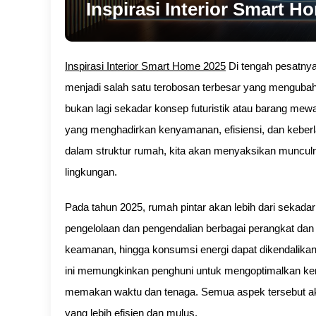
Inspirasi Interior Smart H
Inspirasi Interior Smart Home 2025
Di tengah pesatnya
menjadi salah satu terobosan terbesar yang mengubah 
bukan lagi sekadar konsep futuristik atau barang mewa
yang menghadirkan kenyamanan, efisiensi, dan keberl
dalam struktur rumah, kita akan menyaksikan munculny
lingkungan.
Pada tahun 2025, rumah pintar akan lebih dari sekadar
pengelolaan dan pengendalian berbagai perangkat da
keamanan, hingga konsumsi energi dapat dikendalikan 
ini memungkinkan penghuni untuk mengoptimalkan ken
memakan waktu dan tenaga. Semua aspek tersebut ak
yang lebih efisien dan mulus.