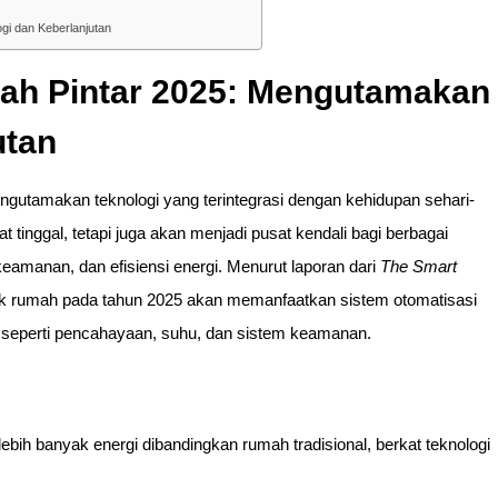
gi dan Keberlanjutan
mah Pintar 2025: Mengutamakan
utan
engutamakan teknologi yang terintegrasi dengan kehidupan sehari-
t tinggal, tetapi juga akan menjadi pusat kendali bagi berbagai
amanan, dan efisiensi energi. Menurut laporan dari
The Smart
ilik rumah pada tahun 2025 akan memanfaatkan sistem otomatisasi
eperti pencahayaan, suhu, dan sistem keamanan.
bih banyak energi dibandingkan rumah tradisional, berkat teknologi