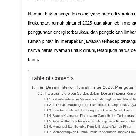
Namun, bukan hanya teknologi yang menjadi sorotan u
lingkungan, rumah pintar di 2025 juga akan lebih men
penggunaan energi terbarukan, dan pengelolaan limbah
rumah pintar. Ini merupakan jawaban terhadap tantan
hanya harus nyaman untuk dihuni, tetapi juga harus b
bumi.
Table of Contents
Tren Desain Interior Rumah Pintar 2025: Mengutam
Integrasi Teknologi Cerdas dalam Desain Interior Rum
Keberlanjutan dan Material Ramah Lingkungan dalam De
4. Desain Multifungsi dan Fleksibilitas Ruang untuk Ga
Kesehatan Mental dan Pengaruh Desain Rumah Pintar
Sistem Keamanan Pintar yang Canggih dan Terintegrasi
Aksesibilitas dan Inklusivitas: Menciptakan Rumah unt
Menghadirkan Estetika Futuristik dalam Rumah Pintar
Mempersiapkan Rumah untuk Penggunaan Jangka Panj