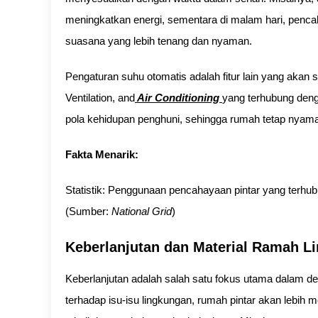
meningkatkan energi, sementara di malam hari, penca
suasana yang lebih tenang dan nyaman.
Pengaturan suhu otomatis adalah fitur lain yang akan
Ventilation, and
Air Conditioning
yang terhubung deng
pola kehidupan penghuni, sehingga rumah tetap nyam
Fakta Menarik:
Statistik: Penggunaan pencahayaan pintar yang terhu
(Sumber:
National Grid
)
Keberlanjutan dan Material Ramah L
Keberlanjutan adalah salah satu fokus utama dalam de
terhadap isu-isu lingkungan, rumah pintar akan leb