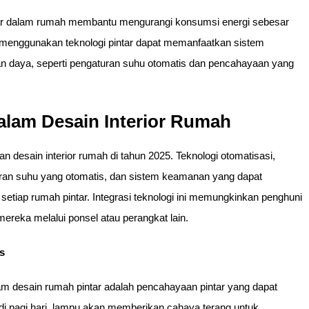
ntar dalam rumah membantu mengurangi konsumsi energi sebesar
enggunakan teknologi pintar dapat memanfaatkan sistem
 daya, seperti pengaturan suhu otomatis dan pencahayaan yang
dalam Desain Interior Rumah
n desain interior rumah di tahun 2025. Teknologi otomatisasi,
uran suhu yang otomatis, dan sistem keamanan yang dapat
i setiap rumah pintar. Integrasi teknologi ini memungkinkan penghuni
reka melalui ponsel atau perangkat lain.
s
am desain rumah pintar adalah pencahayaan pintar yang dapat
i pagi hari, lampu akan memberikan cahaya terang untuk