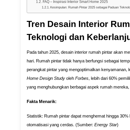
FAQ – Inspirasi Interior Smart Home 2025
Kesimpulan: Rumah Pintar 2025 sebagai Paduan Teknolo
Tren Desain Interior Ru
Teknologi dan Keberlanj
Pada tahun 2025, desain interior rumah pintar akan m
hari. Rumah pintar tidak hanya berfungsi sebagai tempa
perangkat pintar yang mengoptimalkan kenyamanan, ke
Home Design Study
oleh
Forbes
, lebih dari 60% pem
yang menghubungkan berbagai aspek rumah mereka, s
Fakta Menarik:
Statistik: Rumah pintar dapat menghemat hingga 30% le
otomatisasi yang cerdas. (Sumber:
Energy Star
)