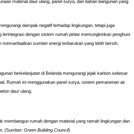
gunaan material daur ulang, panel surya, dan bahan bangunan yang
ngurangi dampak negatif terhadap lingkungan, tetapi juga
ng terintegrasi dengan sistem rumah pintar memungkinkan penghuni
n memanfaatkan sumber energi terbarukan yang lebih bersih.
gunan berkelanjutan di Belanda mengurangi jejak karbon sebesar
nal. Rumah ini menggunakan panel surya, sistem pemanenan air
eton daur ulang.
untuk membangun rumah dengan material yang ramah lingkungan dan
an. (Sumber:
Green Building Council
)