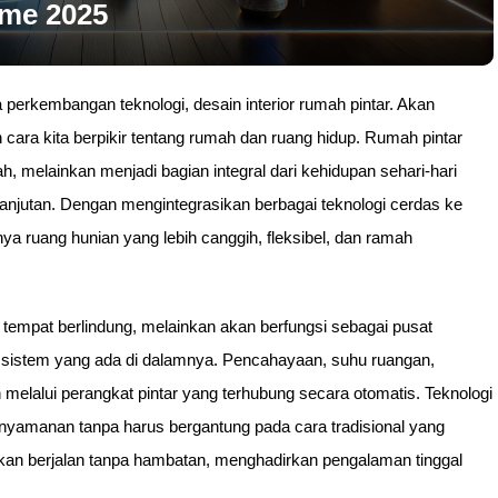
ome 2025
 perkembangan teknologi, desain interior rumah pintar. Akan
cara kita berpikir tentang rumah dan ruang hidup. Rumah pintar
h, melainkan menjadi bagian integral dari kehidupan sehari-hari
anjutan. Dengan mengintegrasikan berbagai teknologi cerdas ke
a ruang hunian yang lebih canggih, fleksibel, dan ramah
 tempat berlindung, melainkan akan berfungsi sebagai pusat
n sistem yang ada di dalamnya. Pencahayaan, suhu ruangan,
melalui perangkat pintar yang terhubung secara otomatis. Teknologi
yamanan tanpa harus bergantung pada cara tradisional yang
an berjalan tanpa hambatan, menghadirkan pengalaman tinggal