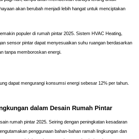
hayaan akan berubah menjadi lebih hangat untuk menciptakan
 semakin populer di rumah pintar 2025. Sistem HVAC Heating,
an sensor pintar dapat menyesuaikan suhu ruangan berdasarkan
an tanpa memboroskan energi.
bung dapat mengurangi konsumsi energi sebesar 12% per tahun.
ingkungan dalam Desain Rumah Pintar
sain rumah pintar 2025. Seiring dengan peningkatan kesadaran
ih mengutamakan penggunaan bahan-bahan ramah lingkungan dan