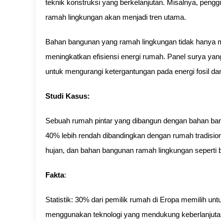
teknik konstruksi yang berkelanjutan. Misalnya, peng
ramah lingkungan akan menjadi tren utama.
Bahan bangunan yang ramah lingkungan tidak hanya me
meningkatkan efisiensi energi rumah. Panel surya ya
untuk mengurangi ketergantungan pada energi fosil da
Studi Kasus:
Sebuah rumah pintar yang dibangun dengan bahan ban
40% lebih rendah dibandingkan dengan rumah tradisio
hujan, dan bahan bangunan ramah lingkungan seperti b
Fakta
:
Statistik: 30% dari pemilik rumah di Eropa memilih 
menggunakan teknologi yang mendukung keberlanjut