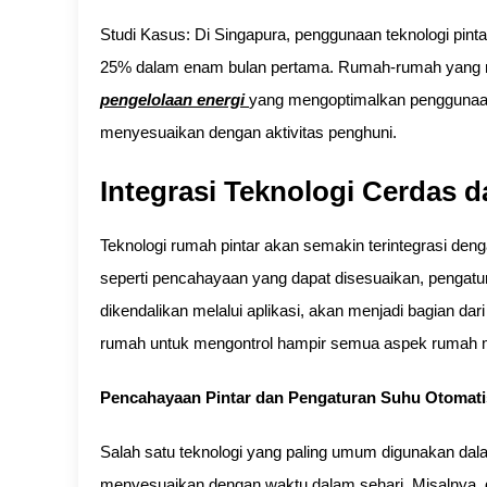
Studi Kasus: Di Singapura, penggunaan teknologi pi
25% dalam enam bulan pertama. Rumah-rumah yang m
pengelolaan energi
yang mengoptimalkan penggunaan
menyesuaikan dengan aktivitas penghuni.
Integrasi Teknologi Cerdas 
Teknologi rumah pintar akan semakin terintegrasi denga
seperti pencahayaan yang dapat disesuaikan, pengat
dikendalikan melalui aplikasi, akan menjadi bagian dar
rumah untuk mengontrol hampir semua aspek rumah me
Pencahayaan Pintar dan Pengaturan Suhu Otomati
Salah satu teknologi yang paling umum digunakan dal
menyesuaikan dengan waktu dalam sehari. Misalnya, d