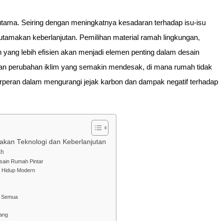
tama. Seiring dengan meningkatnya kesadaran terhadap isu-isu
gutamakan keberlanjutan. Pemilihan material ramah lingkungan,
 yang lebih efisien akan menjadi elemen penting dalam desain
gan perubahan iklim yang semakin mendesak, di mana rumah tidak
erperan dalam mengurangi jejak karbon dan dampak negatif terhadap
akan Teknologi dan Keberlanjutan
ah
sain Rumah Pintar
ya Hidup Modern
uk Semua
ang