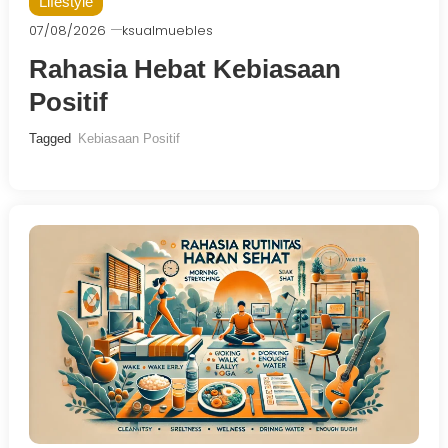
Lifestyle
07/08/2026
ksualmuebles
Rahasia Hebat Kebiasaan
Positif
Tagged
Kebiasaan Positif