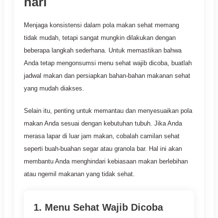
hari
Menjaga konsistensi dalam pola makan sehat memang
tidak mudah, tetapi sangat mungkin dilakukan dengan
beberapa langkah sederhana. Untuk memastikan bahwa
Anda tetap mengonsumsi menu sehat wajib dicoba, buatlah
jadwal makan dan persiapkan bahan-bahan makanan sehat
yang mudah diakses.
Selain itu, penting untuk memantau dan menyesuaikan pola
makan Anda sesuai dengan kebutuhan tubuh. Jika Anda
merasa lapar di luar jam makan, cobalah camilan sehat
seperti buah-buahan segar atau granola bar. Hal ini akan
membantu Anda menghindari kebiasaan makan berlebihan
atau ngemil makanan yang tidak sehat.
1. Menu Sehat Wajib Dicoba