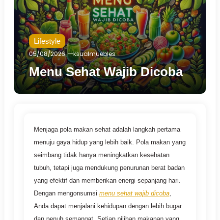
Lifestyle
05/08/2026
ksualmuebles
Menu Sehat Wajib Dicoba
Menjaga pola makan sehat adalah langkah pertama
menuju gaya hidup yang lebih baik. Pola makan yang
seimbang tidak hanya meningkatkan kesehatan
tubuh, tetapi juga mendukung penurunan berat badan
yang efektif dan memberikan energi sepanjang hari.
Dengan mengonsumsi
menu sehat wajib dicoba
,
Anda dapat menjalani kehidupan dengan lebih bugar
dan penuh semangat. Setiap pilihan makanan yang