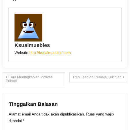
Ksualmuebles
Website
http://ksualmuebles.com
Navigasi
Cara Meningkatkan Motivasi
Tren Fashion Remaja Kekinian
Pribadi
pos
Tinggalkan Balasan
Alamat email Anda tidak akan dipublikasikan.
Ruas yang wajib
ditandai
*