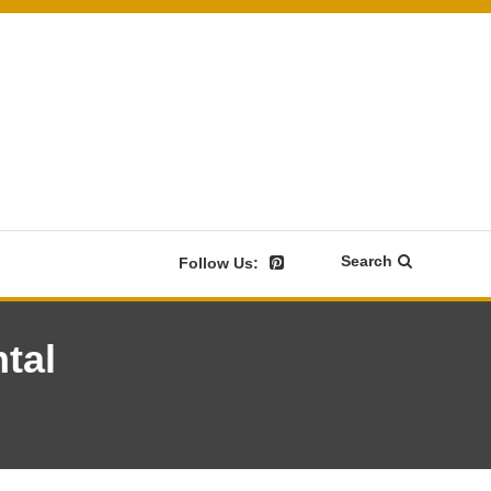
Search
Follow Us:
tal