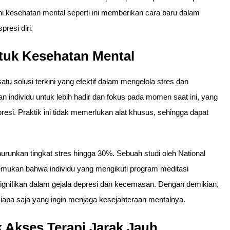
ni kesehatan mental seperti ini memberikan cara baru dalam
resi diri.
tuk Kesehatan Mental
atu solusi terkini yang efektif dalam mengelola stres dan
n individu untuk lebih hadir dan fokus pada momen saat ini, yang
si. Praktik ini tidak memerlukan alat khusus, sehingga dapat
runkan tingkat stres hingga 30%. Sebuah studi oleh National
nemukan bahwa individu yang mengikuti program meditasi
gnifikan dalam gejala depresi dan kecemasan. Dengan demikian,
 siapa saja yang ingin menjaga kesejahteraan mentalnya.
 Akses Terapi Jarak Jauh