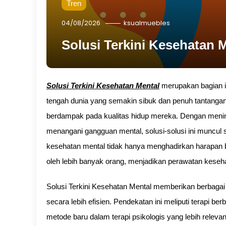
Tren
04/08/2026
ksualmuebles
Solusi Terkini Kesehatan 
Solusi Terkini Kesehatan Mental
merupakan bagian in
tengah dunia yang semakin sibuk dan penuh tantangan
berdampak pada kualitas hidup mereka. Dengan menin
menangani gangguan mental, solusi-solusi ini muncul s
kesehatan mental tidak hanya menghadirkan harapan ba
oleh lebih banyak orang, menjadikan perawatan keseh
Solusi Terkini Kesehatan Mental memberikan berbaga
secara lebih efisien. Pendekatan ini meliputi terapi b
metode baru dalam terapi psikologis yang lebih releva