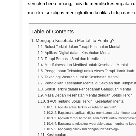
semakin berkembang, individu memiliki kesempatan u
mereka, sekaligus meningkatkan kualitas hidup dan ke
Table of Contents
Mengapa Kesehatan Mental Itu Penting?
Solusi Terkini dalam Terapi Kesehatan Mental
Aplikasi Digital dalam Kesehatan Mental
Terapi Berbasis Seni dan Kreativitas
Mindfulness dan Meditasi untuk Kesehatan Mental
Penggunaan Teknologi untuk Akses Terapi Jarak Jauh
Teknologi Wearable untuk Kesehatan Mental
Pendidikan Kesehatan Mental di Sekolah dan Tempat K
Solusi Terkini dalam Pencegahan Gangguan Mental
Masa Depan Kesehatan Mental dengan Solusi Terkini
(FAQ) Tentang Solusi Terkini Kesehatan Mental
1. Apa itu solusi terkini kesehatan mental?
2. Bagaimana aplikasi digital membantu dalam kesehat
3. Apakah terapi berbasis seni efektif untuk mengatas
4. Bagaimana teknologi wearable dapat membantu kes
5. Apa yang dimaksud dengan telepsikologi?
Kesimpulan