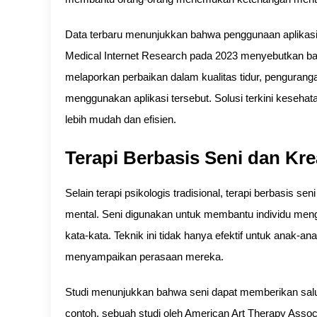
Data terbaru menunjukkan bahwa penggunaan aplikasi 
Medical Internet Research pada 2023 menyebutkan ba
melaporkan perbaikan dalam kualitas tidur, pengurang
menggunakan aplikasi tersebut. Solusi terkini keseha
lebih mudah dan efisien.
Terapi Berbasis Seni dan Kre
Selain terapi psikologis tradisional, terapi berbasis s
mental. Seni digunakan untuk membantu individu men
kata-kata. Teknik ini tidak hanya efektif untuk anak-a
menyampaikan perasaan mereka.
Studi menunjukkan bahwa seni dapat memberikan salu
contoh, sebuah studi oleh American Art Therapy Asso