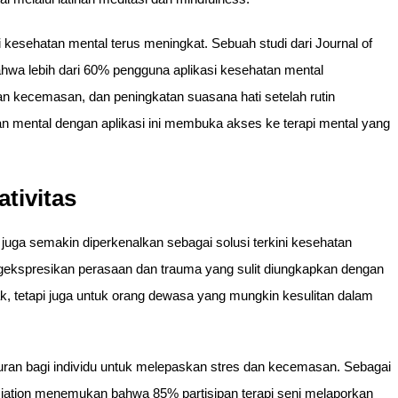
kesehatan mental terus meningkat. Sebuah studi dari Journal of
hwa lebih dari 60% pengguna aplikasi kesehatan mental
an kecemasan, dan peningkatan suasana hati setelah rutin
tan mental dengan aplikasi ini membuka akses ke terapi mental yang
ativitas
eni juga semakin diperkenalkan sebagai solusi terkini kesehatan
gekspresikan perasaan dan trauma yang sulit diungkapkan dengan
nak, tetapi juga untuk orang dewasa yang mungkin kesulitan dalam
ran bagi individu untuk melepaskan stres dan kecemasan. Sebagai
ciation menemukan bahwa 85% partisipan terapi seni melaporkan