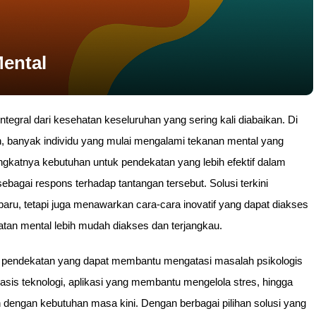
Mental
tegral dari kesehatan keseluruhan yang sering kali diabaikan. Di
, banyak individu yang mulai mengalami tekanan mental yang
gkatnya kebutuhan untuk pendekatan yang lebih efektif dalam
ebagai respons terhadap tantangan tersebut. Solusi terkini
ru, tetapi juga menawarkan cara-cara inovatif yang dapat diakses
atan mental lebih mudah diakses dan terjangkau.
i pendekatan yang dapat membantu mengatasi masalah psikologis
erbasis teknologi, aplikasi yang membantu mengelola stres, hingga
n dengan kebutuhan masa kini. Dengan berbagai pilihan solusi yang