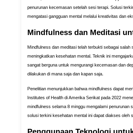
penurunan kecemasan setelah sesi terapi. Solusi terki
mengatasi gangguan mental melalui kreativitas dan eksp
Mindfulness dan Meditasi un
Mindfulness dan meditasi telah terbukti sebagai salah s
meningkatkan kesehatan mental. Teknik ini mengajarka
sangat berguna untuk mengurangi kecemasan dan depre
dilakukan di mana saja dan kapan saja.
Penelitian menunjukkan bahwa mindfulness dapat menu
Institutes of Health di Amerika Serikat pada 2022 me
mindfulness selama 8 minggu mengalami penurunan si
solusi terkini kesehatan mental ini dapat diakses oleh
Penggunaan Teknologi untuk