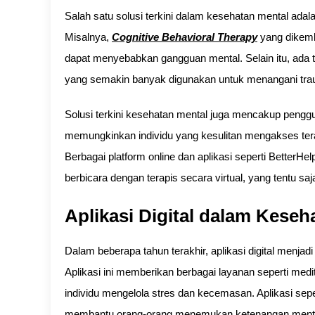
Salah satu solusi terkini dalam kesehatan mental adal
Misalnya,
Cognitive Behavioral Therapy
yang dikemb
dapat menyebabkan gangguan mental. Selain itu, ada
yang semakin banyak digunakan untuk menangani tra
Solusi terkini kesehatan mental juga mencakup pengguna
memungkinkan individu yang kesulitan mengakses ter
Berbagai platform online dan aplikasi seperti Better
berbicara dengan terapis secara virtual, yang tentu s
Aplikasi Digital dalam Keseh
Dalam beberapa tahun terakhir, aplikasi digital menjadi
Aplikasi ini memberikan berbagai layanan seperti medi
individu mengelola stres dan kecemasan. Aplikasi sep
membantu orang-orang menemukan ketenangan mental m