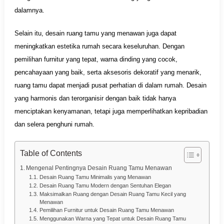
dalamnya.
Selain itu, desain ruang tamu yang menawan juga dapat
meningkatkan estetika rumah secara keseluruhan. Dengan
pemilihan furnitur yang tepat, warna dinding yang cocok,
pencahayaan yang baik, serta aksesoris dekoratif yang menarik,
ruang tamu dapat menjadi pusat perhatian di dalam rumah. Desain
yang harmonis dan terorganisir dengan baik tidak hanya
menciptakan kenyamanan, tetapi juga memperlihatkan kepribadian
dan selera penghuni rumah.
Table of Contents
Mengenal Pentingnya Desain Ruang Tamu Menawan
Desain Ruang Tamu Minimalis yang Menawan
Desain Ruang Tamu Modern dengan Sentuhan Elegan
Maksimalkan Ruang dengan Desain Ruang Tamu Kecil yang
Menawan
Pemilihan Furnitur untuk Desain Ruang Tamu Menawan
Menggunakan Warna yang Tepat untuk Desain Ruang Tamu