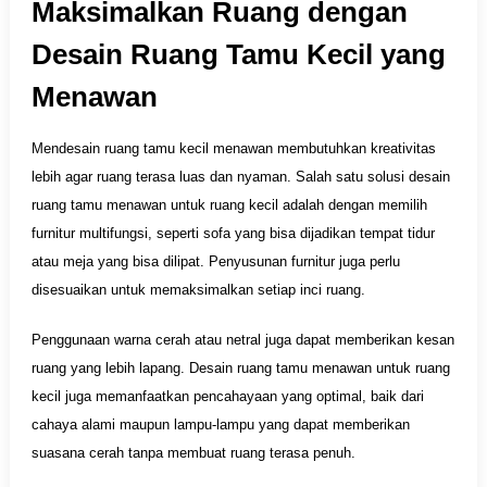
Maksimalkan Ruang dengan
Desain Ruang Tamu Kecil yang
Menawan
Mendesain ruang tamu kecil menawan membutuhkan kreativitas
lebih agar ruang terasa luas dan nyaman. Salah satu solusi desain
ruang tamu menawan untuk ruang kecil adalah dengan memilih
furnitur multifungsi, seperti sofa yang bisa dijadikan tempat tidur
atau meja yang bisa dilipat. Penyusunan furnitur juga perlu
disesuaikan untuk memaksimalkan setiap inci ruang.
Penggunaan warna cerah atau netral juga dapat memberikan kesan
ruang yang lebih lapang. Desain ruang tamu menawan untuk ruang
kecil juga memanfaatkan pencahayaan yang optimal, baik dari
cahaya alami maupun lampu-lampu yang dapat memberikan
suasana cerah tanpa membuat ruang terasa penuh.