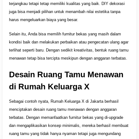
terjangkau tetapi tetap memiliki kualitas yang baik. DIY dekorasi
juga bisa menjadi pilihan untuk menambah nilai estetika tanpa
harus mengeluarkan biaya yang besar.
Selain itu, Anda bisa memilih furnitur bekas yang masih dalam
kondisi baik dan melakukan perbaikan atau pengecatan ulang agar
terlihat seperti baru. Dengan sedikit kreativitas, bentuk ruang tamu
menawan tetap bisa tercipta meskipun dengan anggaran terbatas.
Desain Ruang Tamu Menawan
di Rumah Keluarga X
Sebagai contoh nyata, Rumah Keluarga X di Jakarta berhasil
menciptakan desain ruang tamu menawan dengan anggaran
terbatas. Dengan memanfaatkan furnitur bekas yang di-upgrade
dan mengaplikasikan konsep minimalis, mereka berhasil membuat
ruang tamu yang tidak hanya nyaman tetapi juga mengundang