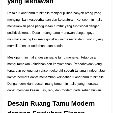
yang Menawan
Desain ruang tamu minimalis menjadi pilihan banyak orang yang
menginginkan kesederhanaan dan keteraturan. Konsep minimalis
menekankan pada penggunaan furnitur yang fungsional dengan
sedikit dekorasi. Desain ruang tamu menawan dengan gaya
minimalis sering kali menggunakan warna netral dan furnitur yang
memiliki bentuk sederhana dan bersih.
Meskipun minimalis, desain ruang tamu menawan tetap bisa
mengutamakan keindahan dan kenyamanan. Pencahayaan yang
tepat dan penggunaan aksen dekoratif seperti tanaman indoor atau
karpet bermotif dapat menambah keindahan ruang tamu minimalis.
Dengan demikian, desain ruang tamu minimalis yang menawan
dapat memberi kesan luas, rapi, dan modern pada setiap hunian.
Desain Ruang Tamu Modern