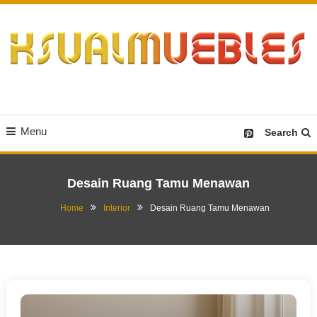
Skip
To
Content
Desain Furniture yang Menginspirasi
Ksualmuebles.com
Menu
Search
Desain Ruang Tamu Menawan
Home
Interior
Desain Ruang Tamu Menawan