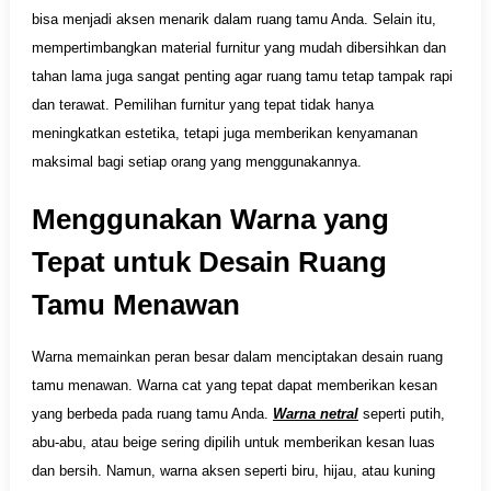
bisa menjadi aksen menarik dalam ruang tamu Anda. Selain itu,
mempertimbangkan material furnitur yang mudah dibersihkan dan
tahan lama juga sangat penting agar ruang tamu tetap tampak rapi
dan terawat. Pemilihan furnitur yang tepat tidak hanya
meningkatkan estetika, tetapi juga memberikan kenyamanan
maksimal bagi setiap orang yang menggunakannya.
Menggunakan Warna yang
Tepat untuk Desain Ruang
Tamu Menawan
Warna memainkan peran besar dalam menciptakan desain ruang
tamu menawan. Warna cat yang tepat dapat memberikan kesan
yang berbeda pada ruang tamu Anda.
Warna netral
seperti putih,
abu-abu, atau beige sering dipilih untuk memberikan kesan luas
dan bersih. Namun, warna aksen seperti biru, hijau, atau kuning