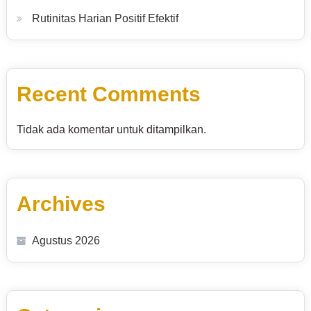
Rutinitas Harian Positif Efektif
Recent Comments
Tidak ada komentar untuk ditampilkan.
Archives
Agustus 2026