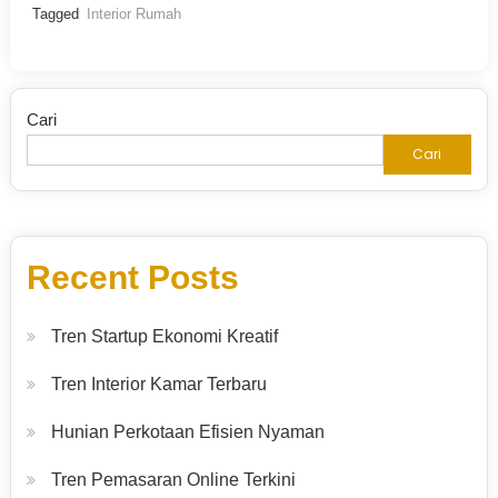
Tagged
Interior Rumah
Cari
Cari
Recent Posts
Tren Startup Ekonomi Kreatif
Tren Interior Kamar Terbaru
Hunian Perkotaan Efisien Nyaman
Tren Pemasaran Online Terkini