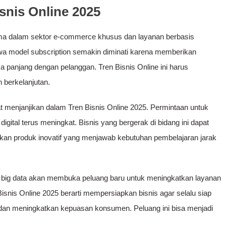
snis Online 2025
utama dalam sektor e-commerce khusus dan layanan berbasis
wa model subscription semakin diminati karena memberikan
panjang dengan pelanggan. Tren Bisnis Online ini harus
 berkelanjutan.
at menjanjikan dalam Tren Bisnis Online 2025. Permintaan untuk
 digital terus meningkat. Bisnis yang bergerak di bidang ini dapat
an produk inovatif yang menjawab kebutuhan pembelajaran jarak
 dan big data akan membuka peluang baru untuk meningkatkan layanan
isnis Online 2025 berarti mempersiapkan bisnis agar selalu siap
 dan meningkatkan kepuasan konsumen. Peluang ini bisa menjadi