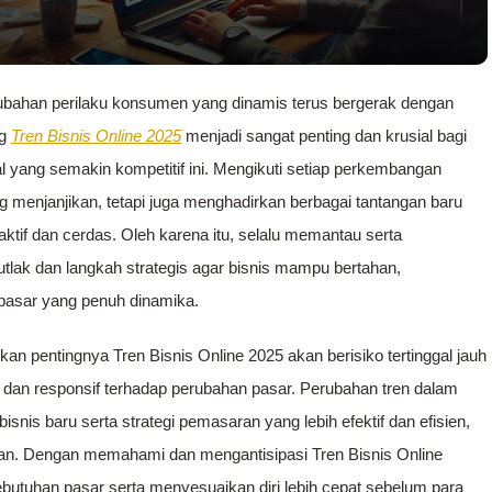
ubahan perilaku konsumen yang dinamis terus bergerak dengan
ng
Tren Bisnis Online 2025
menjadi sangat penting dan krusial bagi
al yang semakin kompetitif ini. Mengikuti setiap perkembangan
 menjanjikan, tetapi juga menghadirkan berbagai tantangan baru
aktif dan cerdas. Oleh karena itu, selalu memantau serta
tlak dan langkah strategis agar bisnis mampu bertahan,
 pasar yang penuh dinamika.
n pentingnya Tren Bisnis Online 2025 akan berisiko tertinggal jauh
if, dan responsif terhadap perubahan pasar. Perubahan tren dalam
snis baru serta strategi pemasaran yang lebih efektif dan efisien,
kan. Dengan memahami dan mengantisipasi Tren Bisnis Online
ebutuhan pasar serta menyesuaikan diri lebih cepat sebelum para