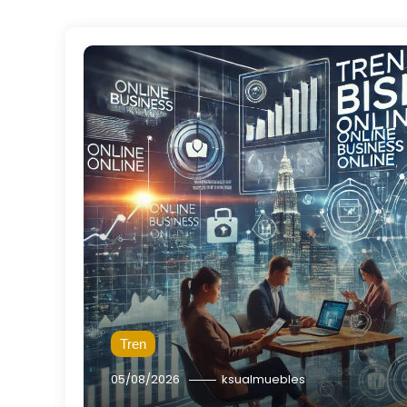
Tren
05/08/2026
ksualmuebles