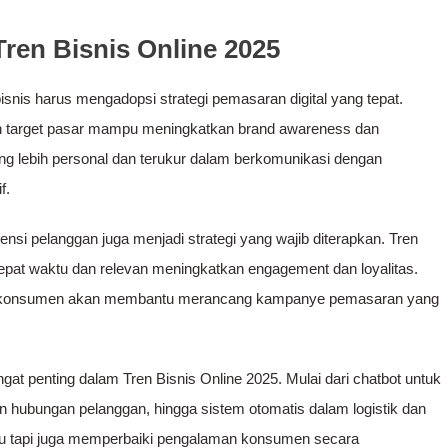
Tren Bisnis Online 2025
snis harus mengadopsi strategi pemasaran digital yang tepat.
n target pasar mampu meningkatkan brand awareness dan
ng lebih personal dan terukur dalam berkomunikasi dengan
f.
nsi pelanggan juga menjadi strategi yang wajib diterapkan. Tren
pat waktu dan relevan meningkatkan engagement dan loyalitas.
ku konsumen akan membantu merancang kampanye pemasaran yang
ngat penting dalam Tren Bisnis Online 2025. Mulai dari chatbot untuk
 hubungan pelanggan, hingga sistem otomatis dalam logistik dan
tu tapi juga memperbaiki pengalaman konsumen secara