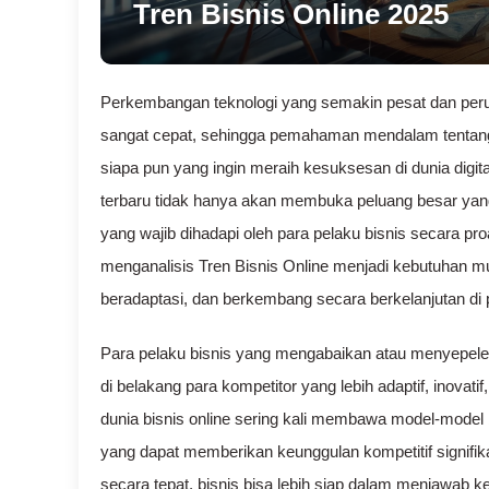
Tren Bisnis Online 2025
Perkembangan teknologi yang semakin pesat dan per
sangat cepat, sehingga pemahaman mendalam tenta
siapa pun yang ingin meraih kesuksesan di dunia digit
terbaru tidak hanya akan membuka peluang besar yang
yang wajib dihadapi oleh para pelaku bisnis secara pro
menganalisis Tren Bisnis Online menjadi kebutuhan mu
beradaptasi, dan berkembang secara berkelanjutan di
Para pelaku bisnis yang mengabaikan atau menyepeleka
di belakang para kompetitor yang lebih adaptif, inovat
dunia bisnis online sering kali membawa model-model bi
yang dapat memberikan keunggulan kompetitif signifi
secara tepat, bisnis bisa lebih siap dalam menjawab k