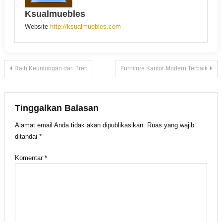
Ksualmuebles
Website
http://ksualmuebles.com
Navigasi
Raih Keuntungan dari Tren
Furniture Kantor Modern Terbaik
pos
Tinggalkan Balasan
Alamat email Anda tidak akan dipublikasikan.
Ruas yang wajib
ditandai
*
Komentar
*