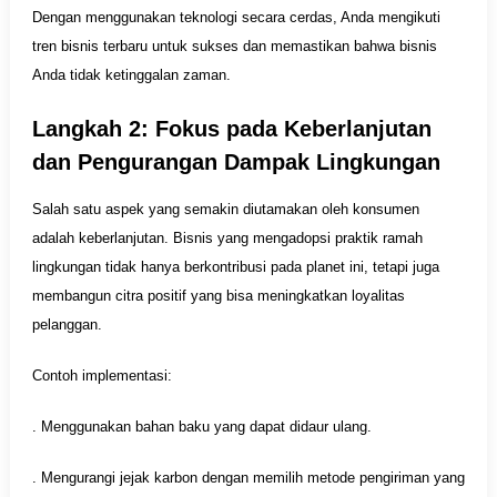
Dengan menggunakan teknologi secara cerdas, Anda mengikuti
tren bisnis terbaru untuk sukses dan memastikan bahwa bisnis
Anda tidak ketinggalan zaman.
Langkah 2: Fokus pada Keberlanjutan
dan Pengurangan Dampak Lingkungan
Salah satu aspek yang semakin diutamakan oleh konsumen
adalah keberlanjutan. Bisnis yang mengadopsi praktik ramah
lingkungan tidak hanya berkontribusi pada planet ini, tetapi juga
membangun citra positif yang bisa meningkatkan loyalitas
pelanggan.
Contoh implementasi:
. Menggunakan bahan baku yang dapat didaur ulang.
. Mengurangi jejak karbon dengan memilih metode pengiriman yang