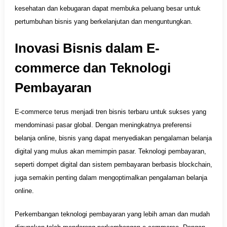
kesehatan dan kebugaran dapat membuka peluang besar untuk
pertumbuhan bisnis yang berkelanjutan dan menguntungkan.
Inovasi Bisnis dalam E-
commerce dan Teknologi
Pembayaran
E-commerce terus menjadi tren bisnis terbaru untuk sukses yang
mendominasi pasar global. Dengan meningkatnya preferensi
belanja online, bisnis yang dapat menyediakan pengalaman belanja
digital yang mulus akan memimpin pasar. Teknologi pembayaran,
seperti dompet digital dan sistem pembayaran berbasis blockchain,
juga semakin penting dalam mengoptimalkan pengalaman belanja
online.
Perkembangan teknologi pembayaran yang lebih aman dan mudah