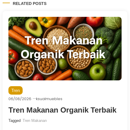
RELATED POSTS
Tren
06/08/2026
ksualmuebles
Tren Makanan Organik Terbaik
Tagged
Tren Makanan