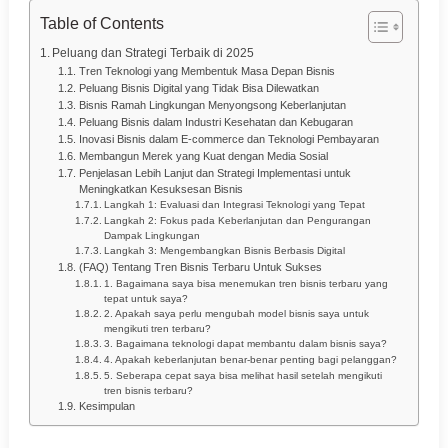
Table of Contents
Peluang dan Strategi Terbaik di 2025
Tren Teknologi yang Membentuk Masa Depan Bisnis
Peluang Bisnis Digital yang Tidak Bisa Dilewatkan
Bisnis Ramah Lingkungan Menyongsong Keberlanjutan
Peluang Bisnis dalam Industri Kesehatan dan Kebugaran
Inovasi Bisnis dalam E-commerce dan Teknologi Pembayaran
Membangun Merek yang Kuat dengan Media Sosial
Penjelasan Lebih Lanjut dan Strategi Implementasi untuk
Meningkatkan Kesuksesan Bisnis
Langkah 1: Evaluasi dan Integrasi Teknologi yang Tepat
Langkah 2: Fokus pada Keberlanjutan dan Pengurangan
Dampak Lingkungan
Langkah 3: Mengembangkan Bisnis Berbasis Digital
(FAQ) Tentang Tren Bisnis Terbaru Untuk Sukses
1. Bagaimana saya bisa menemukan tren bisnis terbaru yang
tepat untuk saya?
2. Apakah saya perlu mengubah model bisnis saya untuk
mengikuti tren terbaru?
3. Bagaimana teknologi dapat membantu dalam bisnis saya?
4. Apakah keberlanjutan benar-benar penting bagi pelanggan?
5. Seberapa cepat saya bisa melihat hasil setelah mengikuti
tren bisnis terbaru?
Kesimpulan