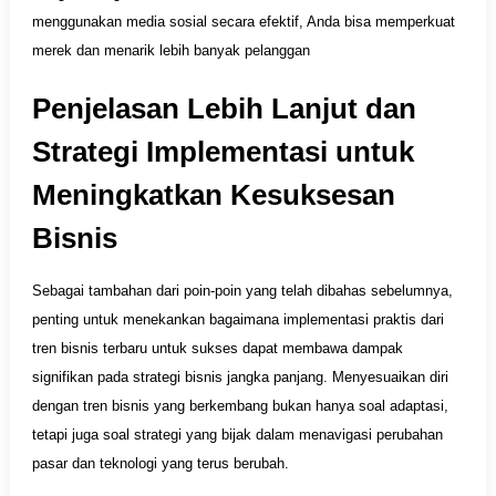
menggunakan media sosial secara efektif, Anda bisa memperkuat
merek dan menarik lebih banyak pelanggan
Penjelasan Lebih Lanjut dan
Strategi Implementasi untuk
Meningkatkan Kesuksesan
Bisnis
Sebagai tambahan dari poin-poin yang telah dibahas sebelumnya,
penting untuk menekankan bagaimana implementasi praktis dari
tren bisnis terbaru untuk sukses dapat membawa dampak
signifikan pada strategi bisnis jangka panjang. Menyesuaikan diri
dengan tren bisnis yang berkembang bukan hanya soal adaptasi,
tetapi juga soal strategi yang bijak dalam menavigasi perubahan
pasar dan teknologi yang terus berubah.