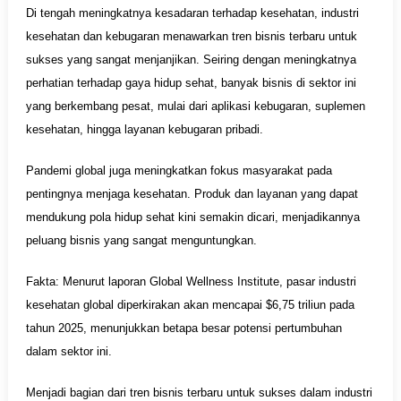
Di tengah meningkatnya kesadaran terhadap kesehatan, industri
kesehatan dan kebugaran menawarkan tren bisnis terbaru untuk
sukses yang sangat menjanjikan. Seiring dengan meningkatnya
perhatian terhadap gaya hidup sehat, banyak bisnis di sektor ini
yang berkembang pesat, mulai dari aplikasi kebugaran, suplemen
kesehatan, hingga layanan kebugaran pribadi.
Pandemi global juga meningkatkan fokus masyarakat pada
pentingnya menjaga kesehatan. Produk dan layanan yang dapat
mendukung pola hidup sehat kini semakin dicari, menjadikannya
peluang bisnis yang sangat menguntungkan.
Fakta: Menurut laporan Global Wellness Institute, pasar industri
kesehatan global diperkirakan akan mencapai $6,75 triliun pada
tahun 2025, menunjukkan betapa besar potensi pertumbuhan
dalam sektor ini.
Menjadi bagian dari tren bisnis terbaru untuk sukses dalam industri