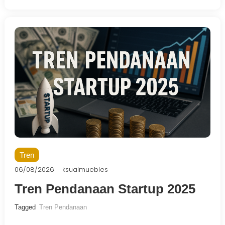
Tren
06/08/2026
ksualmuebles
Tren Pendanaan Startup 2025
Tagged
Tren Pendanaan