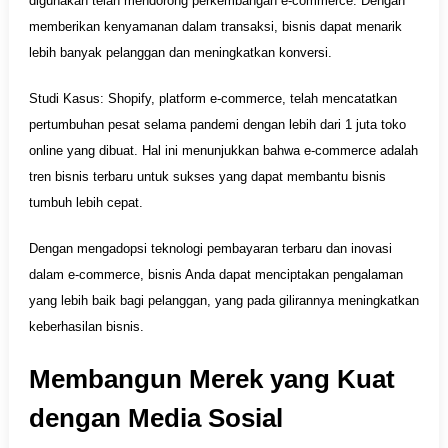
digunakan telah mendorong perkembangan e-commerce. Dengan
memberikan kenyamanan dalam transaksi, bisnis dapat menarik
lebih banyak pelanggan dan meningkatkan konversi.
Studi Kasus: Shopify, platform e-commerce, telah mencatatkan
pertumbuhan pesat selama pandemi dengan lebih dari 1 juta toko
online yang dibuat. Hal ini menunjukkan bahwa e-commerce adalah
tren bisnis terbaru untuk sukses yang dapat membantu bisnis
tumbuh lebih cepat.
Dengan mengadopsi teknologi pembayaran terbaru dan inovasi
dalam e-commerce, bisnis Anda dapat menciptakan pengalaman
yang lebih baik bagi pelanggan, yang pada gilirannya meningkatkan
keberhasilan bisnis.
Membangun Merek yang Kuat
dengan Media Sosial