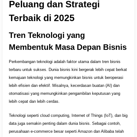
Peluang dan Strategi
Terbaik di 2025
Tren Teknologi yang
Membentuk Masa Depan Bisnis
Perkembangan teknologi adalah faktor utama dalam tren bisnis
terbaru untuk sukses. Dunia bisnis kini bergerak lebih cepat berkat
kemajuan teknologi yang memungkinkan bisnis untuk beroperasi
lebih efisien dan efektif. Misalnya, kecerdasan buatan (AI) dan
otomatisasi yang memungkinkan pengambilan keputusan yang
lebih cepat dan lebih cerdas.
Teknologi seperti cloud computing, Internet of Things (IoT), dan big
data juga semakin penting dalam dunia bisnis. Sebagai contoh,
perusahaan e-commerce besar seperti Amazon dan Alibaba telah