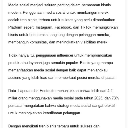
Media sosial menjadi saluran penting dalam pemasaran bisnis
modern. Penggunaan media sosial untuk membangun merek
adalah tren bisnis terbaru untuk sukses yang perlu dimanfaatkan.
Platform seperti Instagram, Facebook, dan TikTok memungkinkan
bisnis untuk berinteraksi langsung dengan pelanggan mereka,
membangun komunitas, dan meningkatkan visibilitas merek.
Tidak hanya itu, penggunaan influencer untuk mempromosikan
produk atau layanan juga semakin populer. Bisnis yang mampu
memanfaatkan media sosial dengan baik dapat menjangkau
audiens yang lebih luas dan memperkuat posisi mereka di pasar.
Data: Laporan dari Hootsuite menunjukkan bahwa lebih dari 4,2
miliar orang menggunakan media sosial pada tahun 2023, dan 73%
pemasar mengatakan bahwa strategi media sosial sangat efektif
untuk meningkatkan keterlibatan pelanggan.
Dengan mengikuti tren bisnis terbaru untuk sukses dan