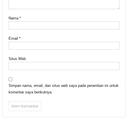
Nama
*
Email
*
Situs Web
Simpan nama, email, dan situs web saya pada peramban ini untuk
komentar saya berikutnya.