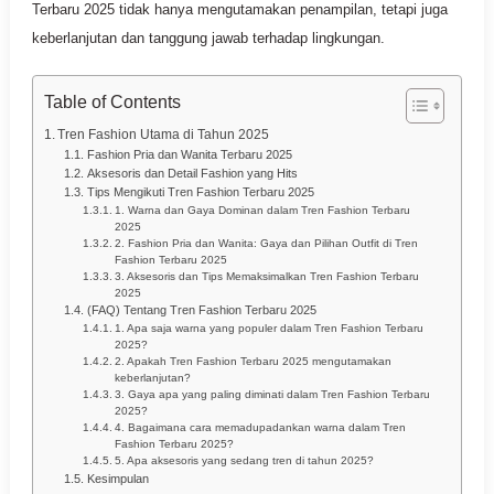
Terbaru 2025 tidak hanya mengutamakan penampilan, tetapi juga
keberlanjutan dan tanggung jawab terhadap lingkungan.
Table of Contents
Tren Fashion Utama di Tahun 2025
Fashion Pria dan Wanita Terbaru 2025
Aksesoris dan Detail Fashion yang Hits
Tips Mengikuti Tren Fashion Terbaru 2025
1. Warna dan Gaya Dominan dalam Tren Fashion Terbaru
2025
2. Fashion Pria dan Wanita: Gaya dan Pilihan Outfit di Tren
Fashion Terbaru 2025
3. Aksesoris dan Tips Memaksimalkan Tren Fashion Terbaru
2025
(FAQ) Tentang Tren Fashion Terbaru 2025
1. Apa saja warna yang populer dalam Tren Fashion Terbaru
2025?
2. Apakah Tren Fashion Terbaru 2025 mengutamakan
keberlanjutan?
3. Gaya apa yang paling diminati dalam Tren Fashion Terbaru
2025?
4. Bagaimana cara memadupadankan warna dalam Tren
Fashion Terbaru 2025?
5. Apa aksesoris yang sedang tren di tahun 2025?
Kesimpulan