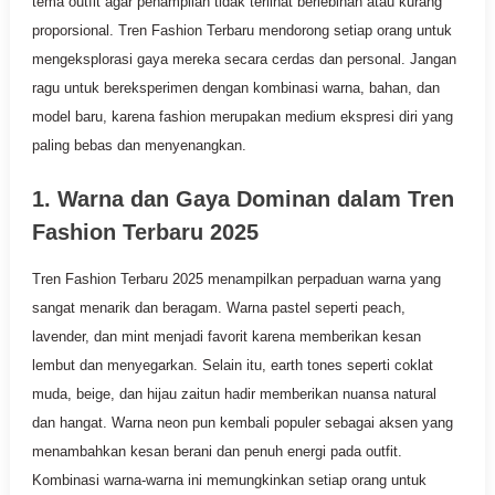
tema outfit agar penampilan tidak terlihat berlebihan atau kurang
proporsional. Tren Fashion Terbaru mendorong setiap orang untuk
mengeksplorasi gaya mereka secara cerdas dan personal. Jangan
ragu untuk bereksperimen dengan kombinasi warna, bahan, dan
model baru, karena fashion merupakan medium ekspresi diri yang
paling bebas dan menyenangkan.
1. Warna dan Gaya Dominan dalam Tren
Fashion Terbaru 2025
Tren Fashion Terbaru 2025 menampilkan perpaduan warna yang
sangat menarik dan beragam. Warna pastel seperti peach,
lavender, dan mint menjadi favorit karena memberikan kesan
lembut dan menyegarkan. Selain itu, earth tones seperti coklat
muda, beige, dan hijau zaitun hadir memberikan nuansa natural
dan hangat. Warna neon pun kembali populer sebagai aksen yang
menambahkan kesan berani dan penuh energi pada outfit.
Kombinasi warna-warna ini memungkinkan setiap orang untuk