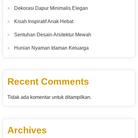
Dekorasi Dapur Minimalis Elegan
Kisah Inspiratif Anak Hebat
Sentuhan Desain Arsitektur Mewah
Hunian Nyaman Idaman Keluarga
Recent Comments
Tidak ada komentar untuk ditampilkan.
Archives