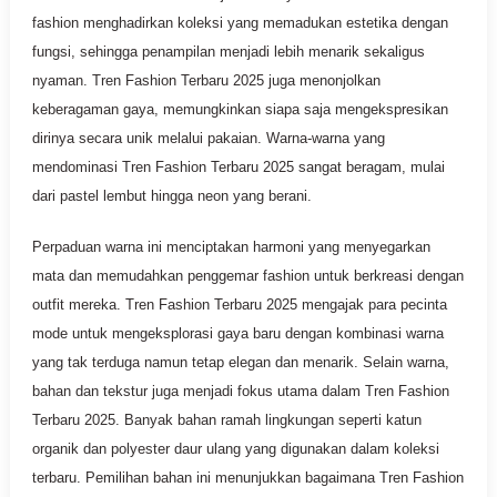
fashion menghadirkan koleksi yang memadukan estetika dengan
fungsi, sehingga penampilan menjadi lebih menarik sekaligus
nyaman. Tren Fashion Terbaru 2025 juga menonjolkan
keberagaman gaya, memungkinkan siapa saja mengekspresikan
dirinya secara unik melalui pakaian. Warna-warna yang
mendominasi Tren Fashion Terbaru 2025 sangat beragam, mulai
dari pastel lembut hingga neon yang berani.
Perpaduan warna ini menciptakan harmoni yang menyegarkan
mata dan memudahkan penggemar fashion untuk berkreasi dengan
outfit mereka. Tren Fashion Terbaru 2025 mengajak para pecinta
mode untuk mengeksplorasi gaya baru dengan kombinasi warna
yang tak terduga namun tetap elegan dan menarik. Selain warna,
bahan dan tekstur juga menjadi fokus utama dalam Tren Fashion
Terbaru 2025. Banyak bahan ramah lingkungan seperti katun
organik dan polyester daur ulang yang digunakan dalam koleksi
terbaru. Pemilihan bahan ini menunjukkan bagaimana Tren Fashion