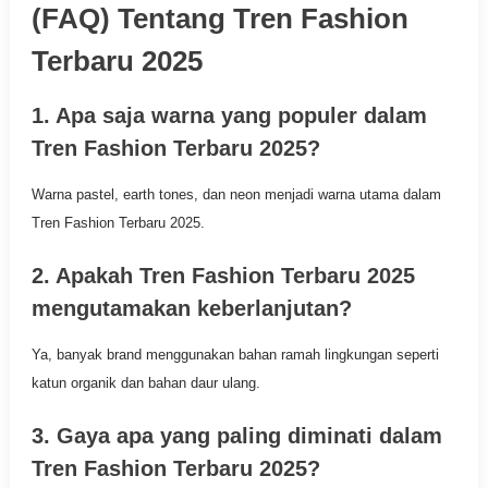
(FAQ) Tentang Tren Fashion
Terbaru 2025
1. Apa saja warna yang populer dalam
Tren Fashion Terbaru 2025?
Warna pastel, earth tones, dan neon menjadi warna utama dalam
Tren Fashion Terbaru 2025.
2. Apakah Tren Fashion Terbaru 2025
mengutamakan keberlanjutan?
Ya, banyak brand menggunakan bahan ramah lingkungan seperti
katun organik dan bahan daur ulang.
3. Gaya apa yang paling diminati dalam
Tren Fashion Terbaru 2025?