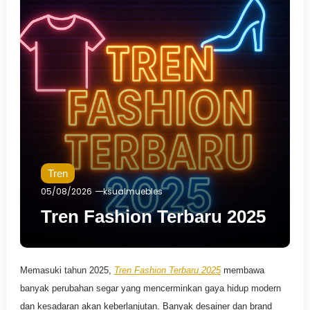
Tren
05/08/2026
ksualmuebles
Tren Fashion Terbaru 2025
Memasuki tahun 2025,
Tren Fashion Terbaru 2025
membawa
banyak perubahan segar yang mencerminkan gaya hidup modern
dan kesadaran akan keberlanjutan. Banyak desainer dan brand