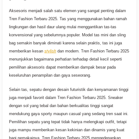
Aksesoris menjadi salah satu elemen yang sangat penting dalam
Tren Fashion Terbaru 2025. Tas yang menggunakan bahan ramah
lingkungan dan hasil daur ulang mulai menggantikan tas-tas
konvensional yang sebelumnya populer. Model tas mini dan sling
bag semakin banyak diminati karena selain praktis, tas ini juga
memberikan kesan
stylish
dan modern. Tren Fashion Terbaru 2025
menunjukkan bagaimana perhatian terhadap detail kecil seperti
pemilihan aksesoris dapat memberikan dampak besar pada
keseluruhan penampilan dan gaya seseorang.
Selain tas, sepatu dengan desain futuristik dan kenyamanan tinggi
juga menjadi favorit dalam Tren Fashion Terbaru 2025. Sneaker
dengan sol yang tebal dan bahan berkualitas tinggi sangat
mendukung gaya sporty maupun casual yang sedang tren saat ini.
Pemilihan sepatu yang tepat tidak hanya melengkapi outfit, tetapi
juga mampu memberikan kesan kekinian dan dinamis yang kuat
bagi pemakainya. Tren Fashion Terbaru 2025 mengedepankan