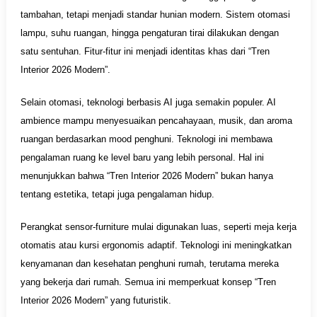
tambahan, tetapi menjadi standar hunian modern. Sistem otomasi
lampu, suhu ruangan, hingga pengaturan tirai dilakukan dengan
satu sentuhan. Fitur-fitur ini menjadi identitas khas dari “Tren
Interior 2026 Modern”.
Selain otomasi, teknologi berbasis AI juga semakin populer. AI
ambience mampu menyesuaikan pencahayaan, musik, dan aroma
ruangan berdasarkan mood penghuni. Teknologi ini membawa
pengalaman ruang ke level baru yang lebih personal. Hal ini
menunjukkan bahwa “Tren Interior 2026 Modern” bukan hanya
tentang estetika, tetapi juga pengalaman hidup.
Perangkat sensor-furniture mulai digunakan luas, seperti meja kerja
otomatis atau kursi ergonomis adaptif. Teknologi ini meningkatkan
kenyamanan dan kesehatan penghuni rumah, terutama mereka
yang bekerja dari rumah. Semua ini memperkuat konsep “Tren
Interior 2026 Modern” yang futuristik.