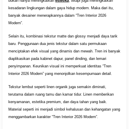
bukan hanya meningkatkan
estetika
, tetapi juga meningkatkan
kesadaran lingkungan dalam gaya hidup modern. Maka dari itu,
banyak desainer menerapkannya dalam “Tren Interior 2026
Modern”.
Selain itu, kombinasi tekstur matte dan glossy menjadi daya tarik
baru. Penggunaan dua jenis tekstur dalam satu permukaan
menciptakan efek visual yang dinamis dan mewah. Tren ini banyak
diaplikasikan pada kabinet dapur, panel dinding, dan lemari
penyimpanan. Keunikan visual ini memperkuat identitas “Tren
Interior 2026 Modern” yang menonjolkan kesempurnaan detail.
Tekstur lembut seperti linen organik juga semakin diminati,
terutama dalam ruang tamu dan kamar tidur. Linen memberikan
kenyamanan, estetika premium, dan daya tahan yang baik.
Material seperti ini menjadi simbol kehalusan dan kehangatan yang
menggambarkan karakter “Tren Interior 2026 Modern”.