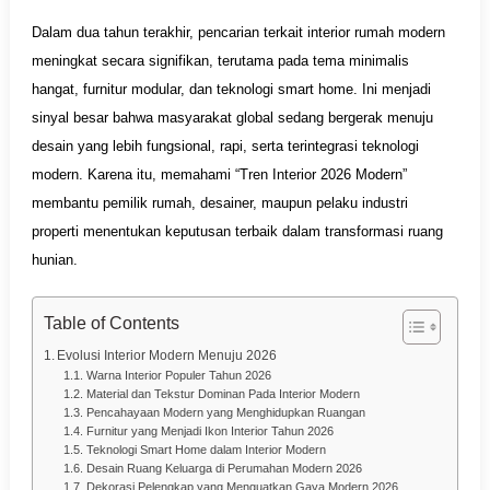
Dalam dua tahun terakhir, pencarian terkait interior rumah modern
meningkat secara signifikan, terutama pada tema minimalis
hangat, furnitur modular, dan teknologi smart home. Ini menjadi
sinyal besar bahwa masyarakat global sedang bergerak menuju
desain yang lebih fungsional, rapi, serta terintegrasi teknologi
modern. Karena itu, memahami “Tren Interior 2026 Modern”
membantu pemilik rumah, desainer, maupun pelaku industri
properti menentukan keputusan terbaik dalam transformasi ruang
hunian.
Table of Contents
Evolusi Interior Modern Menuju 2026
Warna Interior Populer Tahun 2026
Material dan Tekstur Dominan Pada Interior Modern
Pencahayaan Modern yang Menghidupkan Ruangan
Furnitur yang Menjadi Ikon Interior Tahun 2026
Teknologi Smart Home dalam Interior Modern
Desain Ruang Keluarga di Perumahan Modern 2026
Dekorasi Pelengkap yang Menguatkan Gaya Modern 2026