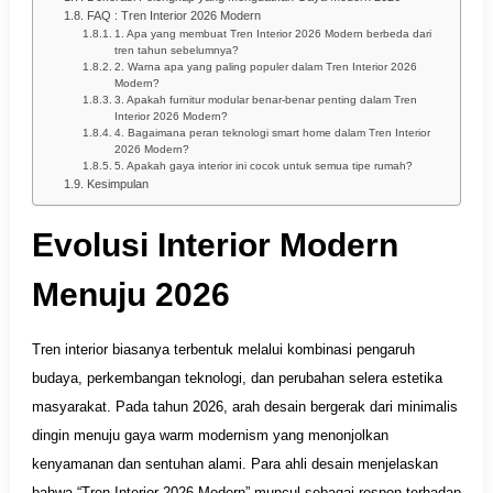
FAQ : Tren Interior 2026 Modern
1. Apa yang membuat Tren Interior 2026 Modern berbeda dari
tren tahun sebelumnya?
2. Warna apa yang paling populer dalam Tren Interior 2026
Modern?
3. Apakah furnitur modular benar-benar penting dalam Tren
Interior 2026 Modern?
4. Bagaimana peran teknologi smart home dalam Tren Interior
2026 Modern?
5. Apakah gaya interior ini cocok untuk semua tipe rumah?
Kesimpulan
Evolusi Interior Modern
Menuju 2026
Tren interior biasanya terbentuk melalui kombinasi pengaruh
budaya, perkembangan teknologi, dan perubahan selera estetika
masyarakat. Pada tahun 2026, arah desain bergerak dari minimalis
dingin menuju gaya warm modernism yang menonjolkan
kenyamanan dan sentuhan alami. Para ahli desain menjelaskan
bahwa “Tren Interior 2026 Modern” muncul sebagai respon terhadap