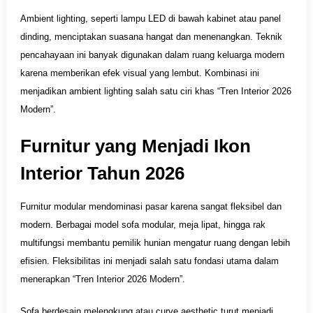
Ambient lighting, seperti lampu LED di bawah kabinet atau panel
dinding, menciptakan suasana hangat dan menenangkan. Teknik
pencahayaan ini banyak digunakan dalam ruang keluarga modern
karena memberikan efek visual yang lembut. Kombinasi ini
menjadikan ambient lighting salah satu ciri khas “Tren Interior 2026
Modern”.
Furnitur yang Menjadi Ikon
Interior Tahun 2026
Furnitur modular mendominasi pasar karena sangat fleksibel dan
modern. Berbagai model sofa modular, meja lipat, hingga rak
multifungsi membantu pemilik hunian mengatur ruang dengan lebih
efisien. Fleksibilitas ini menjadi salah satu fondasi utama dalam
menerapkan “Tren Interior 2026 Modern”.
Sofa berdesain melengkung atau curve aesthetic turut menjadi