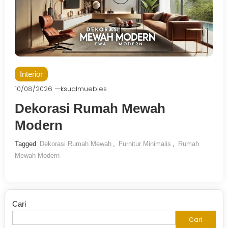
Interior
10/08/2026
ksualmuebles
Dekorasi Rumah Mewah
Modern
Tagged
Dekorasi Rumah Mewah
,
Furnitur Minimalis
,
Rumah
Mewah Modern
Cari
Cari