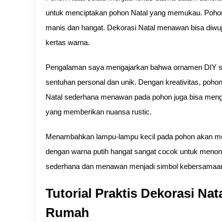
untuk menciptakan pohon Natal yang memukau. Pohon
manis dan hangat. Dekorasi Natal menawan bisa diwu
kertas warna.
Pengalaman saya mengajarkan bahwa ornamen DIY sepe
sentuhan personal dan unik. Dengan kreativitas, poh
Natal sederhana menawan pada pohon juga bisa menggu
yang memberikan nuansa rustic.
Menambahkan lampu-lampu kecil pada pohon akan m
dengan warna putih hangat sangat cocok untuk meno
sederhana dan menawan menjadi simbol kebersamaan 
Tutorial Praktis Dekorasi N
Rumah