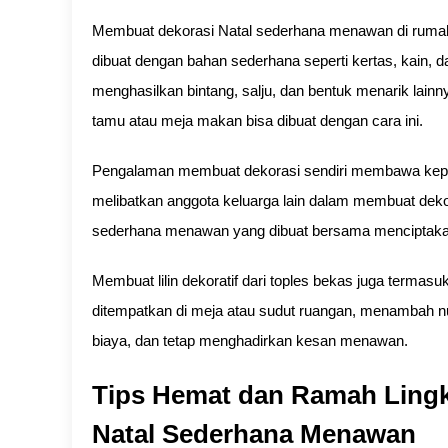
Membuat dekorasi Natal sederhana menawan di rumah
dibuat dengan bahan sederhana seperti kertas, kain, 
menghasilkan bintang, salju, dan bentuk menarik lai
tamu atau meja makan bisa dibuat dengan cara ini.
Pengalaman membuat dekorasi sendiri membawa kepu
melibatkan anggota keluarga lain dalam membuat deko
sederhana menawan yang dibuat bersama menciptakan
Membuat lilin dekoratif dari toples bekas juga termas
ditempatkan di meja atau sudut ruangan, menambah nua
biaya, dan tetap menghadirkan kesan menawan.
Tips Hemat dan Ramah Ling
Natal Sederhana Menawan