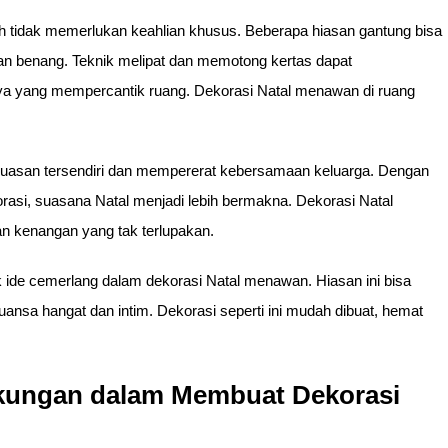
 tidak memerlukan keahlian khusus. Beberapa hiasan gantung bisa
dan benang. Teknik melipat dan memotong kertas dapat
nnya yang mempercantik ruang. Dekorasi Natal menawan di ruang
asan tersendiri dan mempererat kebersamaan keluarga. Dengan
rasi, suasana Natal menjadi lebih bermakna. Dekorasi Natal
 kenangan yang tak terlupakan.
uk ide cemerlang dalam dekorasi Natal menawan. Hiasan ini bisa
nsa hangat dan intim. Dekorasi seperti ini mudah dibuat, hemat
kungan dalam Membuat Dekorasi