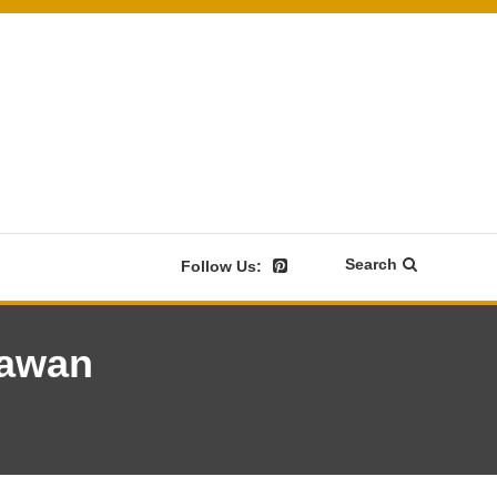
Search
Follow Us:
nawan