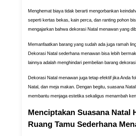
Menghemat biaya tidak berarti mengorbankan keindah
seperti kertas bekas, kain perca, dan ranting pohon b
mengajarkan bahwa dekorasi Natal menawan yang dibuat
Memanfaatkan barang yang sudah ada juga ramah ling
Dekorasi Natal sederhana menawan bisa lebih bermakna
lainnya adalah menghindari pembelian barang dekorasi
Dekorasi Natal menawan juga tetap efektif jika Anda f
Natal, dan meja makan. Dengan begitu, suasana Natal t
membantu menjaga estetika sekaligus menambah ke
Menciptakan Suasana Natal 
Ruang Tamu Sederhana Me