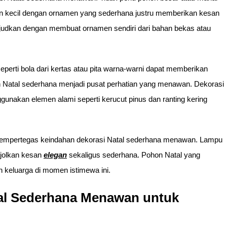
 kecil dengan ornamen yang sederhana justru memberikan kesan
judkan dengan membuat ornamen sendiri dari bahan bekas atau
rti bola dari kertas atau pita warna-warni dapat memberikan
on Natal sederhana menjadi pusat perhatian yang menawan. Dekorasi
nakan elemen alami seperti kerucut pinus dan ranting kering
empertegas keindahan dekorasi Natal sederhana menawan. Lampu
njolkan kesan
elegan
sekaligus sederhana. Pohon Natal yang
keluarga di momen istimewa ini.
atal Sederhana Menawan untuk