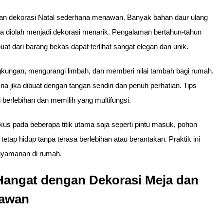
an dekorasi Natal sederhana menawan. Banyak bahan daur ulang
isa diolah menjadi dekorasi menarik. Pengalaman bertahun-tahun
 dari barang bekas dapat terlihat sangat elegan dan unik.
kungan, mengurangi limbah, dan memberi nilai tambah bagi rumah.
 jika dibuat dengan tangan sendiri dan penuh perhatian. Tips
 berlebihan dan memilih yang multifungsi.
okus pada beberapa titik utama saja seperti pintu masuk, pohon
etap hidup tanpa terasa berlebihan atau berantakan. Praktik ini
nyamanan di rumah.
Hangat dengan Dekorasi Meja dan
nawan