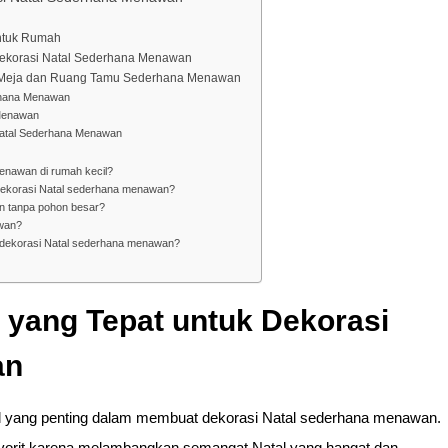
untuk Rumah
ekorasi Natal Sederhana Menawan
i Meja dan Ruang Tamu Sederhana Menawan
rhana Menawan
 Menawan
Natal Sederhana Menawan
enawan di rumah kecil?
 dekorasi Natal sederhana menawan?
n tanpa pohon besar?
awan?
 dekorasi Natal sederhana menawan?
 yang Tepat untuk Dekorasi
an
 yang penting dalam membuat dekorasi Natal sederhana menawan.
 favorit karena melambangkan semangat Natal yang hangat dan