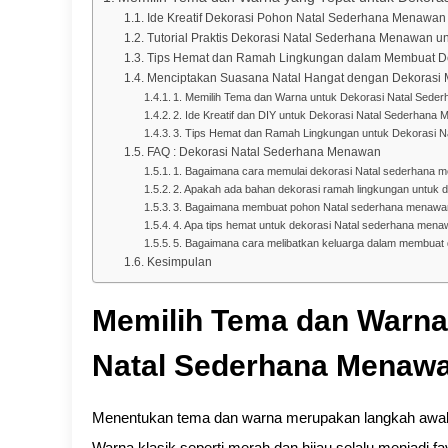
Ide Kreatif Dekorasi Pohon Natal Sederhana Menawan
Tutorial Praktis Dekorasi Natal Sederhana Menawan 
Tips Hemat dan Ramah Lingkungan dalam Membuat D
Menciptakan Suasana Natal Hangat dengan Dekoras
1. Memilih Tema dan Warna untuk Dekorasi Natal Sede
2. Ide Kreatif dan DIY untuk Dekorasi Natal Sederhana
3. Tips Hemat dan Ramah Lingkungan untuk Dekorasi 
FAQ : Dekorasi Natal Sederhana Menawan
1. Bagaimana cara memulai dekorasi Natal sederhana m
2. Apakah ada bahan dekorasi ramah lingkungan untuk
3. Bagaimana membuat pohon Natal sederhana menawa
4. Apa tips hemat untuk dekorasi Natal sederhana men
5. Bagaimana cara melibatkan keluarga dalam membuat
Kesimpulan
Memilih Tema dan Warna
Natal Sederhana Menaw
Menentukan tema dan warna merupakan langkah awal
Warna klasik seperti merah dan hijau selalu menjadi