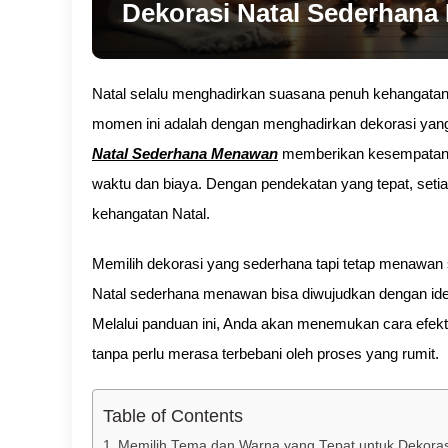
Dekorasi Natal Sederhan
Natal selalu menghadirkan suasana penuh kehangatan
momen ini adalah dengan menghadirkan dekorasi y
Natal Sederhana Menawan
memberikan kesempatan 
waktu dan biaya. Dengan pendekatan yang tepat, seti
kehangatan Natal.
Memilih dekorasi yang sederhana tapi tetap menawan 
Natal sederhana menawan bisa diwujudkan dengan ide-i
Melalui panduan ini, Anda akan menemukan cara efekt
tanpa perlu merasa terbebani oleh proses yang rumit.
Table of Contents
Memilih Tema dan Warna yang Tepat untuk Dekora