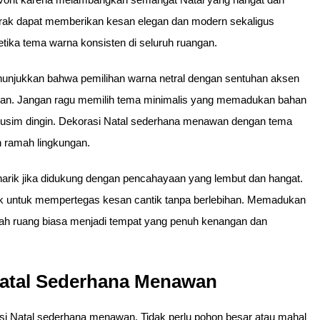
rak dapat memberikan kesan elegan dan modern sekaligus
etika tema warna konsisten di seluruh ruangan.
njukkan bahwa pemilihan warna netral dengan sentuhan aksen
n. Jangan ragu memilih tema minimalis yang memadukan bahan
a musim dingin. Dekorasi Natal sederhana menawan dengan tema
 ramah lingkungan.
rik jika didukung dengan pencahayaan yang lembut dan hangat.
tik untuk mempertegas kesan cantik tanpa berlebihan. Memadukan
 ruang biasa menjadi tempat yang penuh kenangan dan
 Natal Sederhana Menawan
si Natal sederhana menawan. Tidak perlu pohon besar atau mahal