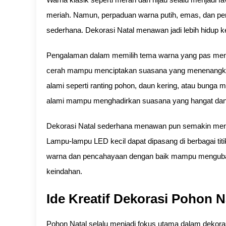
meriah. Namun, perpaduan warna putih, emas, dan pe
sederhana. Dekorasi Natal menawan jadi lebih hidup k
Pengalaman dalam memilih tema warna yang pas menu
cerah mampu menciptakan suasana yang menenangka
alami seperti ranting pohon, daun kering, atau bung
alami mampu menghadirkan suasana yang hangat dan
Dekorasi Natal sederhana menawan pun semakin mena
Lampu-lampu LED kecil dapat dipasang di berbagai ti
warna dan pencahayaan dengan baik mampu mengubah
keindahan.
Ide Kreatif Dekorasi Pohon
Pohon Natal selalu menjadi fokus utama dalam dekora