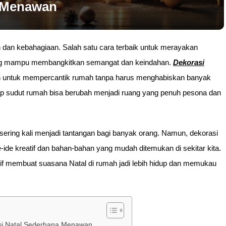
a Menawan
 dan kebahagiaan. Salah satu cara terbaik untuk merayakan
ang mampu membangkitkan semangat dan keindahan.
Dekorasi
untuk mempercantik rumah tanpa harus menghabiskan banyak
ap sudut rumah bisa berubah menjadi ruang yang penuh pesona dan
sering kali menjadi tantangan bagi banyak orang. Namun, dekorasi
de kreatif dan bahan-bahan yang mudah ditemukan di sekitar kita.
if membuat suasana Natal di rumah jadi lebih hidup dan memukau
si Natal Sederhana Menawan