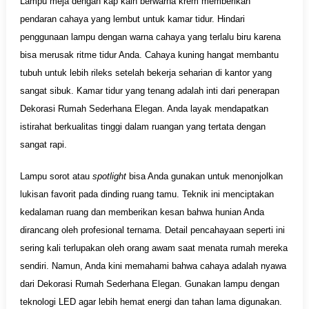
Lampu meja dengan kap kain berwarna krem memberikan
pendaran cahaya yang lembut untuk kamar tidur. Hindari
penggunaan lampu dengan warna cahaya yang terlalu biru karena
bisa merusak ritme tidur Anda. Cahaya kuning hangat membantu
tubuh untuk lebih rileks setelah bekerja seharian di kantor yang
sangat sibuk. Kamar tidur yang tenang adalah inti dari penerapan
Dekorasi Rumah Sederhana Elegan. Anda layak mendapatkan
istirahat berkualitas tinggi dalam ruangan yang tertata dengan
sangat rapi.
Lampu sorot atau
spotlight
bisa Anda gunakan untuk menonjolkan
lukisan favorit pada dinding ruang tamu. Teknik ini menciptakan
kedalaman ruang dan memberikan kesan bahwa hunian Anda
dirancang oleh profesional ternama. Detail pencahayaan seperti ini
sering kali terlupakan oleh orang awam saat menata rumah mereka
sendiri. Namun, Anda kini memahami bahwa cahaya adalah nyawa
dari Dekorasi Rumah Sederhana Elegan. Gunakan lampu dengan
teknologi LED agar lebih hemat energi dan tahan lama digunakan.