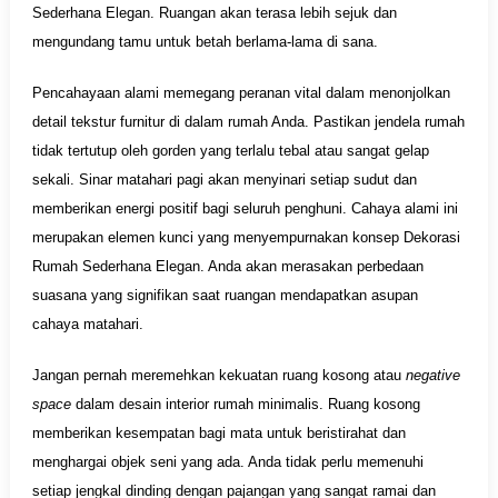
Sederhana Elegan. Ruangan akan terasa lebih sejuk dan
mengundang tamu untuk betah berlama-lama di sana.
Pencahayaan alami memegang peranan vital dalam menonjolkan
detail tekstur furnitur di dalam rumah Anda. Pastikan jendela rumah
tidak tertutup oleh gorden yang terlalu tebal atau sangat gelap
sekali. Sinar matahari pagi akan menyinari setiap sudut dan
memberikan energi positif bagi seluruh penghuni. Cahaya alami ini
merupakan elemen kunci yang menyempurnakan konsep Dekorasi
Rumah Sederhana Elegan. Anda akan merasakan perbedaan
suasana yang signifikan saat ruangan mendapatkan asupan
cahaya matahari.
Jangan pernah meremehkan kekuatan ruang kosong atau
negative
space
dalam desain interior rumah minimalis. Ruang kosong
memberikan kesempatan bagi mata untuk beristirahat dan
menghargai objek seni yang ada. Anda tidak perlu memenuhi
setiap jengkal dinding dengan pajangan yang sangat ramai dan