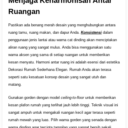
Menjaga Keharmonisan Antar
Ruangan
Pastikan ada benang merah desain yang menghubungkan antara
ruang tamu, ruang makan, dan dapur Anda.
Konsistensi
dalam
penggunaan jenis lantai atau warna cat dinding akan menciptakan
aliran ruang yang sangat mulus. Anda bisa menggunakan satu
warna aksen yang sama di setiap ruangan untuk memberikan
kesan menyatu. Harmoni antar ruang ini adalah esensi dari estetika
Dekorasi Rumah Sederhana Elegan. Rumah Anda akan terasa
seperti satu kesatuan konsep desain yang sangat utuh dan
matang.
Gunakan gorden dengan model
ceiling-to-floor
untuk memberikan
kesan plafon rumah yang terlihat jauh lebih tinggi. Teknik visual ini
sangat ampuh untuk mengakali ruangan kecil agar terasa seperti
rumah mewah yang luas. Pilih warna gorden yang senada dengan
warna dinding agar tercipta tampilan yang sangat bersih sekali.