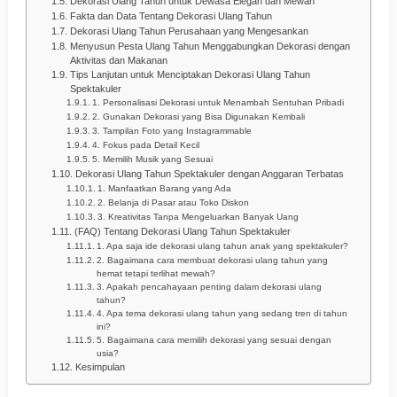
Dekorasi Ulang Tahun untuk Dewasa Elegan dan Mewah
Fakta dan Data Tentang Dekorasi Ulang Tahun
Dekorasi Ulang Tahun Perusahaan yang Mengesankan
Menyusun Pesta Ulang Tahun Menggabungkan Dekorasi dengan
Aktivitas dan Makanan
Tips Lanjutan untuk Menciptakan Dekorasi Ulang Tahun
Spektakuler
1. Personalisasi Dekorasi untuk Menambah Sentuhan Pribadi
2. Gunakan Dekorasi yang Bisa Digunakan Kembali
3. Tampilan Foto yang Instagrammable
4. Fokus pada Detail Kecil
5. Memilih Musik yang Sesuai
Dekorasi Ulang Tahun Spektakuler dengan Anggaran Terbatas
1. Manfaatkan Barang yang Ada
2. Belanja di Pasar atau Toko Diskon
3. Kreativitas Tanpa Mengeluarkan Banyak Uang
(FAQ) Tentang Dekorasi Ulang Tahun Spektakuler
1. Apa saja ide dekorasi ulang tahun anak yang spektakuler?
2. Bagaimana cara membuat dekorasi ulang tahun yang
hemat tetapi terlihat mewah?
3. Apakah pencahayaan penting dalam dekorasi ulang
tahun?
4. Apa tema dekorasi ulang tahun yang sedang tren di tahun
ini?
5. Bagaimana cara memilih dekorasi yang sesuai dengan
usia?
Kesimpulan