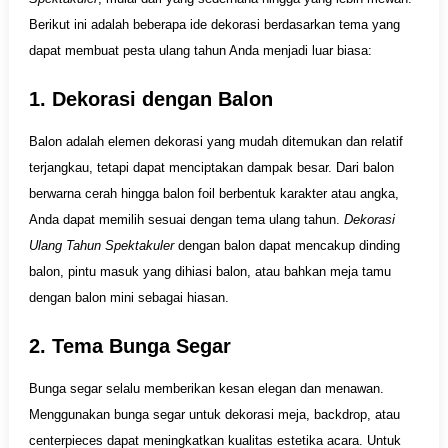
Berikut ini adalah beberapa ide dekorasi berdasarkan tema yang
dapat membuat pesta ulang tahun Anda menjadi luar biasa:
1. Dekorasi dengan Balon
Balon adalah elemen dekorasi yang mudah ditemukan dan relatif
terjangkau, tetapi dapat menciptakan dampak besar. Dari balon
berwarna cerah hingga balon foil berbentuk karakter atau angka,
Anda dapat memilih sesuai dengan tema ulang tahun.
Dekorasi
Ulang Tahun Spektakuler
dengan balon dapat mencakup dinding
balon, pintu masuk yang dihiasi balon, atau bahkan meja tamu
dengan balon mini sebagai hiasan.
2. Tema Bunga Segar
Bunga segar selalu memberikan kesan elegan dan menawan.
Menggunakan bunga segar untuk dekorasi meja, backdrop, atau
centerpieces dapat meningkatkan kualitas estetika acara. Untuk