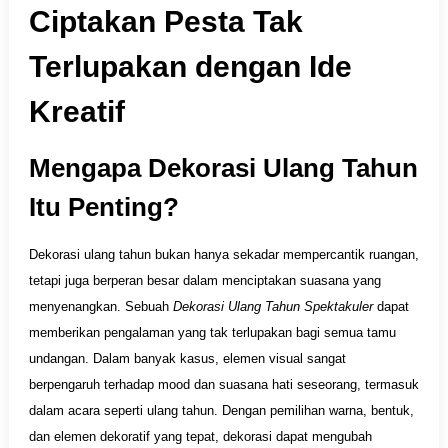
Ciptakan Pesta Tak
Terlupakan dengan Ide
Kreatif
Mengapa Dekorasi Ulang Tahun
Itu Penting?
Dekorasi ulang tahun bukan hanya sekadar mempercantik ruangan,
tetapi juga berperan besar dalam menciptakan suasana yang
menyenangkan. Sebuah
Dekorasi Ulang Tahun Spektakuler
dapat
memberikan pengalaman yang tak terlupakan bagi semua tamu
undangan. Dalam banyak kasus, elemen visual sangat
berpengaruh terhadap mood dan suasana hati seseorang, termasuk
dalam acara seperti ulang tahun. Dengan pemilihan warna, bentuk,
dan elemen dekoratif yang tepat, dekorasi dapat mengubah