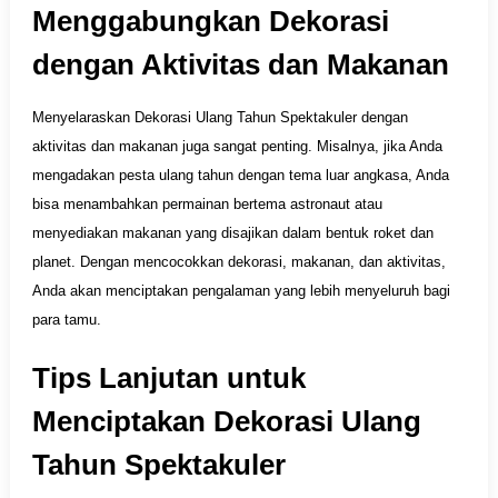
Menggabungkan Dekorasi
dengan Aktivitas dan Makanan
Menyelaraskan
Dekorasi Ulang Tahun Spektakuler
dengan
aktivitas dan makanan juga sangat penting. Misalnya, jika Anda
mengadakan pesta ulang tahun dengan tema luar angkasa, Anda
bisa menambahkan permainan bertema astronaut atau
menyediakan makanan yang disajikan dalam bentuk roket dan
planet. Dengan mencocokkan dekorasi, makanan, dan aktivitas,
Anda akan menciptakan pengalaman yang lebih menyeluruh bagi
para tamu.
Tips Lanjutan untuk
Menciptakan Dekorasi Ulang
Tahun Spektakuler