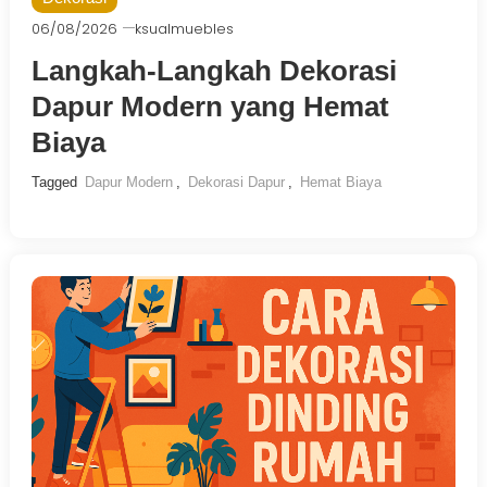
06/08/2026
ksualmuebles
Langkah-Langkah Dekorasi
Dapur Modern yang Hemat
Biaya
Tagged
Dapur Modern
,
Dekorasi Dapur
,
Hemat Biaya