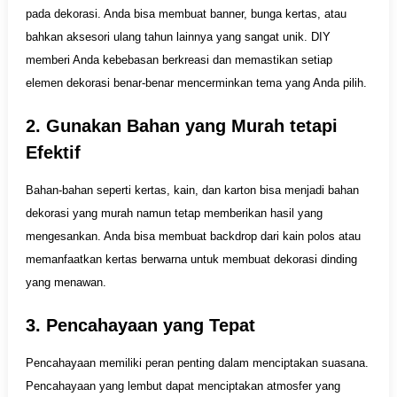
pada dekorasi. Anda bisa membuat banner, bunga kertas, atau
bahkan aksesori ulang tahun lainnya yang sangat unik. DIY
memberi Anda kebebasan berkreasi dan memastikan setiap
elemen dekorasi benar-benar mencerminkan tema yang Anda pilih.
2. Gunakan Bahan yang Murah tetapi
Efektif
Bahan-bahan seperti kertas, kain, dan karton bisa menjadi bahan
dekorasi yang murah namun tetap memberikan hasil yang
mengesankan. Anda bisa membuat backdrop dari kain polos atau
memanfaatkan kertas berwarna untuk membuat dekorasi dinding
yang menawan.
3. Pencahayaan yang Tepat
Pencahayaan memiliki peran penting dalam menciptakan suasana.
Pencahayaan yang lembut dapat menciptakan atmosfer yang