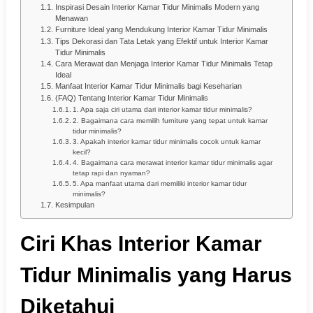
Inspirasi Desain Interior Kamar Tidur Minimalis Modern yang
Menawan
Furniture Ideal yang Mendukung Interior Kamar Tidur Minimalis
Tips Dekorasi dan Tata Letak yang Efektif untuk Interior Kamar
Tidur Minimalis
Cara Merawat dan Menjaga Interior Kamar Tidur Minimalis Tetap
Ideal
Manfaat Interior Kamar Tidur Minimalis bagi Keseharian
(FAQ) Tentang Interior Kamar Tidur Minimalis
1. Apa saja ciri utama dari interior kamar tidur minimalis?
2. Bagaimana cara memilih furniture yang tepat untuk kamar
tidur minimalis?
3. Apakah interior kamar tidur minimalis cocok untuk kamar
kecil?
4. Bagaimana cara merawat interior kamar tidur minimalis agar
tetap rapi dan nyaman?
5. Apa manfaat utama dari memiliki interior kamar tidur
minimalis?
Kesimpulan
Ciri Khas Interior Kamar
Tidur Minimalis yang Harus
Diketahui