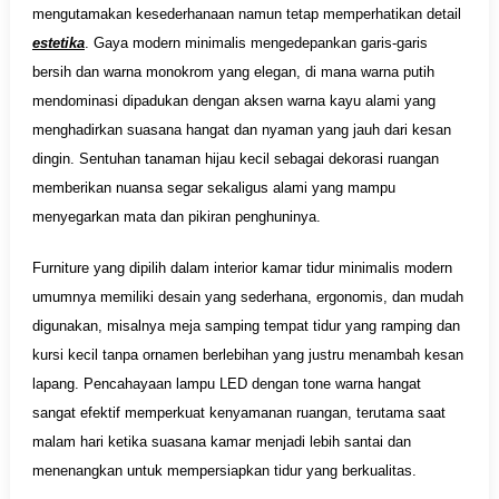
mengutamakan kesederhanaan namun tetap memperhatikan detail
estetika
. Gaya modern minimalis mengedepankan garis-garis
bersih dan warna monokrom yang elegan, di mana warna putih
mendominasi dipadukan dengan aksen warna kayu alami yang
menghadirkan suasana hangat dan nyaman yang jauh dari kesan
dingin. Sentuhan tanaman hijau kecil sebagai dekorasi ruangan
memberikan nuansa segar sekaligus alami yang mampu
menyegarkan mata dan pikiran penghuninya.
Furniture yang dipilih dalam interior kamar tidur minimalis modern
umumnya memiliki desain yang sederhana, ergonomis, dan mudah
digunakan, misalnya meja samping tempat tidur yang ramping dan
kursi kecil tanpa ornamen berlebihan yang justru menambah kesan
lapang. Pencahayaan lampu LED dengan tone warna hangat
sangat efektif memperkuat kenyamanan ruangan, terutama saat
malam hari ketika suasana kamar menjadi lebih santai dan
menenangkan untuk mempersiapkan tidur yang berkualitas.