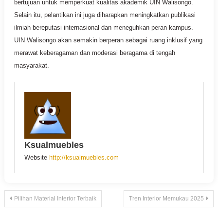
bertujuan untuk memperkuat kualitas akademik UIN Walisongo.
Selain itu, pelantikan ini juga diharapkan meningkatkan publikasi
ilmiah bereputasi internasional dan meneguhkan peran kampus.
UIN Walisongo akan semakin berperan sebagai ruang inklusif yang
merawat keberagaman dan moderasi beragama di tengah
masyarakat.
Ksualmuebles
Website
http://ksualmuebles.com
Navigasi
Pilihan Material Interior Terbaik
Tren Interior Memukau 2025