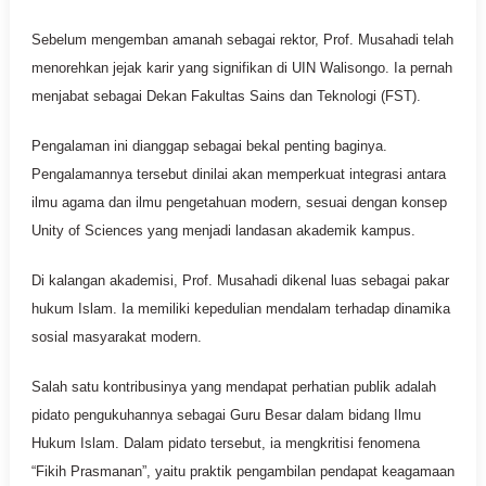
Sebelum mengemban amanah sebagai rektor, Prof. Musahadi telah
menorehkan jejak karir yang signifikan di UIN Walisongo. Ia pernah
menjabat sebagai Dekan Fakultas Sains dan Teknologi (FST).
Pengalaman ini dianggap sebagai bekal penting baginya.
Pengalamannya tersebut dinilai akan memperkuat integrasi antara
ilmu agama dan ilmu pengetahuan modern, sesuai dengan konsep
Unity of Sciences yang menjadi landasan akademik kampus.
Di kalangan akademisi, Prof. Musahadi dikenal luas sebagai pakar
hukum Islam. Ia memiliki kepedulian mendalam terhadap dinamika
sosial masyarakat modern.
Salah satu kontribusinya yang mendapat perhatian publik adalah
pidato pengukuhannya sebagai Guru Besar dalam bidang Ilmu
Hukum Islam. Dalam pidato tersebut, ia mengkritisi fenomena
“Fikih Prasmanan”, yaitu praktik pengambilan pendapat keagamaan