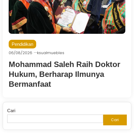
Pendidikan
06/08/2026
ksualmuebles
Mohammad Saleh Raih Doktor
Hukum, Berharap Ilmunya
Bermanfaat
Cari
Cari