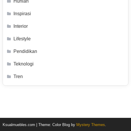
Hunian
Inspirasi
Interior
Lifestyle
Pendidikan
Teknologi
Tren
Ksualmuebles.com
|
Theme: Color Blog by
Mystery Themes
.