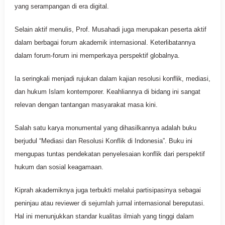
yang serampangan di era digital.
Selain aktif menulis, Prof. Musahadi juga merupakan peserta aktif
dalam berbagai forum akademik internasional. Keterlibatannya
dalam forum-forum ini memperkaya perspektif globalnya.
Ia seringkali menjadi rujukan dalam kajian resolusi konflik, mediasi,
dan hukum Islam kontemporer. Keahliannya di bidang ini sangat
relevan dengan tantangan masyarakat masa kini.
Salah satu karya monumental yang dihasilkannya adalah buku
berjudul “Mediasi dan Resolusi Konflik di Indonesia”. Buku ini
mengupas tuntas pendekatan penyelesaian konflik dari perspektif
hukum dan sosial keagamaan.
Kiprah akademiknya juga terbukti melalui partisipasinya sebagai
peninjau atau reviewer di sejumlah jurnal internasional bereputasi.
Hal ini menunjukkan standar kualitas ilmiah yang tinggi dalam