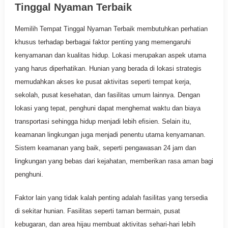
Tinggal Nyaman Terbaik
Memilih Tempat Tinggal Nyaman Terbaik membutuhkan perhatian
khusus terhadap berbagai faktor penting yang memengaruhi
kenyamanan dan kualitas hidup. Lokasi merupakan aspek utama
yang harus diperhatikan. Hunian yang berada di lokasi strategis
memudahkan akses ke pusat aktivitas seperti tempat kerja,
sekolah, pusat kesehatan, dan fasilitas umum lainnya. Dengan
lokasi yang tepat, penghuni dapat menghemat waktu dan biaya
transportasi sehingga hidup menjadi lebih efisien. Selain itu,
keamanan lingkungan juga menjadi penentu utama kenyamanan.
Sistem keamanan yang baik, seperti pengawasan 24 jam dan
lingkungan yang bebas dari kejahatan, memberikan rasa aman bagi
penghuni.
Faktor lain yang tidak kalah penting adalah fasilitas yang tersedia
di sekitar hunian. Fasilitas seperti taman bermain, pusat
kebugaran, dan area hijau membuat aktivitas sehari-hari lebih