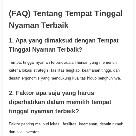
(FAQ) Tentang Tempat Tinggal
Nyaman Terbaik
1. Apa yang dimaksud dengan Tempat
Tinggal Nyaman Terbaik?
Tempat tinggal nyaman terbaik adalah hunian yang memenuhi
kriteria lokasi strategis, fasilitas lengkap, keamanan tinggi, dan
desain ergonomis yang mendukung kualitas hidup penghuninya.
2. Faktor apa saja yang harus
diperhatikan dalam memilih tempat
tinggal nyaman terbaik?
Faktor penting meliputi lokasi, fasilitas, keamanan, desain rumah,
dan nilai investasi.