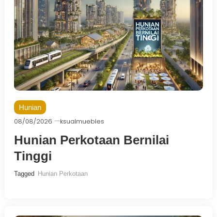
Hunian
08/08/2026
ksualmuebles
Hunian Perkotaan Bernilai
Tinggi
Tagged
Hunian Perkotaan