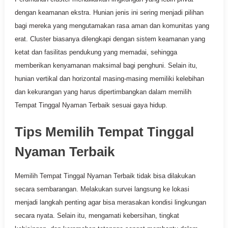
dengan keamanan ekstra. Hunian jenis ini sering menjadi pilihan
bagi mereka yang mengutamakan rasa aman dan komunitas yang
erat. Cluster biasanya dilengkapi dengan sistem keamanan yang
ketat dan fasilitas pendukung yang memadai, sehingga
memberikan kenyamanan maksimal bagi penghuni. Selain itu,
hunian vertikal dan horizontal masing-masing memiliki kelebihan
dan kekurangan yang harus dipertimbangkan dalam memilih
Tempat Tinggal Nyaman Terbaik sesuai gaya hidup.
Tips Memilih Tempat Tinggal
Nyaman Terbaik
Memilih Tempat Tinggal Nyaman Terbaik tidak bisa dilakukan
secara sembarangan. Melakukan survei langsung ke lokasi
menjadi langkah penting agar bisa merasakan kondisi lingkungan
secara nyata. Selain itu, mengamati kebersihan, tingkat