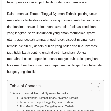
tepat, proses ini akan jauh lebih mudah dan memuaskan.
Dalam mencari Tempat Tinggal Nyaman Terbaik, penting untuk
mengetahui faktor-faktor utama yang memengaruhi kenyamanan
dan kualitas hunian. Lokasi yang strategis, fasilitas pendukung
yang lengkap, serta lingkungan yang aman merupakan syarat
utama agar sebuah tempat tinggal layak disebut nyaman dan
terbaik. Selain itu, desain hunian yang baik serta nilai investasi
juga tidak kalah penting untuk dipertimbangkan. Dengan
memahami aspek-aspek ini secara menyeluruh, calon penghuni
bisa membuat keputusan yang tepat sesuai dengan kebutuhan dan
budget yang dimiliki.
Table of Contents
Apa itu Tempat Tinggal Nyaman Terbaik?
Faktor Penentu Tempat Tinggal Nyaman Terbaik
Jenis-Jenis Tempat Tinggal Nyaman Terbaik
Tips Memilih Tempat Tinggal Nyaman Terbaik
Rekomendasi Tempat Tinggal Nyaman Terbaik di Kota Populer