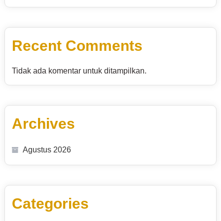
Recent Comments
Tidak ada komentar untuk ditampilkan.
Archives
Agustus 2026
Categories