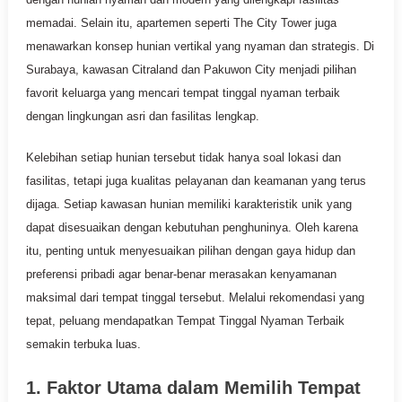
memadai. Selain itu, apartemen seperti The City Tower juga
menawarkan konsep hunian vertikal yang nyaman dan strategis. Di
Surabaya, kawasan Citraland dan Pakuwon City menjadi pilihan
favorit keluarga yang mencari tempat tinggal nyaman terbaik
dengan lingkungan asri dan fasilitas lengkap.
Kelebihan setiap hunian tersebut tidak hanya soal lokasi dan
fasilitas, tetapi juga kualitas pelayanan dan keamanan yang terus
dijaga. Setiap kawasan hunian memiliki karakteristik unik yang
dapat disesuaikan dengan kebutuhan penghuninya. Oleh karena
itu, penting untuk menyesuaikan pilihan dengan gaya hidup dan
preferensi pribadi agar benar-benar merasakan kenyamanan
maksimal dari tempat tinggal tersebut. Melalui rekomendasi yang
tepat, peluang mendapatkan Tempat Tinggal Nyaman Terbaik
semakin terbuka luas.
1. Faktor Utama dalam Memilih Tempat