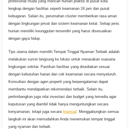
profesional muda yang mencari hunian praktis di pusat kota
lengkap dengan fasilitas seperti keamanan 24 jam dan pusat
kebugaran. Selain itu, perumahan cluster memberikan rasa aman
dengan lingkungan privat dan sistem keamanan ketat. Setiap jenis
hunian memiliki keunggulan tersendiri yang harus disesuaikan
dengan gaya hidup.
Tips utama dalam memilih Tempat Tinggal Nyaman Terbaik adalah
melakukan survei langsung ke lokasi untuk merasakan suasana
lingkungan sekitar. Pastikan fasilitas yang disediakan sesuai
dengan kebutuhan harian dan cek keamanan secara menyeluruh.
Konsultasi dengan agen properti yang berpengalaman dapat
membantu mendapatkan rekomendasi terbaik. Selain itu,
pertimbangkan juga nilai investasi dan budget yang tersedia agar
keputusan yang diambil tidak hanya menguntungkan secara
kenyamanan, tetapi juga secara
finansial
. Menggabungkan semua
langkah ini akan memudahkan Anda menemukan tempat tinggal
yang nyaman dan terbaik.