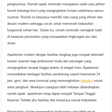
penghuninya. Rumah tapak minimalis merupakan salah satu pilihan
favorit keluarga kecil yang menginginkan hunian sederhana namun
nyaman. Rumah ini biasanya memiliki tata ruang yang efisien dan
desain modern sehingga cocok untuk memenuhi kebutuhan
fungsional sehari-hari. Selain itu, rumah minimalis seringkali hadir
di kawasan perumahan yang menawarkan lingkungan asri dan
aman.
Apartemen modern dengan fasilitas lengkap juga menjadi alternatif
hunian nyaman bagi profesional muda dan pasangan yang
menginginkan tempat tinggal praktis di tengah kota. Apartemen
menyediakan berbagai fasilitas pendukung seperti keamanan 24
jam, gym, dan area komunal yang memungkinkan
interaksi
sosial
antar penghuni. Meskipun ruangnya lebih terbatas dibandingkan
rumah tapak, apartemen tetap dapat menjadi Tempat Tinggal
Nyaman Terbaik jika fasilitas dan lokasinya sesuai kebutuhan.
Perumahan cluster menawarkan lingkungan yang lebih privat