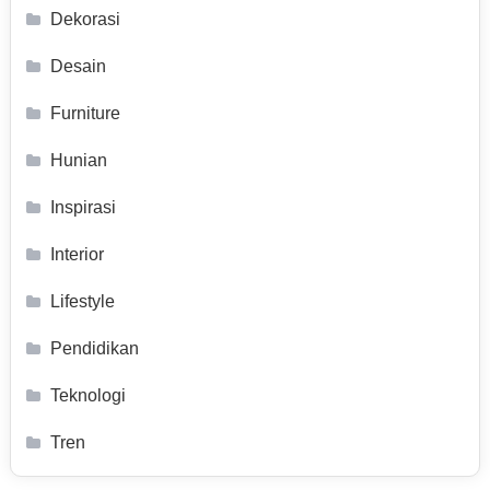
Dekorasi
Desain
Furniture
Hunian
Inspirasi
Interior
Lifestyle
Pendidikan
Teknologi
Tren