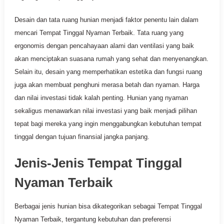
Desain dan tata ruang hunian menjadi faktor penentu lain dalam
mencari Tempat Tinggal Nyaman Terbaik. Tata ruang yang
ergonomis dengan pencahayaan alami dan ventilasi yang baik
akan menciptakan suasana rumah yang sehat dan menyenangkan.
Selain itu, desain yang memperhatikan estetika dan fungsi ruang
juga akan membuat penghuni merasa betah dan nyaman. Harga
dan nilai investasi tidak kalah penting. Hunian yang nyaman
sekaligus menawarkan nilai investasi yang baik menjadi pilihan
tepat bagi mereka yang ingin menggabungkan kebutuhan tempat
tinggal dengan tujuan finansial jangka panjang.
Jenis-Jenis Tempat Tinggal
Nyaman Terbaik
Berbagai jenis hunian bisa dikategorikan sebagai Tempat Tinggal
Nyaman Terbaik, tergantung kebutuhan dan preferensi