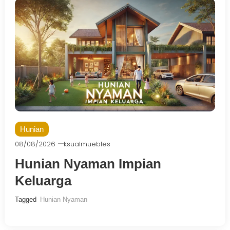
Hunian
08/08/2026
ksualmuebles
Hunian Nyaman Impian
Keluarga
Tagged
Hunian Nyaman